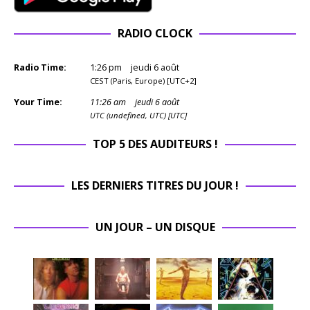
RADIO CLOCK
Radio Time:
1
:
26
pm
jeudi 6 août
CEST (Paris, Europe) [UTC+2]
Your Time:
11
:
26
am
jeudi 6 août
UTC (undefined, UTC) [UTC]
TOP 5 DES AUDITEURS !
LES DERNIERS TITRES DU JOUR !
UN JOUR – UN DISQUE