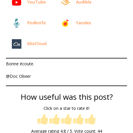
YouTube
Audible
Podknife
Yandex
MixCloud
Bonne écoute.
@Doc Olivier
How useful was this post?
Click on a star to rate it!
Average rating
4.8
/ 5. Vote count:
44