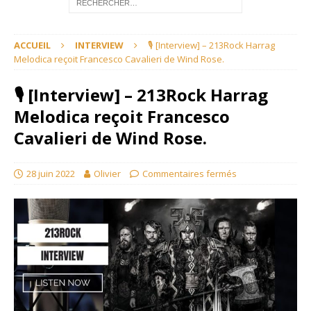
ACCUEIL
INTERVIEW
🎙 [Interview] – 213Rock Harrag
Melodica reçoit Francesco Cavalieri de Wind Rose.
🎙 [Interview] – 213Rock Harrag
Melodica reçoit Francesco
Cavalieri de Wind Rose.
28 juin 2022
Olivier
Commentaires fermés