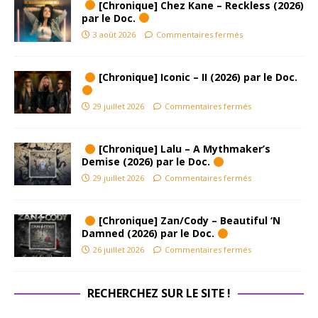
[Chronique] Chez Kane – Reckless (2026)
par le Doc.
3 août 2026
Commentaires fermés
[Chronique] Iconic – II (2026) par le Doc.
29 juillet 2026
Commentaires fermés
[Chronique] Lalu – A Mythmaker’s
Demise (2026) par le Doc.
29 juillet 2026
Commentaires fermés
[Chronique] Zan/Cody – Beautiful ‘N
Damned (2026) par le Doc.
26 juillet 2026
Commentaires fermés
RECHERCHEZ SUR LE SITE !