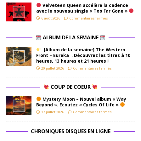
Velveteen Queen accélère la cadence
avec le nouveau single « Too Far Gone »
6 août 2026
Commentaires fermés
ALBUM DE LA SEMAINE
[Album de la semaine] The Western
Front – Eureka . Découvrez les titres à 10
heures, 13 heures et 21 heures !
20 juillet 2026
Commentaires fermés
COUP DE COEUR
Mystery Moon – Nouvel album « Way
Beyond ». Ecoutez « Cycles Of Life »
17 juillet 2026
Commentaires fermés
CHRONIQUES DISQUES EN LIGNE