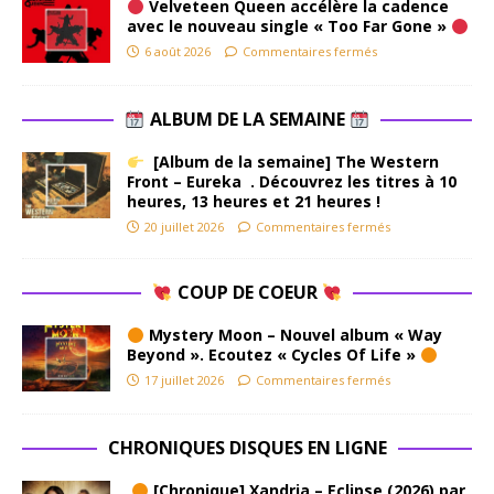
Velveteen Queen accélère la cadence
avec le nouveau single « Too Far Gone »
6 août 2026
Commentaires fermés
ALBUM DE LA SEMAINE
[Album de la semaine] The Western
Front – Eureka . Découvrez les titres à 10
heures, 13 heures et 21 heures !
20 juillet 2026
Commentaires fermés
COUP DE COEUR
Mystery Moon – Nouvel album « Way
Beyond ». Ecoutez « Cycles Of Life »
17 juillet 2026
Commentaires fermés
CHRONIQUES DISQUES EN LIGNE
[Chronique] Xandria – Eclipse (2026) par