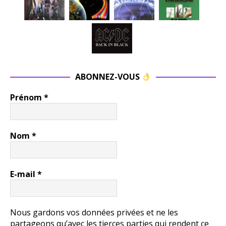
ABONNEZ-VOUS
Prénom
*
Nom
*
E-mail
*
Nous gardons vos données privées et ne les
partageons qu’avec les tierces parties qui rendent ce