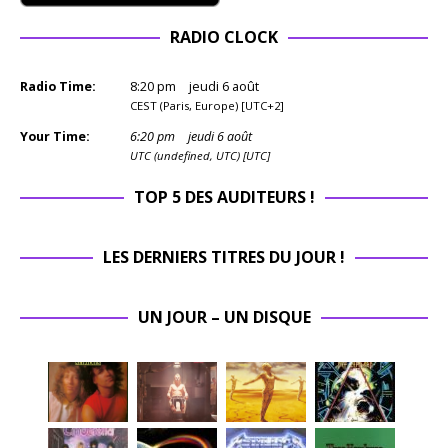
RADIO CLOCK
Radio Time:
8
:
20
pm
jeudi 6 août
CEST (Paris, Europe) [UTC+2]
Your Time:
6
:
20
pm
jeudi 6 août
UTC (undefined, UTC) [UTC]
TOP 5 DES AUDITEURS !
LES DERNIERS TITRES DU JOUR !
UN JOUR – UN DISQUE