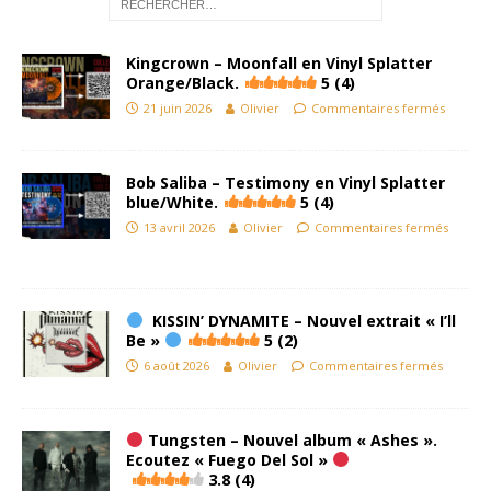
Kingcrown – Moonfall en Vinyl Splatter
Orange/Black.
5 (4)
21 juin 2026
Olivier
Commentaires fermés
Bob Saliba – Testimony en Vinyl Splatter
blue/White.
5 (4)
13 avril 2026
Olivier
Commentaires fermés
KISSIN’ DYNAMITE – Nouvel extrait « I’ll
Be »
5 (2)
6 août 2026
Olivier
Commentaires fermés
Tungsten – Nouvel album « Ashes ».
Ecoutez « Fuego Del Sol »
3.8 (4)