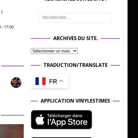
!
0
-
17:00
ARCHIVES DU SITE.
TRADUCTION/TRANSLATE
FR
APPLICATION VINYLESTIMES