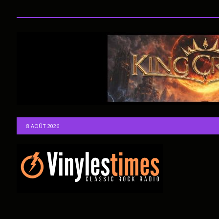
8 AOÛT 2026