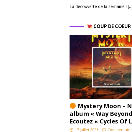
La découverte de la semaine !
[…
COUP DE COEU
Mystery Moon – N
album « Way Beyond
Ecoutez « Cycles Of 
17 juillet 2026
Commentaire