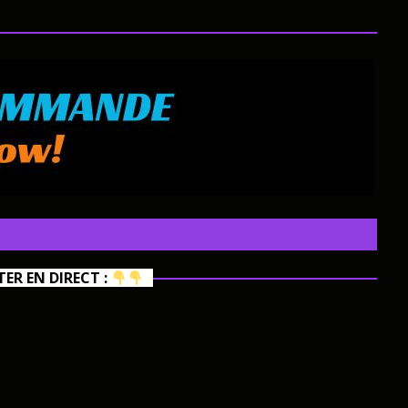
R EN DIRECT :