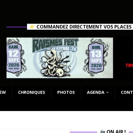
COMMANDEZ DIRECTEMENT VOS PLACES C
IEW
CHRONIQUES
PHOTOS
AGENDA
CONT
ON AIR !