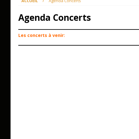
ACCUEIL
Agenda Concerts
Agenda Concerts
Les concerts à venir: