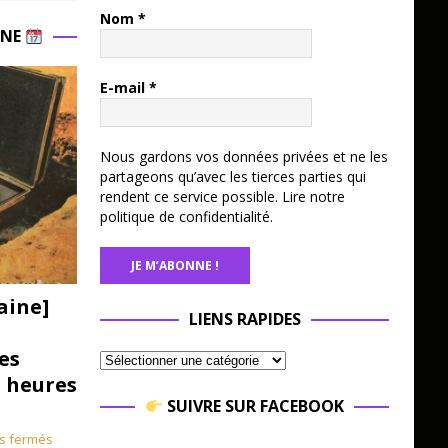
Nom
*
INE
E-mail
*
Nous gardons vos données privées et ne les
partageons qu’avec les tierces parties qui
rendent ce service possible.
Lire notre
politique de confidentialité.
aine]
LIENS RAPIDES
es
3 heures
SUIVRE SUR FACEBOOK
s fermés