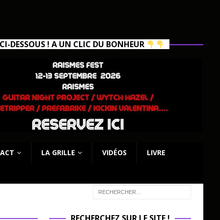
I-DESSOUS ! A UN CLIC DU BONHEUR
ACT
LA GRILLE
VIDÉOS
LIVRE
RECHERCHEZ SUR LE SITE !