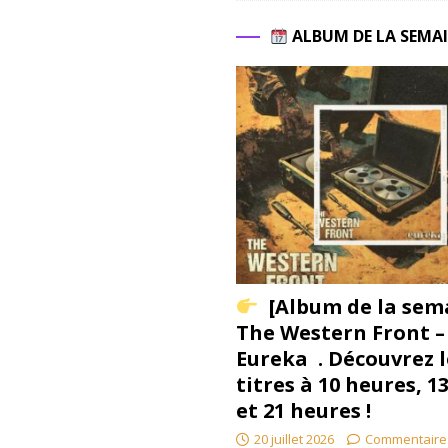
ALBUM DE LA SEMA
[Album de la sem
The Western Front –
Eureka . Découvrez l
titres à 10 heures, 1
et 21 heures !
20 juillet 2026
Commentaire