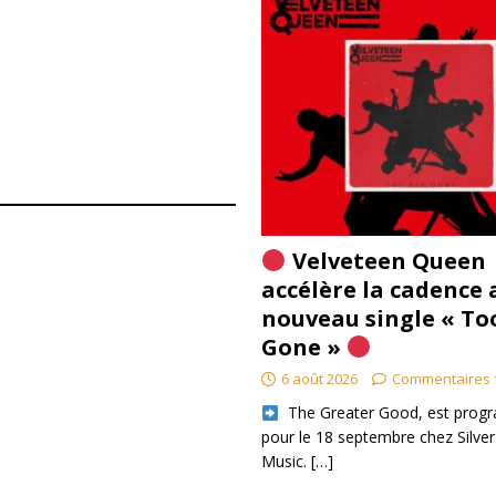
Velveteen Queen
accélère la cadence 
nouveau single « To
Gone »
6 août 2026
Commentaires 
​ The Greater Good, est pro
pour le 18 septembre chez Silver
Music.
[…]