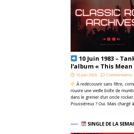
10 Juin 1983 – Tan
l’album « This Mean
10 juin 2026
Commentaires 
À redécouvrir sans filtre, co
rouvre une vieille boîte de munit
dans le grenier d’un oncle rocker.
Poussiéreux ? Oui. Mais chargé à
SINGLE DE LA SEMA