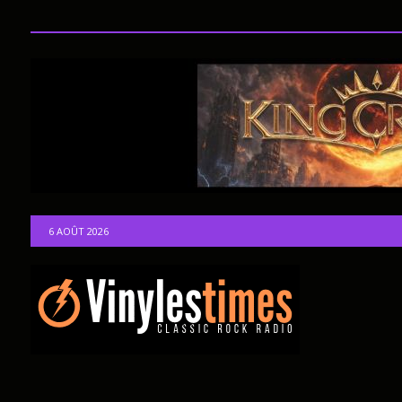
6 AOÛT 2026