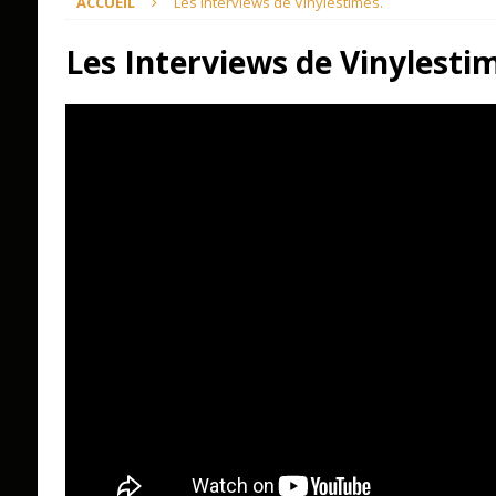
ACCUEIL
Les Interviews de Vinylestimes.
Les Interviews de Vinylesti