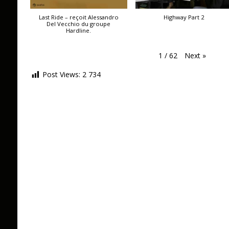
Last Ride – reçoit Alessandro
Highway Part 2
Del Vecchio du groupe
Hardline.
Next
»
1
/
62
Post Views:
2 734