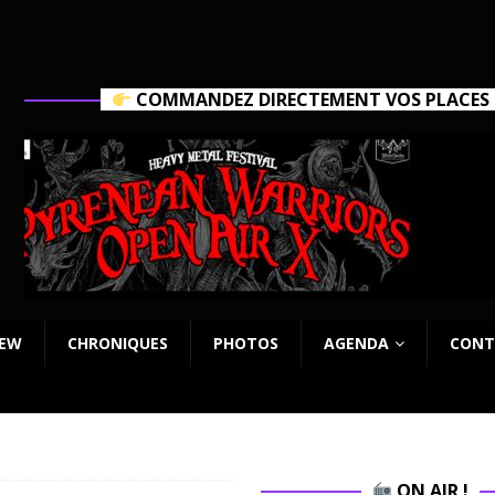
COMMANDEZ DIRECTEMENT VOS PLACES C
IEW
CHRONIQUES
PHOTOS
AGENDA
CONT
ON AIR !