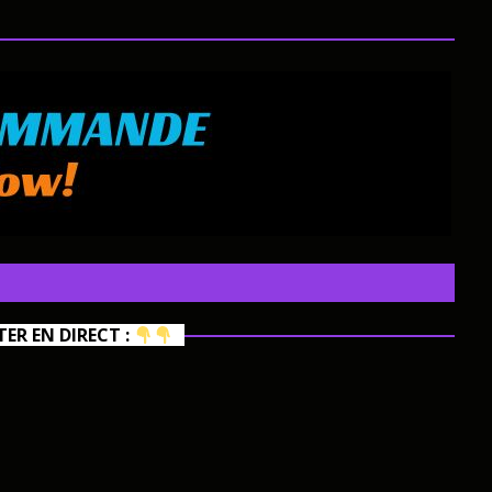
R EN DIRECT :