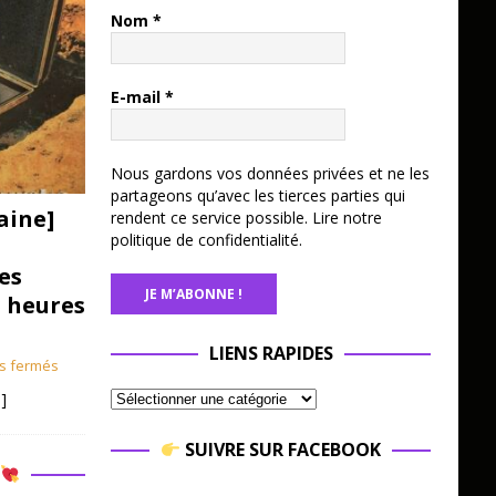
Nom
*
E-mail
*
Nous gardons vos données privées et ne les
partageons qu’avec les tierces parties qui
aine]
rendent ce service possible.
Lire notre
politique de confidentialité.
es
3 heures
LIENS RAPIDES
s fermés
]
SUIVRE SUR FACEBOOK
R