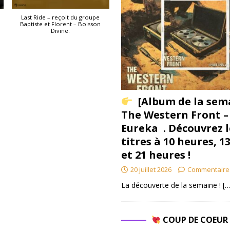
Last Ride – reçoit du groupe
Baptiste et Florent – Boisson
Divine.
[Album de la sem
The Western Front –
Eureka . Découvrez l
titres à 10 heures, 1
et 21 heures !
20 juillet 2026
Commentaire
La découverte de la semaine !
[…
COUP DE COEU