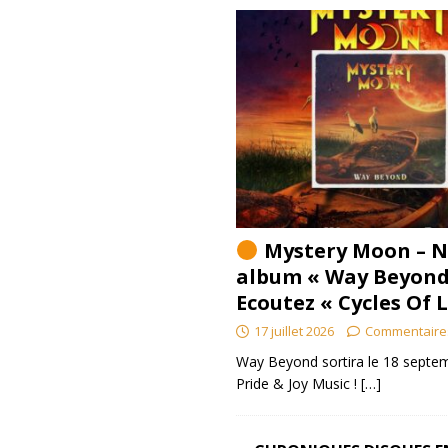
Mystery Moon – N
album « Way Beyond
Ecoutez « Cycles Of 
17 juillet 2026
Commentaire
Way Beyond sortira le 18 septem
Pride & Joy Music !
[…]