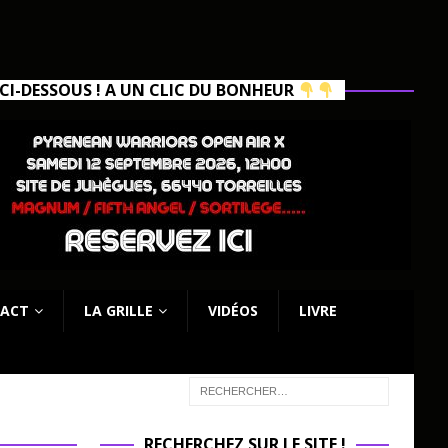
I-DESSOUS ! A UN CLIC DU BONHEUR
ACT
LA GRILLE
VIDÉOS
LIVRE
RECHERCHEZ SUR LE SITE !