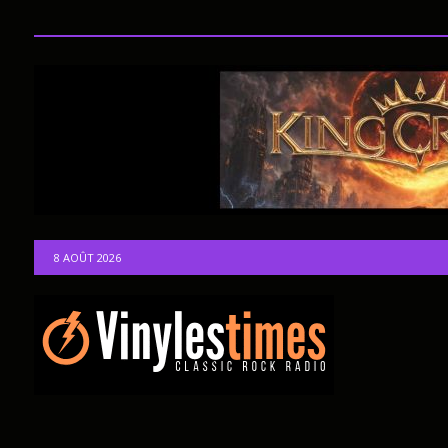
8 AOÛT 2026