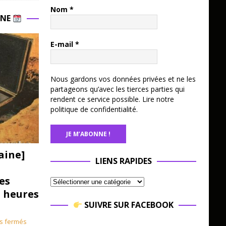
Nom
*
INE
E-mail
*
Nous gardons vos données privées et ne les
partageons qu’avec les tierces parties qui
rendent ce service possible.
Lire notre
politique de confidentialité.
aine]
LIENS RAPIDES
es
3 heures
SUIVRE SUR FACEBOOK
s fermés