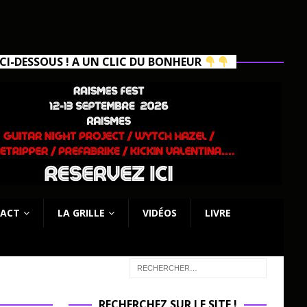
I-DESSOUS ! A UN CLIC DU BONHEUR
ACT
LA GRILLE
VIDÉOS
LIVRE
RECHERCHEZ SUR LE SITE !