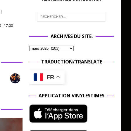
!
0
-
17:00
ARCHIVES DU SITE.
TRADUCTION/TRANSLATE
FR
APPLICATION VINYLESTIMES