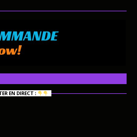
R EN DIRECT :