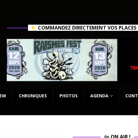
COMMANDEZ DIRECTEMENT VOS PLACES C
IEW
CHRONIQUES
PHOTOS
AGENDA
CONT
ON AIR !