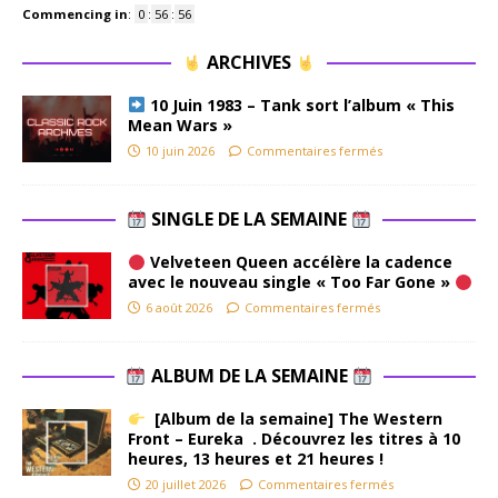
Commencing in
:
0
:
56
:
56
ARCHIVES
10 Juin 1983 – Tank sort l’album « This
Mean Wars »
10 juin 2026
Commentaires fermés
SINGLE DE LA SEMAINE
Velveteen Queen accélère la cadence
avec le nouveau single « Too Far Gone »
6 août 2026
Commentaires fermés
ALBUM DE LA SEMAINE
[Album de la semaine] The Western
Front – Eureka . Découvrez les titres à 10
heures, 13 heures et 21 heures !
20 juillet 2026
Commentaires fermés