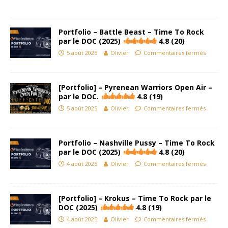
Portfolio – Battle Beast – Time To Rock
par le DOC (2025)
4.8 (20)
5 août 2025
Olivier
Commentaires fermés
[Portfolio] – Pyrenean Warriors Open Air –
par le DOC.
4.8 (19)
5 août 2025
Olivier
Commentaires fermés
Portfolio – Nashville Pussy – Time To Rock
par le DOC (2025)
4.8 (20)
4 août 2025
Olivier
Commentaires fermés
[Portfolio] – Krokus – Time To Rock par le
DOC (2025)
4.8 (19)
4 août 2025
Olivier
Commentaires fermés