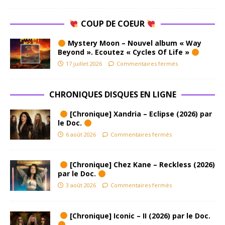
COUP DE COEUR
Mystery Moon – Nouvel album « Way
Beyond ». Ecoutez « Cycles Of Life »
17 juillet 2026
Commentaires fermés
CHRONIQUES DISQUES EN LIGNE
[Chronique] Xandria – Eclipse (2026) par
le Doc.
6 août 2026
Commentaires fermés
[Chronique] Chez Kane – Reckless (2026)
par le Doc.
3 août 2026
Commentaires fermés
[Chronique] Iconic – II (2026) par le Doc.