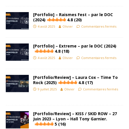
[Portfolio] – Raismes Fest – par le DOC
(2024)
4.8 (20)
4 août 2025
Olivier
Commentaires fermés
[Portfolio] – Extreme – par le DOC (2024)
4.8 (18)
4 août 2025
Olivier
Commentaires fermés
[Portfolio/Review] – Laura Cox – Time To
Rock (2025)
4.8 (17)
9 juillet 2025
Olivier
Commentaires fermés
[Portfolio/Review] – KISS / SKID ROW – 27
Juin 2023 – Lyon – Hall Tony Garnier.
5 (16)