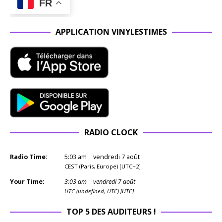
FR
APPLICATION VINYLESTIMES
RADIO CLOCK
Radio Time:
5
:
03
am
vendredi 7 août
CEST (Paris, Europe) [UTC+2]
Your Time:
3
:
03
am
vendredi 7 août
UTC (undefined, UTC) [UTC]
TOP 5 DES AUDITEURS !