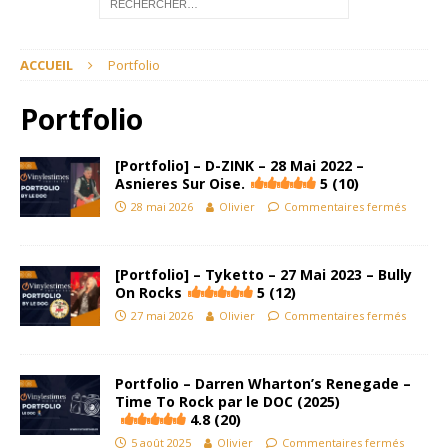
ACCUEIL
Portfolio
Portfolio
[Portfolio] – D-ZINK – 28 Mai 2022 –
Asnieres Sur Oise.
5 (10)
28 mai 2026
Olivier
Commentaires fermés
[Portfolio] – Tyketto – 27 Mai 2023 – Bully
On Rocks
5 (12)
27 mai 2026
Olivier
Commentaires fermés
Portfolio – Darren Wharton’s Renegade –
Time To Rock par le DOC (2025)
4.8 (20)
5 août 2025
Olivier
Commentaires fermés