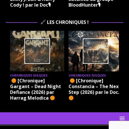
Cody ! par le Doc🎙
BloodHunter🎙
LES CHRONIQUES !
CHRONIQUES DISQUES
CHRONIQUES DISQUES
[Chronique]
[Chronique]
Gargant – Dead Night
Constancia – The Next
Defiance (2026) par
Step (2026) par le Doc.
Harrag Melodica