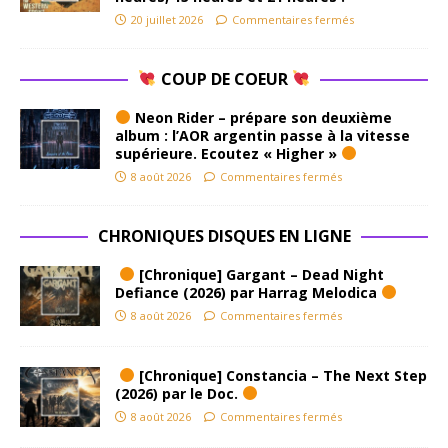
20 juillet 2026
Commentaires fermés
COUP DE COEUR
Neon Rider – prépare son deuxième
album : l’AOR argentin passe à la vitesse
supérieure. Ecoutez « Higher »
8 août 2026
Commentaires fermés
CHRONIQUES DISQUES EN LIGNE
[Chronique] Gargant – Dead Night
Defiance (2026) par Harrag Melodica
8 août 2026
Commentaires fermés
[Chronique] Constancia – The Next Step
(2026) par le Doc.
8 août 2026
Commentaires fermés