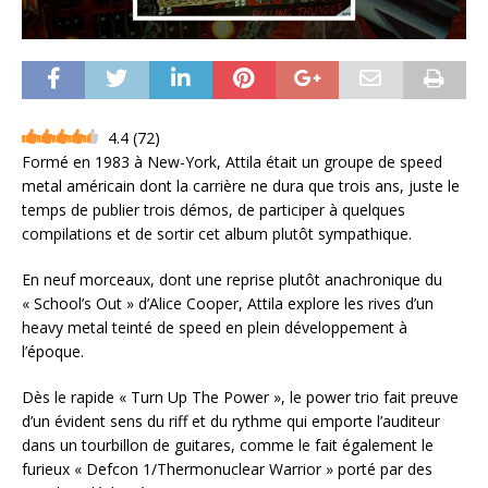
4.4
(
72
)
Formé en 1983 à New-York, Attila était un groupe de speed
metal américain dont la carrière ne dura que trois ans, juste le
temps de publier trois démos, de participer à quelques
compilations et de sortir cet album plutôt sympathique.
En neuf morceaux, dont une reprise plutôt anachronique du
« School’s Out » d’Alice Cooper, Attila explore les rives d’un
heavy metal teinté de speed en plein développement à
l’époque.
Dès le rapide « Turn Up The Power », le power trio fait preuve
d’un évident sens du riff et du rythme qui emporte l’auditeur
dans un tourbillon de guitares, comme le fait également le
furieux « Defcon 1/Thermonuclear Warrior » porté par des