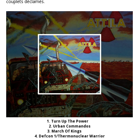
couplets déclamés.
1. Turn Up The Power
2. Urban Commandos
3. March Of Kings
4. Defcon 1/Thermonuclear Warrior