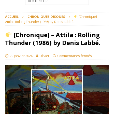
ACCUEIL
CHRONIQUES DISQUES
[Chronique] –
Attila : Rolling Thunder (1986) by Denis Labbé.
[Chronique] – Attila : Rolling
Thunder (1986) by Denis Labbé.
29 janvier 2024
Olivier
Commentaires fermés