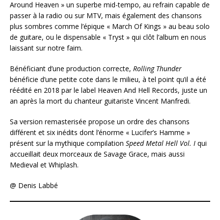
Around Heaven » un superbe mid-tempo, au refrain capable de
passer à la radio ou sur MTV, mais également des chansons
plus sombres comme l’épique « March Of Kings » au beau solo
de guitare, ou le dispensable « Tryst » qui clôt l’album en nous
laissant sur notre faim.
Bénéficiant d’une production correcte,
Rolling Thunder
bénéficie d’une petite cote dans le milieu, à tel point qu’il a été
réédité en 2018 par le label Heaven And Hell Records, juste un
an après la mort du chanteur guitariste Vincent Manfredi.
Sa version remasterisée propose un ordre des chansons
différent et six inédits dont l’énorme « Lucifer’s Hamme »
présent sur la mythique compilation
Speed Metal Hell Vol. I
qui
accueillait deux morceaux de Savage Grace, mais aussi
Medieval et Whiplash.
@ Denis Labbé