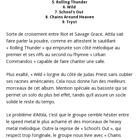
5. Rolling Thunder
6. Wild
7. School’s Out
8. Chains Around Heaven
9. Tryst
Sorte de croisement entre Riot et Savage Grace, Attila sait
faire parler la poudre, comme en attestent le sautillant
« Rolling Thunder » qui emprunte son côté mélodique au
premier et ses riffs au second ou l’hymne « Urban
Commandos » capable de faire chanter une salle.
Plus exalté, « Wild » lorgne du côté de Judas Priest sans oublier
ses racines américaines. Cela nous donne l’un des meilleurs
morceaux de cet album. Mention spéciale au bassiste qui se
permet un solo du plus bel effet, tandis qu’il assure un socle
solide le reste du temps.
Le problème d’Attila, c’est que le groupe semble hésiter entre
le speed metal le plus acharné et des morceaux de heavy
metal mélodique. Outre la reprise de « School’s Out », qui
respect trop l’originale, le groupe nous livre avec « Chains