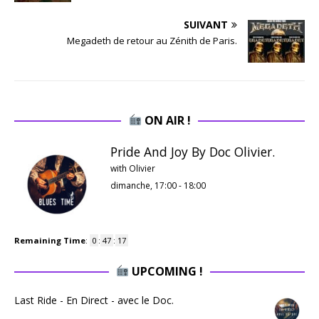
SUIVANT
Megadeth de retour au Zénith de Paris.
ON AIR !
Pride And Joy By Doc Olivier.
with Olivier
dimanche, 17:00
-
18:00
Remaining Time
:
0
:
47
:
16
UPCOMING !
Last Ride - En Direct - avec le Doc.