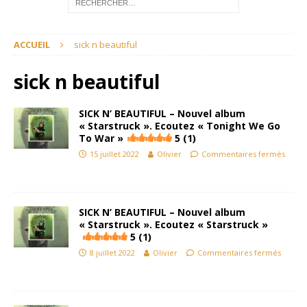
ACCUEIL
sick n beautiful
sick n beautiful
SICK N’ BEAUTIFUL – Nouvel album
« Starstruck ». Ecoutez « Tonight We Go
To War »
5 (1)
15 juillet 2022
Olivier
Commentaires fermés
SICK N’ BEAUTIFUL – Nouvel album
« Starstruck ». Ecoutez « Starstruck »
5 (1)
8 juillet 2022
Olivier
Commentaires fermés