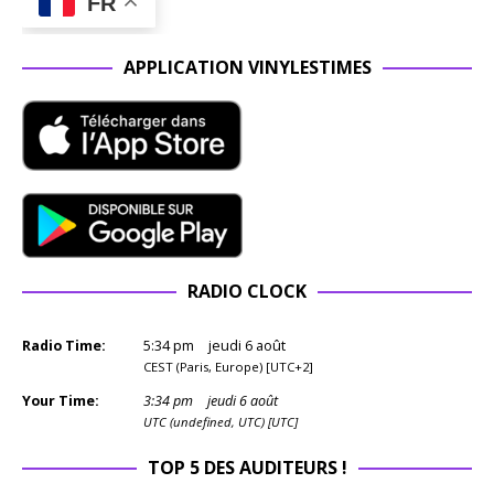
FR
APPLICATION VINYLESTIMES
RADIO CLOCK
Radio Time:
5
:
34
pm
jeudi 6 août
CEST (Paris, Europe) [UTC+2]
Your Time:
3
:
34
pm
jeudi 6 août
UTC (undefined, UTC) [UTC]
TOP 5 DES AUDITEURS !