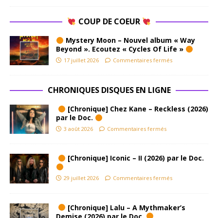
COUP DE COEUR
Mystery Moon – Nouvel album « Way
Beyond ». Ecoutez « Cycles Of Life »
17 juillet 2026
Commentaires fermés
CHRONIQUES DISQUES EN LIGNE
[Chronique] Chez Kane – Reckless (2026)
par le Doc.
3 août 2026
Commentaires fermés
[Chronique] Iconic – II (2026) par le Doc.
29 juillet 2026
Commentaires fermés
[Chronique] Lalu – A Mythmaker’s
Demise (2026) par le Doc.