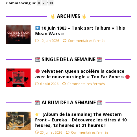
Commencing in
:
0
:
25
:
37
ARCHIVES
10 Juin 1983 – Tank sort l’album « This
Mean Wars »
10 juin 2026
Commentaires fermés
SINGLE DE LA SEMAINE
Velveteen Queen accélère la cadence
avec le nouveau single « Too Far Gone »
6 août 2026
Commentaires fermés
ALBUM DE LA SEMAINE
[Album de la semaine] The Western
Front – Eureka . Découvrez les titres à 10
heures, 13 heures et 21 heures !
20 juillet 2026
Commentaires fermés