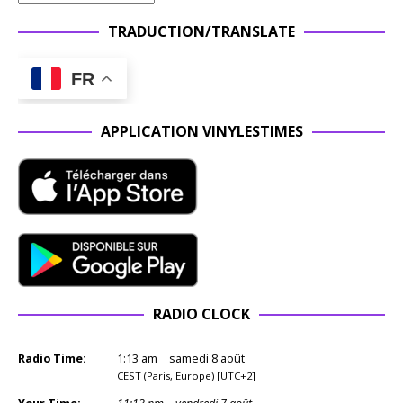
TRADUCTION/TRANSLATE
FR
APPLICATION VINYLESTIMES
RADIO CLOCK
Radio Time:
1
:
13
am
samedi 8 août
CEST (Paris, Europe) [UTC+2]