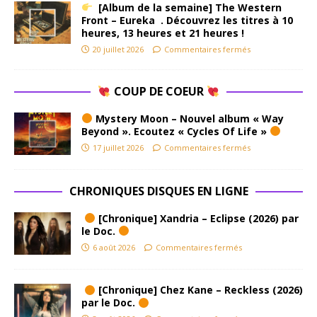
[Album de la semaine] The Western
Front – Eureka . Découvrez les titres à 10
heures, 13 heures et 21 heures !
20 juillet 2026
Commentaires fermés
COUP DE COEUR
Mystery Moon – Nouvel album « Way
Beyond ». Ecoutez « Cycles Of Life »
17 juillet 2026
Commentaires fermés
CHRONIQUES DISQUES EN LIGNE
[Chronique] Xandria – Eclipse (2026) par
le Doc.
6 août 2026
Commentaires fermés
[Chronique] Chez Kane – Reckless (2026)
par le Doc.