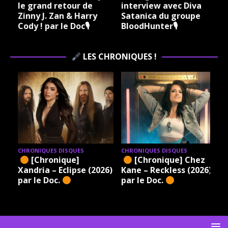
le grand retour de
interview avec Diva
Zinny J. Zan & Harry
Satanica du groupe
Cody ! par le Doc🎙
BloodHunter🎙
LES CHRONIQUES !
CHRONIQUES DISQUES
CHRONIQUES DISQUES
[Chronique]
[Chronique] Chez
Xandria – Eclipse (2026)
Kane – Reckless (2026)
par le Doc.
par le Doc.