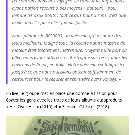
rencontrons dans nos voyages. La rumeur veut que nous
ayons parfois recours à des moyens « douteux » pour
joindre les deux bouts : tout ce que nous dirons, c’est que
la vie dans l’espace n’est jamais facile.
Nous pilotons le BFS9000, un vaisseau qui a connu des
jours meilleurs. Malgré tout, la récente panne massive de
moteur était totalement inattendue. N’ayant nulle part où
aller, nous avons atterri en catastrophe sur Terre, dans les
environs de Rome, en Italie. Notre vaisseau est bloqué ici
jusqu’à ce que nous puissions obtenir suffisamment de
ressources pour le réparer et reprendre notre voyage. »
En live, le groupe met en place une bombe à fission pour
épater les gens avec les titres de leurs albums autoproduits
« Hell Over Hell » (2015) et « Element Of Sex » (2018).