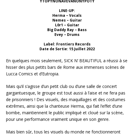
YTOPYNONAVEVANONYPOTY
LINE-UP:
Herma – Vocals
Nemes – Guitar
L0r1 – Guitar
Big Daddy Ray – Bass
Evey – Drums
Label: Frontiers Records
Date de Sortie: 15 Juillet 2022
En quelques mois seulement, SICK N’ BEAUTIFUL a réussi à se
hisser des plus petits bars de Rome aux immenses scènes de
Lucca Comics et d’Eutropia.
Mais qu’il s’agisse d’un petit club ou d’une salle de concert
gargantuesque, le groupe est tout aussi à l’aise et ne fera pas
de prisonniers ! Des visuels, des maquillages et des costumes
extrêmes, ainsi que la chanteuse Herma, qui fait l’effet d’une
bombe, maintiennent le public impliqué et cloué sur la scène,
pour une performance vraiment unique en son genre.
Mais bien sûr, tous les visuels du monde ne fonctionneront