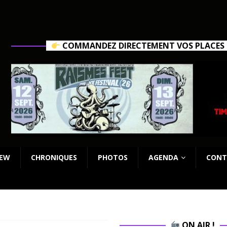
COMMANDEZ DIRECTEMENT VOS PLACES C
IEW
CHRONIQUES
PHOTOS
AGENDA
CONT
ON AIR !