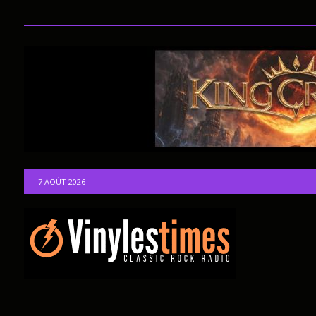
7 AOÛT 2026