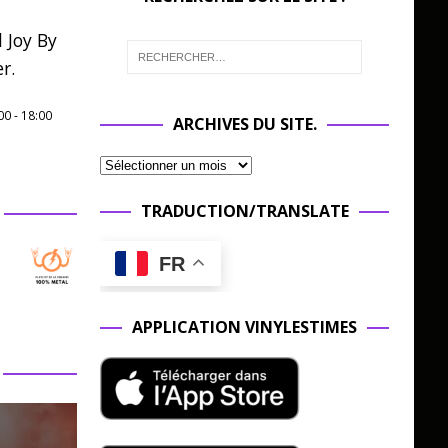
 Joy By
r.
00
-
18:00
ARCHIVES DU SITE.
TRADUCTION/TRANSLATE
FR
APPLICATION VINYLESTIMES