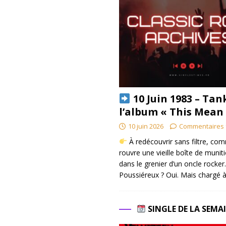
10 Juin 1983 – Tan
l’album « This Mean
10 juin 2026
Commentaires 
À redécouvrir sans filtre, co
rouvre une vieille boîte de munit
dans le grenier d’un oncle rocker.
Poussiéreux ? Oui. Mais chargé à
SINGLE DE LA SEMA