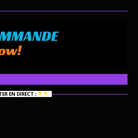
R EN DIRECT :