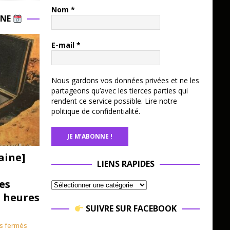
Nom
*
INE
E-mail
*
Nous gardons vos données privées et ne les
partageons qu’avec les tierces parties qui
rendent ce service possible.
Lire notre
politique de confidentialité.
aine]
LIENS RAPIDES
es
3 heures
SUIVRE SUR FACEBOOK
s fermés