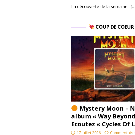
La découverte de la semaine !
[…
COUP DE COEU
Mystery Moon – N
album « Way Beyond
Ecoutez « Cycles Of 
17 juillet 2026
Commentaire