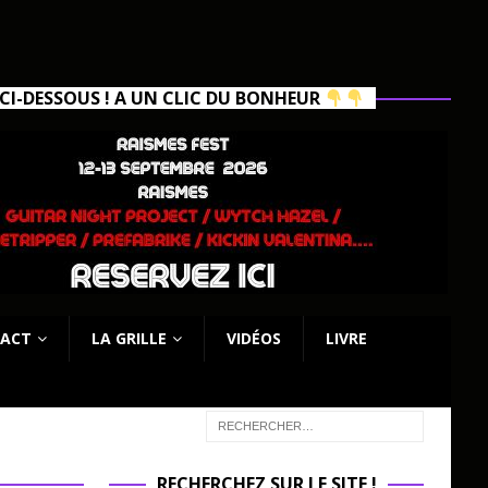
I-DESSOUS ! A UN CLIC DU BONHEUR
ACT
LA GRILLE
VIDÉOS
LIVRE
RECHERCHEZ SUR LE SITE !