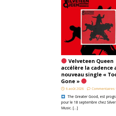
Velveteen Queen
accélère la cadence 
nouveau single « To
Gone »
6 août 2026
Commentaires 
​ The Greater Good, est pro
pour le 18 septembre chez Silver
Music.
[…]