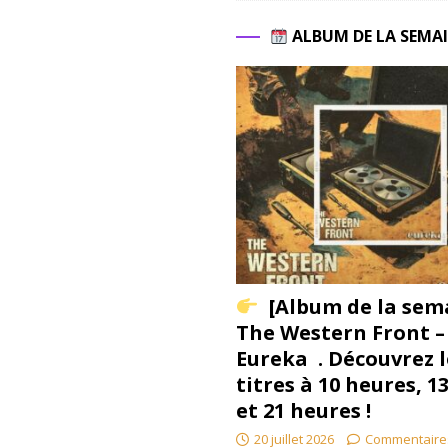
ALBUM DE LA SEMA
[Album de la sem
The Western Front –
Eureka . Découvrez l
titres à 10 heures, 1
et 21 heures !
20 juillet 2026
Commentaire