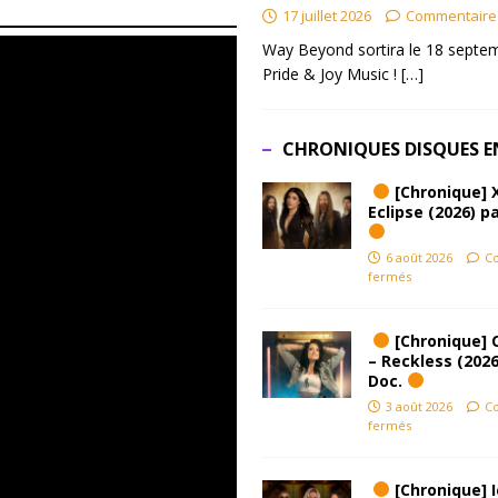
17 juillet 2026
Commentaire
Way Beyond sortira le 18 septem
Pride & Joy Music !
[…]
CHRONIQUES DISQUES E
[Chronique] 
Eclipse (2026) pa
6 août 2026
C
fermés
[Chronique] 
– Reckless (2026
Doc.
3 août 2026
C
fermés
[Chronique] Ic