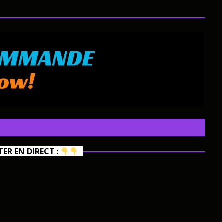
R EN DIRECT :