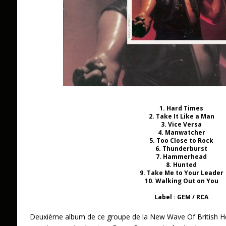
1. Hard Times
2. Take It Like a Man
3. Vice Versa
4. Manwatcher
5. Too Close to Rock
6. Thunderburst
7. Hammerhead
8. Hunted
9. Take Me to Your Leader
10. Walking Out on You
Label : GEM / RCA
Deuxième album de ce groupe de la New Wave Of British H