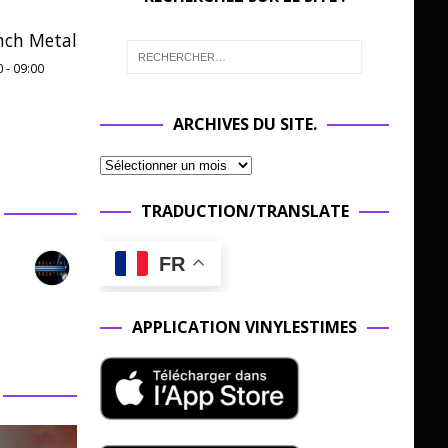
nch Metal
0
-
09:00
ARCHIVES DU SITE.
TRADUCTION/TRANSLATE
FR
APPLICATION VINYLESTIMES