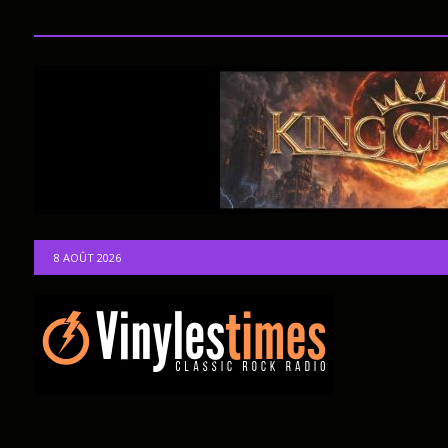
8 AOÛT 2026