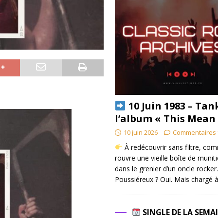
10 Juin 1983 – Tan
l’album « This Mean
10 juin 2026
Commentaires 
À redécouvrir sans filtre, co
rouvre une vieille boîte de munit
dans le grenier d’un oncle rocker.
Poussiéreux ? Oui. Mais chargé à
SINGLE DE LA SEMA