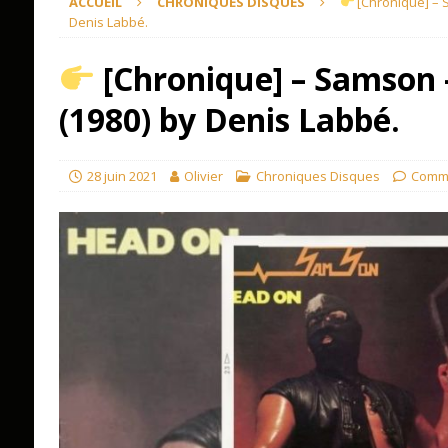
ACCUEIL
CHRONIQUES DISQUES
[Chronique] – 
Denis Labbé.
[Chronique] – Samson
(1980) by Denis Labbé.
28 juin 2021
Olivier
Chroniques Disques
Comme