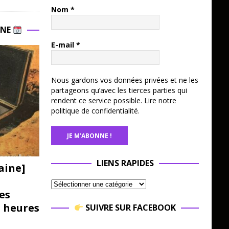
Nom
*
INE
E-mail
*
Nous gardons vos données privées et ne les
partageons qu’avec les tierces parties qui
rendent ce service possible.
Lire notre
politique de confidentialité.
LIENS RAPIDES
aine]
es
3 heures
SUIVRE SUR FACEBOOK