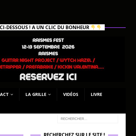
I-DESSOUS ! A UN CLIC DU BONHEUR
ACT
LA GRILLE
VIDÉOS
LIVRE
RECHERCHEZ SUR LE SITE !