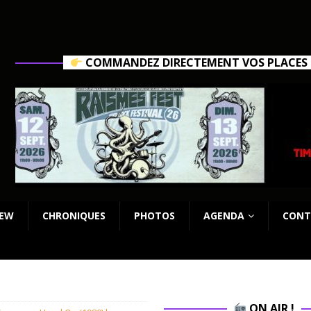
COMMANDEZ DIRECTEMENT VOS PLACES C
IEW
CHRONIQUES
PHOTOS
AGENDA
CONT
ON AIR !