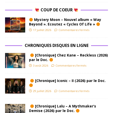
COUP DE COEUR
Mystery Moon – Nouvel album « Way
Beyond ». Ecoutez « Cycles Of Life »
17 juillet 2026
Commentaires fermés
CHRONIQUES DISQUES EN LIGNE
[Chronique] Chez Kane – Reckless (2026)
par le Doc.
3 août 2026
Commentaires fermés
[Chronique] Iconic – II (2026) par le Doc.
29 juillet 2026
Commentaires fermés
[Chronique] Lalu – A Mythmaker’s
Demise (2026) par le Doc.