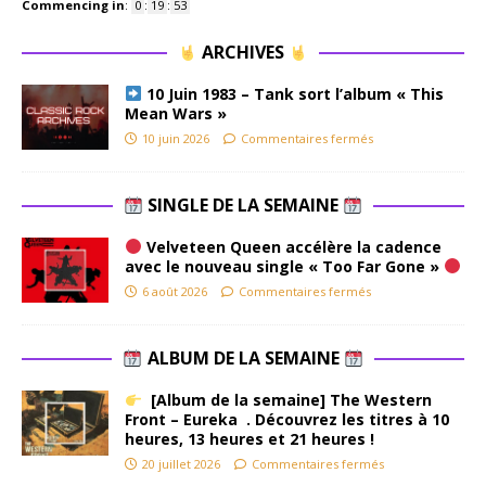
Commencing in
:
0
:
19
:
53
ARCHIVES
10 Juin 1983 – Tank sort l’album « This
Mean Wars »
10 juin 2026
Commentaires fermés
SINGLE DE LA SEMAINE
Velveteen Queen accélère la cadence
avec le nouveau single « Too Far Gone »
6 août 2026
Commentaires fermés
ALBUM DE LA SEMAINE
[Album de la semaine] The Western
Front – Eureka . Découvrez les titres à 10
heures, 13 heures et 21 heures !
20 juillet 2026
Commentaires fermés