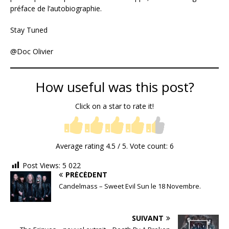
préface de l’autobiographie.
Stay Tuned
@Doc Olivier
How useful was this post?
Click on a star to rate it!
Average rating
4.5
/ 5. Vote count:
6
Post Views:
5 022
PRÉCÉDENT
Candelmass – Sweet Evil Sun le 18 Novembre.
SUIVANT