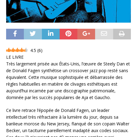
4.5
(
6
)
LE LIVRE
Très largement prisée aux États-Unis, l’œuvre de Steely Dan et
de Donald Fagen synthétise un crossover jazz pop resté sans
équivalent. Cette musique sophistiquée et débarrassée des
règles habituelles en matière de clivages esthétiques est
aujourd’hui incarnée par une discographie patrimoniale,
dominée par les succès populaires de Aja et Gaucho.
Ce livre retrace l’épopée de Donald Fagen, un leader
intellectuel très réfractaire à la lumière du jour, depuis sa
banlieue morose du New Jersey, flanqué de son copain Walter
Becker, un taciturne pareillement inadapté aux codes sociaux.