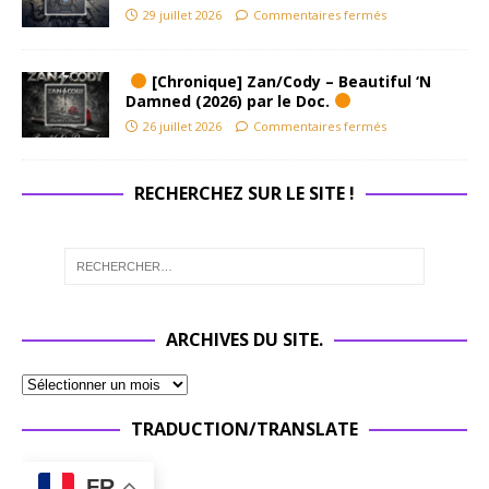
29 juillet 2026
Commentaires fermés
[Chronique] Zan/Cody – Beautiful ‘N
Damned (2026) par le Doc.
26 juillet 2026
Commentaires fermés
RECHERCHEZ SUR LE SITE !
ARCHIVES DU SITE.
TRADUCTION/TRANSLATE
FR