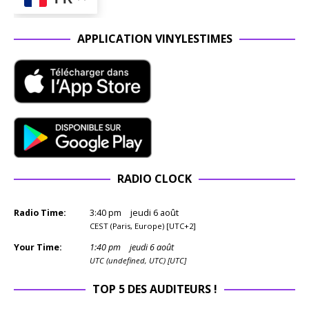
APPLICATION VINYLESTIMES
RADIO CLOCK
Radio Time:
3
:
40
pm
jeudi 6 août
CEST (Paris, Europe) [UTC+2]
Your Time:
1
:
40
pm
jeudi 6 août
UTC (undefined, UTC) [UTC]
TOP 5 DES AUDITEURS !