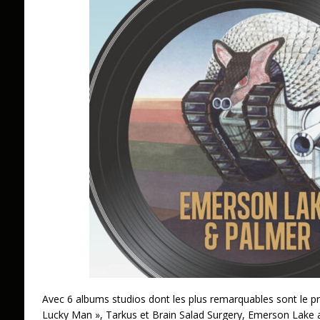
Avec 6 albums studios dont les plus remarquables sont le p
Lucky Man », Tarkus et Brain Salad Surgery, Emerson Lake