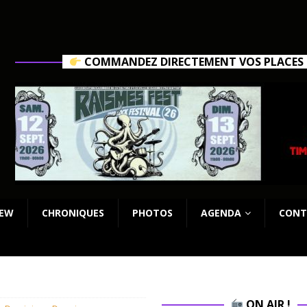
COMMANDEZ DIRECTEMENT VOS PLACES C
IEW
CHRONIQUES
PHOTOS
AGENDA
CONT
ON AIR !