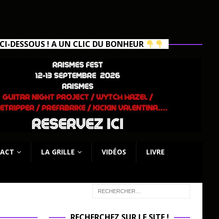
I-DESSOUS ! A UN CLIC DU BONHEUR
ACT
LA GRILLE
VIDÉOS
LIVRE
RECHERCHEZ SUR LE SITE !