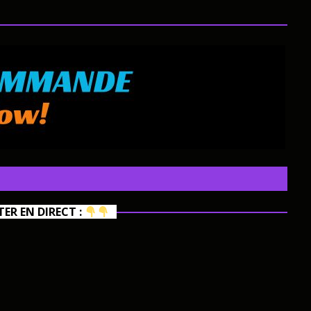
R EN DIRECT :