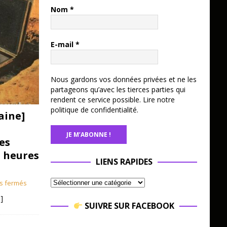
Nom
*
E-mail
*
Nous gardons vos données privées et ne les
partageons qu’avec les tierces parties qui
rendent ce service possible.
Lire notre
politique de confidentialité.
aine]
es
3 heures
LIENS RAPIDES
s fermés
]
SUIVRE SUR FACEBOOK