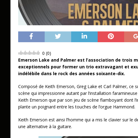
0
(
0
)
Emerson Lake and Palmer est l’association de trois mu
exceptionnels pour former un trio extravagant et exu
indélébile dans le rock des années soixante-dix.
Composé de Keith Emerson, Greg Lake et Carl Palmer, ce s
scène qui impressionne autant par l’installation faramineuse 
Keith Emerson que par son jeu de scène flamboyant dont l’i
plante un poignard entre les touches de l’orgue Hammond.
Keith Emerson est ainsi l’homme qui a mis le clavier sur le
une alternative à la guitare.