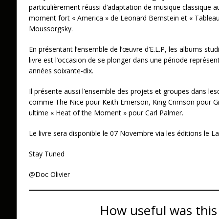
particulièrement réussi d’adaptation de musique classique 
moment fort « America » de Leonard Bernstein et « Tableau
Moussorgsky.
En présentant l’ensemble de l’œuvre d’E.L.P, les albums studio
livre est l’occasion de se plonger dans une période représen
années soixante-dix.
Il présente aussi l’ensemble des projets et groupes dans lesq
comme The Nice pour Keith Emerson, King Crimson pour Gre
ultime « Heat of the Moment » pour Carl Palmer.
Le livre sera disponible le 07 Novembre via les éditions le La
Stay Tuned
@Doc Olivier
How useful was this