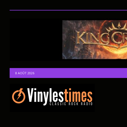
8 AOÛT 2026