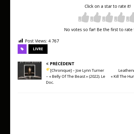
Click on a star to rate it!
No votes so far! Be the first to rate 
Post Views:
4 767
LIVRE
PRÉCÉDENT
[Chronique] – Joe Lynn Turner
Leather
– « Belly Of The Beast » (2022). Le
« Kill The Hu
Doc.