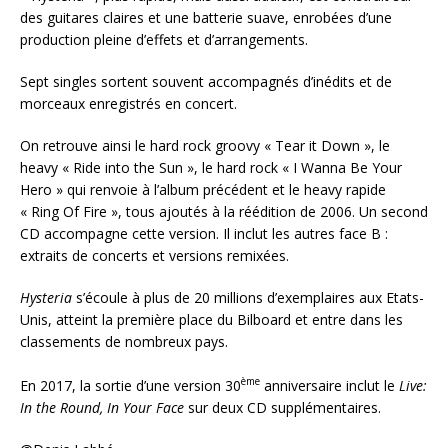
des guitares claires et une batterie suave, enrobées d’une
production pleine d’effets et d’arrangements.
Sept singles sortent souvent accompagnés d’inédits et de
morceaux enregistrés en concert.
On retrouve ainsi le hard rock groovy « Tear it Down », le
heavy « Ride into the Sun », le hard rock « I Wanna Be Your
Hero » qui renvoie à l’album précédent et le heavy rapide
« Ring Of Fire », tous ajoutés à la réédition de 2006. Un second
CD accompagne cette version. Il inclut les autres face B :
extraits de concerts et versions remixées.
Hysteria
s’écoule à plus de 20 millions d’exemplaires aux Etats-
Unis, atteint la première place du Bilboard et entre dans les
classements de nombreux pays.
ème
En 2017, la sortie d’une version 30
anniversaire inclut le
Live:
In the Round, In Your Face
sur deux CD supplémentaires.