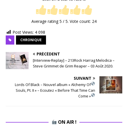
Average rating
5
/ 5. Vote count:
24
Post Views:
4 098
CHRONIQUE
PRÉCÉDENT
[Interview-Replay] – 213Rock Harrag Melodica –
Steve Grimmet de Grim Reaper – 03 Août 2020.
SUIVANT
Lords Of Black – Nouvel album « Alchemy Of
Souls, Pt. II » – Ecoutez « Before That Time Can
Come »
ON AIR !