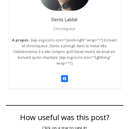
Denis
Labbé
Chroniqueur
A propos
: [wp-svg-icons icon="point-right" wrap="i"] Ecrivain
et chroniqueur, Denis a plongé dans le metal dès
l’adolescence. Il a vite compris qu’il faisait moins de bruit en
écrivant qu’en chantant. [wp-svg-icons icon="lightning"
wrap="i"]
How useful was this post?
Click on a star to rate it!