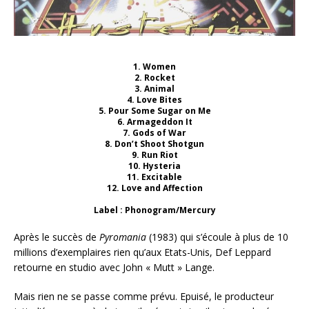
1. Women
2. Rocket
3. Animal
4. Love Bites
5. Pour Some Sugar on Me
6. Armageddon It
7. Gods of War
8. Don’t Shoot Shotgun
9. Run Riot
10. Hysteria
11. Excitable
12. Love and Affection
Label : Phonogram/Mercury
Après le succès de
Pyromania
(1983) qui s’écoule à plus de 10
millions d’exemplaires rien qu’aux Etats-Unis, Def Leppard
retourne en studio avec John « Mutt » Lange.
Mais rien ne se passe comme prévu. Epuisé, le producteur