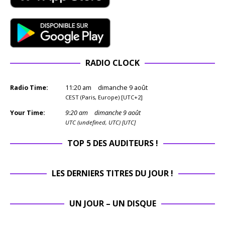
RADIO CLOCK
Radio Time:
11
:
20
am
dimanche 9 août
CEST (Paris, Europe) [UTC+2]
Your Time:
9
:
20
am
dimanche 9 août
UTC (undefined, UTC) [UTC]
TOP 5 DES AUDITEURS !
LES DERNIERS TITRES DU JOUR !
UN JOUR – UN DISQUE