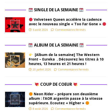
SINGLE DE LA SEMAINE
Velveteen Queen accélère la cadence
avec le nouveau single « Too Far Gone »
6 août 2026
Commentaires fermés
ALBUM DE LA SEMAINE
[Album de la semaine] The Western
Front – Eureka . Découvrez les titres à 10
heures, 13 heures et 21 heures !
20 juillet 2026
Commentaires fermés
COUP DE COEUR
Neon Rider – prépare son deuxième
album : l’AOR argentin passe à la vitesse
supérieure. Ecoutez « Higher »
8 août 2026
Commentaires fermés