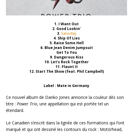
1. I Want Out
2. Good Lookin’
3.
Saturday
4. Ship Of Lies
5. Raise Some Hell
6. Blue Jean Denim Jumpsuit
Get To You
9. Dangerous Kiss
10. Let’s Rock Together
11. Flaunt It
12. Start The Show (feat. Phil Campbell)
Label : Mate in Germany
Ce nouvel album de Danko Jones annonce la couleur dès son
titre :
Power Trio
, une appellation qui est portée tel un
étendard.
Le Canadien s’inscrit dans la lignée de ces formations qui l’ont
marqué et qui ont dessiné les contours du rock : Motörhead,