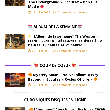
The Underground ». Ecoutez « Don’t Be
Mad »
17 juillet 2026
Commentaires fermés
ALBUM DE LA SEMAINE
[Album de la semaine] The Western
Front – Eureka . Découvrez les titres à 10
heures, 13 heures et 21 heures !
20 juillet 2026
Commentaires fermés
COUP DE COEUR
Mystery Moon – Nouvel album « Way
Beyond ». Ecoutez « Cycles Of Life »
17 juillet 2026
Commentaires fermés
CHRONIQUES DISQUES EN LIGNE
[Chronique] Chez Kane – Reckless (2026)