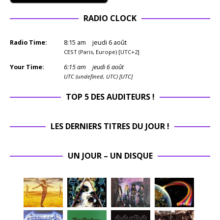
RADIO CLOCK
Radio Time:
8
:
15
am
jeudi 6 août
CEST (Paris, Europe) [UTC+2]
Your Time:
6
:
15
am
jeudi 6 août
UTC (undefined, UTC) [UTC]
TOP 5 DES AUDITEURS !
LES DERNIERS TITRES DU JOUR !
UN JOUR – UN DISQUE