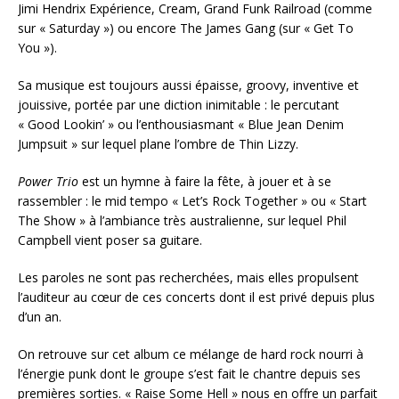
Jimi Hendrix Expérience, Cream, Grand Funk Railroad (comme
sur « Saturday ») ou encore The James Gang (sur « Get To
You »).
Sa musique est toujours aussi épaisse, groovy, inventive et
jouissive, portée par une diction inimitable : le percutant
« Good Lookin’ » ou l’enthousiasmant « Blue Jean Denim
Jumpsuit » sur lequel plane l’ombre de Thin Lizzy.
Power Trio
est un hymne à faire la fête, à jouer et à se
rassembler : le mid tempo « Let’s Rock Together » ou « Start
The Show » à l’ambiance très australienne, sur lequel Phil
Campbell vient poser sa guitare.
Les paroles ne sont pas recherchées, mais elles propulsent
l’auditeur au cœur de ces concerts dont il est privé depuis plus
d’un an.
On retrouve sur cet album ce mélange de hard rock nourri à
l’énergie punk dont le groupe s’est fait le chantre depuis ses
premières sorties. « Raise Some Hell » nous en offre un parfait