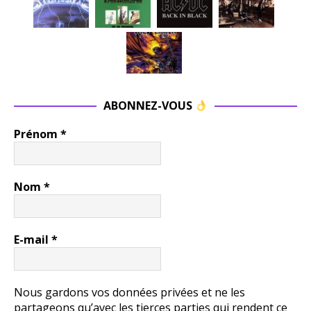
ABONNEZ-VOUS
Prénom
*
Nom
*
E-mail
*
Nous gardons vos données privées et ne les
partageons qu’avec les tierces parties qui rendent ce