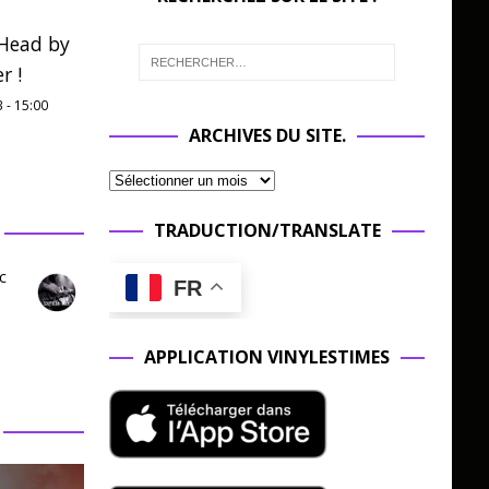
Head by
r !
3
-
15:00
ARCHIVES DU SITE.
TRADUCTION/TRANSLATE
c
FR
APPLICATION VINYLESTIMES