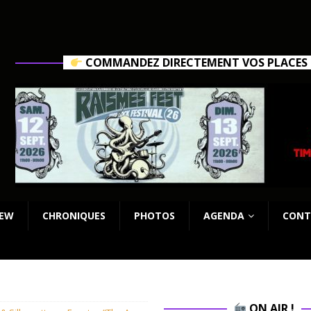
COMMANDEZ DIRECTEMENT VOS PLACES C
IEW
CHRONIQUES
PHOTOS
AGENDA
CONT
ON AIR !