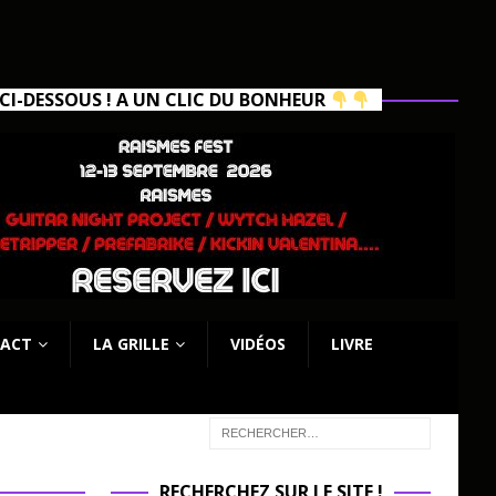
I-DESSOUS ! A UN CLIC DU BONHEUR
ACT
LA GRILLE
VIDÉOS
LIVRE
RECHERCHEZ SUR LE SITE !