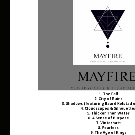
1. The Fall
2. City of Ruins
3. Shadows (featuring Baard Kolstad 
4. Cloudscapes & Silhouette
5. Thicker Than Water
6. A Sense of Purpose
7. Vinternatt
8. Fearless
9. The Age of Kings