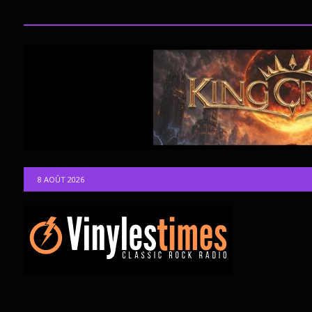
8 AOÛT 2026