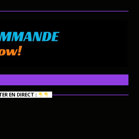
R EN DIRECT :