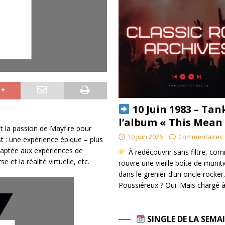
10 Juin 1983 – Tan
l’album « This Mean
et la passion de Mayfire pour
10 juin 2026
Commentaires 
est : une expérience épique – plus
daptée aux expériences de
À redécouvrir sans filtre, co
t la réalité virtuelle, etc.
rouvre une vieille boîte de munit
dans le grenier d’un oncle rocker.
Poussiéreux ? Oui. Mais chargé à
SINGLE DE LA SEMA