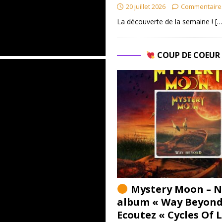
20 juillet 2026
Commentaire
La découverte de la semaine !
[…
COUP DE COEU
Mystery Moon – N
album « Way Beyond
Ecoutez « Cycles Of 