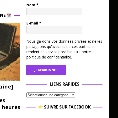
Nom
*
INE
E-mail
*
Nous gardons vos données privées et ne les
partageons qu’avec les tierces parties qui
rendent ce service possible.
Lire notre
politique de confidentialité.
LIENS RAPIDES
aine]
es
3 heures
SUIVRE SUR FACEBOOK