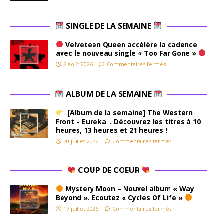
SINGLE DE LA SEMAINE
Velveteen Queen accélère la cadence
avec le nouveau single « Too Far Gone »
6 août 2026
Commentaires fermés
ALBUM DE LA SEMAINE
[Album de la semaine] The Western
Front – Eureka . Découvrez les titres à 10
heures, 13 heures et 21 heures !
20 juillet 2026
Commentaires fermés
COUP DE COEUR
Mystery Moon – Nouvel album « Way
Beyond ». Ecoutez « Cycles Of Life »
17 juillet 2026
Commentaires fermés