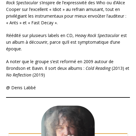
Rock Spectacular
s’inspire de l’expressivité des Who ou d’Alice
Cooper sur l’excellent « Idiot » au refrain amusant, tout en
privilégiant les instrumentaux pour mieux envoûter l’auditeur :
« Ants » et « Fast Decay ».
Réédité sur plusieurs labels en CD,
Heavy Rock Spectacular
est
un album à découvrir, parce qu’il est symptomatique d’une
époque.
A noter que le groupe s’est reformé en 2009 autour de
Brondson et Bavin. Il sort deux albums :
Cold Reading
‎(2013) et
No Reflection
(2019)
@ Denis Labbé