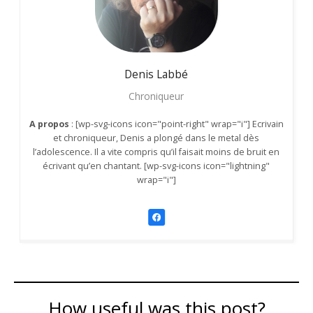
Denis
Labbé
Chroniqueur
A propos
: [wp-svg-icons icon="point-right" wrap="i"] Ecrivain
et chroniqueur, Denis a plongé dans le metal dès
l’adolescence. Il a vite compris qu’il faisait moins de bruit en
écrivant qu’en chantant. [wp-svg-icons icon="lightning"
wrap="i"]
How useful was this post?