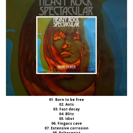
01. Born to be free
02. Ants
03. Fast decay
04. Blitz
05. Idiot
06. Fingacs cave
07. Extensive corrosion
08. Poltergeist