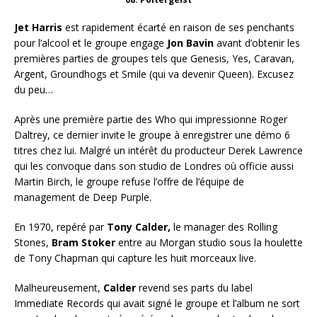
Jet Harris
est rapidement écarté en raison de ses penchants
pour l’alcool et le groupe engage
Jon Bavin
avant d’obtenir les
premières parties de groupes tels que Genesis, Yes, Caravan,
Argent, Groundhogs et Smile (qui va devenir Queen). Excusez
du peu…
Après une première partie des Who qui impressionne Roger
Daltrey, ce dernier invite le groupe à enregistrer une démo 6
titres chez lui. Malgré un intérêt du producteur Derek Lawrence
qui les convoque dans son studio de Londres où officie aussi
Martin Birch, le groupe refuse l’offre de l’équipe de
management de Deep Purple.
En 1970, repéré par
Tony Calder,
le manager des Rolling
Stones,
Bram Stoker
entre au Morgan studio sous la houlette
de Tony Chapman qui capture les huit morceaux live.
Malheureusement,
Calder
revend ses parts du label
Immediate Records qui avait signé le groupe et l’album ne sort