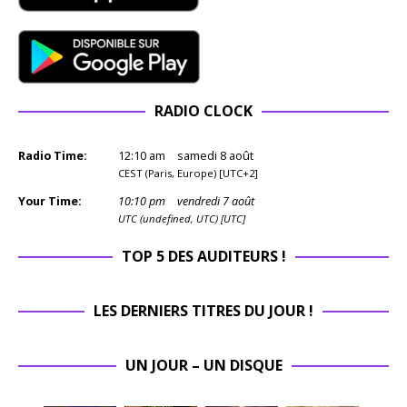
RADIO CLOCK
Radio Time:
12
:
10
am
samedi 8 août
CEST (Paris, Europe) [UTC+2]
Your Time:
10
:
10
pm
vendredi 7 août
UTC (undefined, UTC) [UTC]
TOP 5 DES AUDITEURS !
LES DERNIERS TITRES DU JOUR !
UN JOUR – UN DISQUE