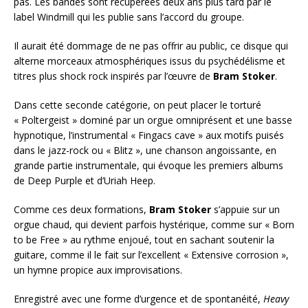
pas. Les bandes sont récupérées deux ans plus tard par le
label Windmill qui les publie sans l’accord du groupe.
Il aurait été dommage de ne pas offrir au public, ce disque qui
alterne morceaux atmosphériques issus du psychédélisme et
titres plus shock rock inspirés par l’œuvre de
Bram Stoker
.
Dans cette seconde catégorie, on peut placer le torturé
« Poltergeist » dominé par un orgue omniprésent et une basse
hypnotique, l’instrumental « Fingacs cave » aux motifs puisés
dans le jazz-rock ou « Blitz », une chanson angoissante, en
grande partie instrumentale, qui évoque les premiers albums
de Deep Purple et d’Uriah Heep.
Comme ces deux formations,
Bram Stoker
s’appuie sur un
orgue chaud, qui devient parfois hystérique, comme sur « Born
to be Free » au rythme enjoué, tout en sachant soutenir la
guitare, comme il le fait sur l’excellent « Extensive corrosion »,
un hymne propice aux improvisations.
Enregistré avec une forme d’urgence et de spontanéité,
Heavy