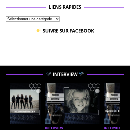
LIENS RAPIDES
SUIVRE SUR FACEBOOK
INTERVIEW
INTERVIEW
INTERVIEW
I