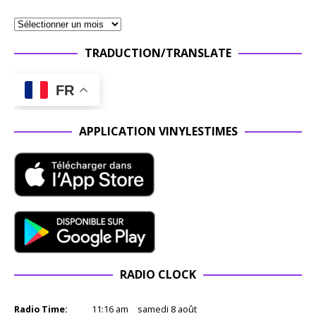
TRADUCTION/TRANSLATE
FR
APPLICATION VINYLESTIMES
RADIO CLOCK
Radio Time:
11
:
16
am
samedi 8 août