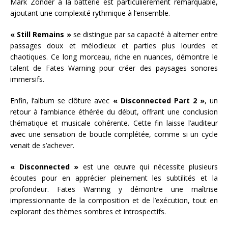
Mark Zonder à la batterie est particulièrement remarquable,
ajoutant une complexité rythmique à l’ensemble.
« Still Remains »
se distingue par sa capacité à alterner entre
passages doux et mélodieux et parties plus lourdes et
chaotiques. Ce long morceau, riche en nuances, démontre le
talent de Fates Warning pour créer des paysages sonores
immersifs.
Enfin, l’album se clôture avec
« Disconnected Part 2 »
, un
retour à l’ambiance éthérée du début, offrant une conclusion
thématique et musicale cohérente. Cette fin laisse l’auditeur
avec une sensation de boucle complétée, comme si un cycle
venait de s’achever.
« Disconnected »
est une œuvre qui nécessite plusieurs
écoutes pour en apprécier pleinement les subtilités et la
profondeur. Fates Warning y démontre une maîtrise
impressionnante de la composition et de l’exécution, tout en
explorant des thèmes sombres et introspectifs.