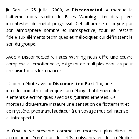
Sorti le 25 juillet 2000,
« Disconnected »
marque le
huitième opus studio de Fates Warning, l’un des piliers
incontestés du metal progressif. Cet album se distingue par
son atmosphère sombre et introspective, tout en restant
fidèle aux éléments techniques et mélodiques qui définissent le
son du groupe.
Avec « Disconnected », Fates Warning nous offre une œuvre
complexe et émotionnelle, exigeant de multiples écoutes pour
en saisir toutes les nuances.
L’album débute avec
« Disconnected Part 1 »,
une
introduction atmosphérique qui mélange habilement des
éléments électroniques avec des guitares éthérées. Ce
morceau d’ouverture instaure une sensation de flottement et
de mystère, préparant l’auditeur à un voyage musical intense
et introspectif.
« One »
se présente comme un morceau plus direct et
accrocheur. Porté par des riffs puissants et des mélodies