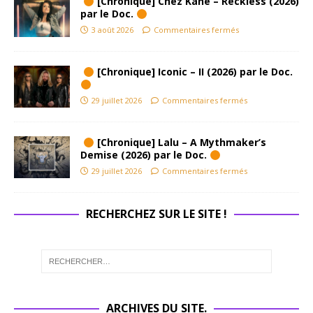
[Chronique] Chez Kane – Reckless (2026)
par le Doc.
3 août 2026
Commentaires fermés
[Chronique] Iconic – II (2026) par le Doc.
29 juillet 2026
Commentaires fermés
[Chronique] Lalu – A Mythmaker’s
Demise (2026) par le Doc.
29 juillet 2026
Commentaires fermés
RECHERCHEZ SUR LE SITE !
ARCHIVES DU SITE.