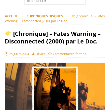
ACCUEIL
CHRONIQUES DISQUES
[Chronique] – Fates
Warning – Disconnected (2000) par Le Doc.
[Chronique] – Fates Warning –
Disconnected (2000) par Le Doc.
25 juillet 2024
Olivier
Commentaires fermés