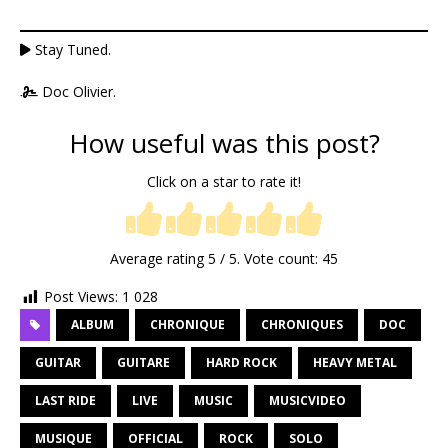
Stay Tuned.
Doc Olivier.
How useful was this post?
Click on a star to rate it!
Average rating
5
/ 5. Vote count:
45
Post Views:
1 028
ALBUM
CHRONIQUE
CHRONIQUES
DOC
GUITAR
GUITARE
HARD ROCK
HEAVY METAL
LAST RIDE
LIVE
MUSIC
MUSICVIDEO
MUSIQUE
OFFICIAL
ROCK
SOLO