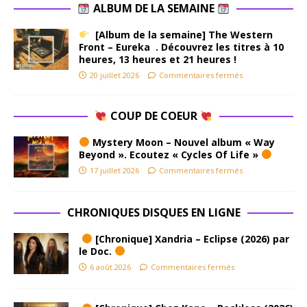
ALBUM DE LA SEMAINE
[Album de la semaine] The Western
Front – Eureka . Découvrez les titres à 10
heures, 13 heures et 21 heures !
20 juillet 2026
Commentaires fermés
COUP DE COEUR
Mystery Moon – Nouvel album « Way
Beyond ». Ecoutez « Cycles Of Life »
17 juillet 2026
Commentaires fermés
CHRONIQUES DISQUES EN LIGNE
[Chronique] Xandria – Eclipse (2026) par
le Doc.
6 août 2026
Commentaires fermés