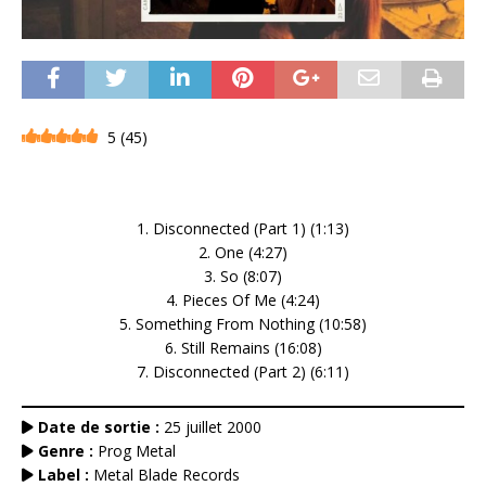
5
(
45
)
1. Disconnected (Part 1) (1:13)
2. One (4:27)
3. So (8:07)
4. Pieces Of Me (4:24)
5. Something From Nothing (10:58)
6. Still Remains (16:08)
7. Disconnected (Part 2) (6:11)
Date de sortie :
25 juillet 2000
Genre :
Prog Metal
Label :
Metal Blade Records