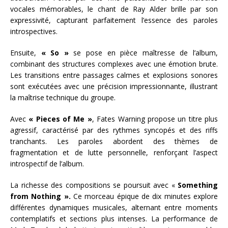
vocales mémorables, le chant de Ray Alder brille par son
expressivité, capturant parfaitement l’essence des paroles
introspectives.
Ensuite,
« So »
se pose en pièce maîtresse de l’album,
combinant des structures complexes avec une émotion brute.
Les transitions entre passages calmes et explosions sonores
sont exécutées avec une précision impressionnante, illustrant
la maîtrise technique du groupe.
Avec
« Pieces of Me »
, Fates Warning propose un titre plus
agressif, caractérisé par des rythmes syncopés et des riffs
tranchants. Les paroles abordent des thèmes de
fragmentation et de lutte personnelle, renforçant l’aspect
introspectif de l’album.
La richesse des compositions se poursuit avec «
Something
from Nothing ».
Ce morceau épique de dix minutes explore
différentes dynamiques musicales, alternant entre moments
contemplatifs et sections plus intenses. La performance de