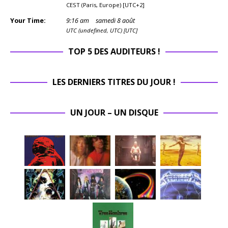
CEST (Paris, Europe) [UTC+2]
Your Time:
9
:
16
am
samedi 8 août
UTC (undefined, UTC) [UTC]
TOP 5 DES AUDITEURS !
LES DERNIERS TITRES DU JOUR !
UN JOUR – UN DISQUE