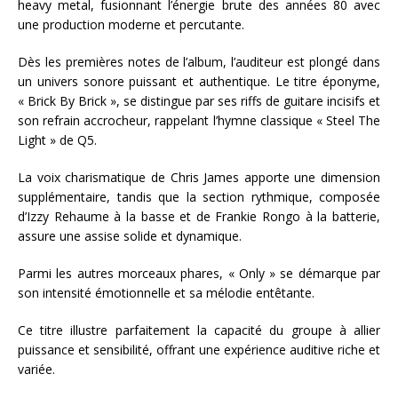
heavy metal, fusionnant l’énergie brute des années 80 avec
une production moderne et percutante.
Dès les premières notes de l’album, l’auditeur est plongé dans
un univers sonore puissant et authentique. Le titre éponyme,
« Brick By Brick », se distingue par ses riffs de guitare incisifs et
son refrain accrocheur, rappelant l’hymne classique « Steel The
Light » de Q5.
La voix charismatique de Chris James apporte une dimension
supplémentaire, tandis que la section rythmique, composée
d’Izzy Rehaume à la basse et de Frankie Rongo à la batterie,
assure une assise solide et dynamique.
Parmi les autres morceaux phares, « Only » se démarque par
son intensité émotionnelle et sa mélodie entêtante.
Ce titre illustre parfaitement la capacité du groupe à allier
puissance et sensibilité, offrant une expérience auditive riche et
variée.