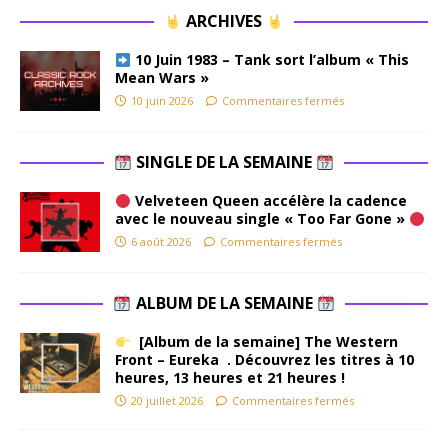
ARCHIVES
10 Juin 1983 – Tank sort l’album « This
Mean Wars »
10 juin 2026
Commentaires fermés
SINGLE DE LA SEMAINE
Velveteen Queen accélère la cadence
avec le nouveau single « Too Far Gone »
6 août 2026
Commentaires fermés
ALBUM DE LA SEMAINE
[Album de la semaine] The Western
Front – Eureka . Découvrez les titres à 10
heures, 13 heures et 21 heures !
20 juillet 2026
Commentaires fermés