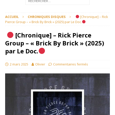
ACCUEIL
CHRONIQUES DISQUES
[Chronique] – Rick
Pierce Group – « Brick By Brick » (2025) par Le Doc.
[Chronique] – Rick Pierce
Group – « Brick By Brick » (2025)
par Le Doc.
2 mars 2025
Olivier
Commentaires fermés