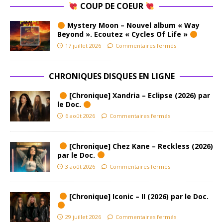
COUP DE COEUR
Mystery Moon – Nouvel album « Way
Beyond ». Ecoutez « Cycles Of Life »
17 juillet 2026
Commentaires fermés
CHRONIQUES DISQUES EN LIGNE
[Chronique] Xandria – Eclipse (2026) par
le Doc.
6 août 2026
Commentaires fermés
[Chronique] Chez Kane – Reckless (2026)
par le Doc.
3 août 2026
Commentaires fermés
[Chronique] Iconic – II (2026) par le Doc.
29 juillet 2026
Commentaires fermés