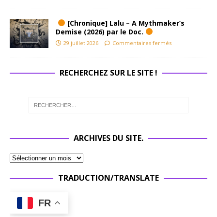
[Chronique] Lalu – A Mythmaker’s
Demise (2026) par le Doc.
29 juillet 2026
Commentaires fermés
RECHERCHEZ SUR LE SITE !
ARCHIVES DU SITE.
TRADUCTION/TRANSLATE
FR