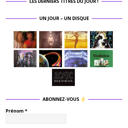
LES DERNIERS TITRES DU JOUR !
UN JOUR – UN DISQUE
ABONNEZ-VOUS
Prénom
*