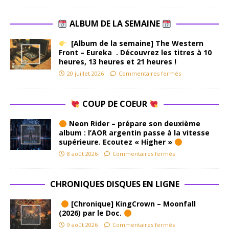
ALBUM DE LA SEMAINE
[Album de la semaine] The Western
Front – Eureka . Découvrez les titres à 10
heures, 13 heures et 21 heures !
20 juillet 2026
Commentaires fermés
COUP DE COEUR
Neon Rider – prépare son deuxième
album : l’AOR argentin passe à la vitesse
supérieure. Ecoutez « Higher »
8 août 2026
Commentaires fermés
CHRONIQUES DISQUES EN LIGNE
[Chronique] KingCrown – Moonfall
(2026) par le Doc.
9 août 2026
Commentaires fermés