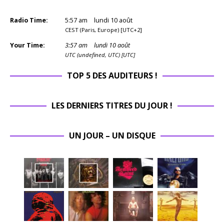
Radio Time:
5
:
57
am
lundi 10 août
CEST (Paris, Europe) [UTC+2]
Your Time:
3
:
57
am
lundi 10 août
UTC (undefined, UTC) [UTC]
TOP 5 DES AUDITEURS !
LES DERNIERS TITRES DU JOUR !
UN JOUR – UN DISQUE