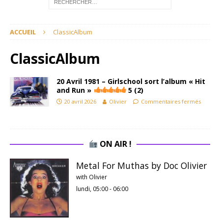
ACCUEIL
ClassicAlbum
ClassicAlbum
20 Avril 1981 – Girlschool sort l’album « Hit
and Run »
5 (2)
20 avril 2026
Olivier
Commentaires fermés
ON AIR !
Metal For Muthas by Doc Olivier
with Olivier
lundi, 05:00
-
06:00