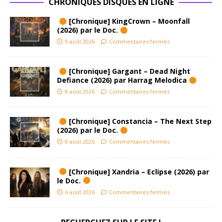
CHRONIQUES DISQUES EN LIGNE
[Chronique] KingCrown – Moonfall
(2026) par le Doc.
9 août 2026
Commentaires fermés
[Chronique] Gargant – Dead Night
Defiance (2026) par Harrag Melodica
8 août 2026
Commentaires fermés
[Chronique] Constancia – The Next Step
(2026) par le Doc.
8 août 2026
Commentaires fermés
[Chronique] Xandria – Eclipse (2026) par
le Doc.
6 août 2026
Commentaires fermés