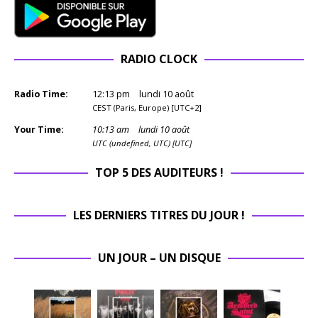
RADIO CLOCK
Radio Time:
12
:
13
pm
lundi 10 août
CEST (Paris, Europe) [UTC+2]
Your Time:
10
:
13
am
lundi 10 août
UTC (undefined, UTC) [UTC]
TOP 5 DES AUDITEURS !
LES DERNIERS TITRES DU JOUR !
UN JOUR – UN DISQUE