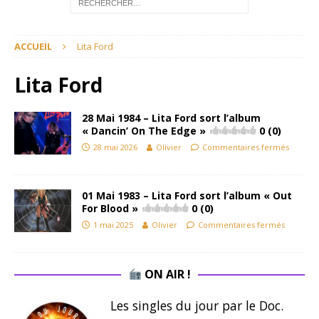
ACCUEIL
Lita Ford
Lita Ford
28 Mai 1984 – Lita Ford sort l’album
« Dancin’ On The Edge »
0 (0)
28 mai 2026
Olivier
Commentaires fermés
01 Mai 1983 – Lita Ford sort l’album « Out
For Blood »
0 (0)
1 mai 2025
Olivier
Commentaires fermés
ON AIR !
Les singles du jour par le Doc.