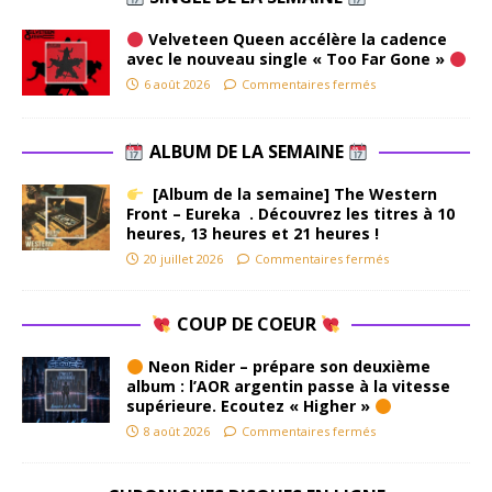
Velveteen Queen accélère la cadence
avec le nouveau single « Too Far Gone »
6 août 2026
Commentaires fermés
ALBUM DE LA SEMAINE
[Album de la semaine] The Western
Front – Eureka . Découvrez les titres à 10
heures, 13 heures et 21 heures !
20 juillet 2026
Commentaires fermés
COUP DE COEUR
Neon Rider – prépare son deuxième
album : l’AOR argentin passe à la vitesse
supérieure. Ecoutez « Higher »
8 août 2026
Commentaires fermés