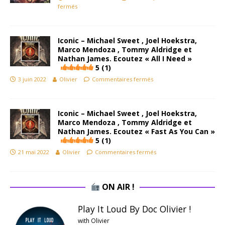
fermés
Iconic – Michael Sweet , Joel Hoekstra,
Marco Mendoza , Tommy Aldridge et
Nathan James. Ecoutez « All I Need »
5 (1)
3 juin 2022
Olivier
Commentaires fermés
Iconic – Michael Sweet , Joel Hoekstra,
Marco Mendoza , Tommy Aldridge et
Nathan James. Ecoutez « Fast As You Can »
5 (1)
21 mai 2022
Olivier
Commentaires fermés
ON AIR !
Play It Loud By Doc Olivier !
with Olivier