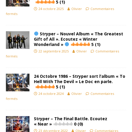
5 (1)
24 octobre 2025
Olivier
Commentaires
fermés
Stryper – Nouvel Album « The Greatest
Gift of All ». Ecoutez « Winter
Wonderland »
5 (1)
22 septembre 2025
Olivier
Commentaires
fermés
24 Octobre 1986 – Stryper sort l’album « To
Hell With The Devil » Le Doc en parle.
5 (1)
24 octobre 2024
Olivier
Commentaires
fermés
Stryper – The Final Battle. Ecoutez
« Near »
0 (0)
23 décembre 2022
Olivier
Commentaires