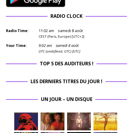
RADIO CLOCK
Radio Time:
11
:
02
am
samedi 8 août
CEST (Paris, Europe) [UTC+2]
Your Time:
9
:
02
am
samedi 8 août
UTC (undefined, UTC) [UTC]
TOP 5 DES AUDITEURS !
LES DERNIERS TITRES DU JOUR !
UN JOUR – UN DISQUE