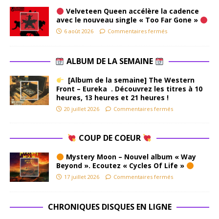
Velveteen Queen accélère la cadence
avec le nouveau single « Too Far Gone »
6 août 2026
Commentaires fermés
ALBUM DE LA SEMAINE
[Album de la semaine] The Western
Front – Eureka . Découvrez les titres à 10
heures, 13 heures et 21 heures !
20 juillet 2026
Commentaires fermés
COUP DE COEUR
Mystery Moon – Nouvel album « Way
Beyond ». Ecoutez « Cycles Of Life »
17 juillet 2026
Commentaires fermés
CHRONIQUES DISQUES EN LIGNE