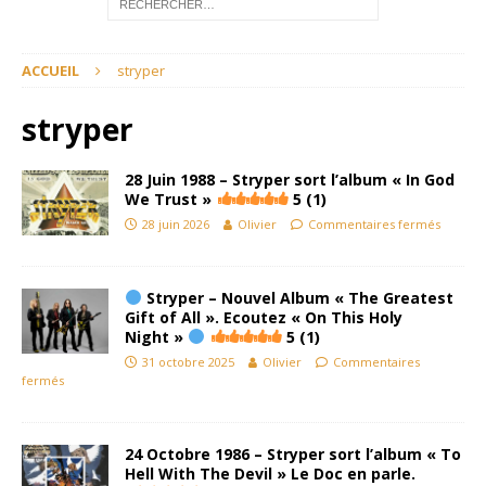
ACCUEIL
stryper
stryper
28 Juin 1988 – Stryper sort l’album « In God
We Trust »
5 (1)
28 juin 2026
Olivier
Commentaires fermés
Stryper – Nouvel Album « The Greatest
Gift of All ». Ecoutez « On This Holy
Night »
5 (1)
31 octobre 2025
Olivier
Commentaires
fermés
24 Octobre 1986 – Stryper sort l’album « To
Hell With The Devil » Le Doc en parle.