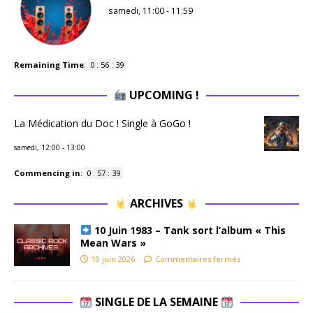
samedi, 11:00
-
11:59
Remaining Time
:
0
:
56
:
39
UPCOMING !
La Médication du Doc ! Single à GoGo !
samedi, 12:00
-
13:00
Commencing in
:
0
:
57
:
39
ARCHIVES
10 Juin 1983 – Tank sort l’album « This
Mean Wars »
10 juin 2026
Commentaires fermés
SINGLE DE LA SEMAINE