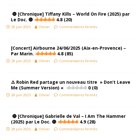
🔴 [Chronique] Tiffany Kills – World On Fire (2025) par
Le Doc. 🔴
4.8 (20)
28 juin 2025
Olivier
Commentaires fermés
[Concert] Airbourne 24/06/2025 (Aix-en-Provence) –
Par Marin.
4.8 (85)
28 juin 2025
Olivier
Commentaires fermés
⚠️​​ Robin Red partage un nouveau titre » Don’t Leave
Me (Summer Version) «
0 (0)
28 juin 2025
Olivier
Commentaires fermés
🔴 [Chronique] Gabrielle de Val – I Am The Hammer
(2025) par Le Doc. 🔴
4.9 (28)
28 juin 2025
Olivier
Commentaires fermés