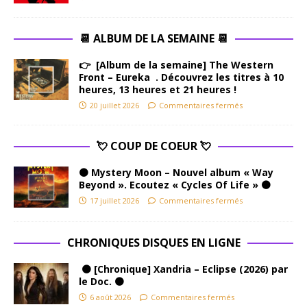
📆 ALBUM DE LA SEMAINE 📆
👉 [Album de la semaine] The Western
Front – Eureka . Découvrez les titres à 10
heures, 13 heures et 21 heures !
20 juillet 2026
Commentaires fermés
💘 COUP DE COEUR 💘
🟠 Mystery Moon – Nouvel album « Way
Beyond ». Ecoutez « Cycles Of Life » 🟠
17 juillet 2026
Commentaires fermés
CHRONIQUES DISQUES EN LIGNE
🟠 [Chronique] Xandria – Eclipse (2026) par
le Doc. 🟠
6 août 2026
Commentaires fermés