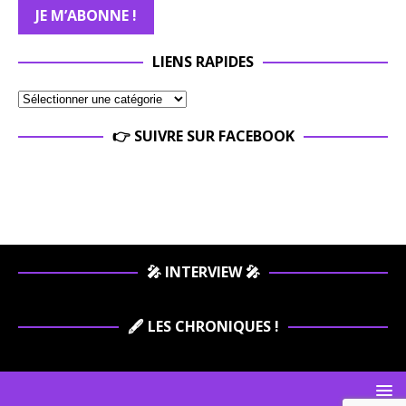
LIENS RAPIDES
👉 SUIVRE SUR FACEBOOK
🎤 INTERVIEW 🎤
🖋️ LES CHRONIQUES !