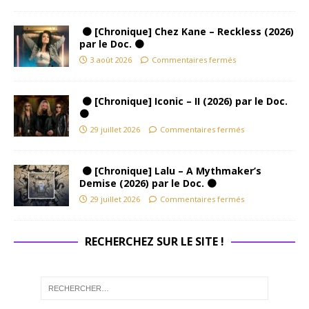
🟠 [Chronique] Chez Kane – Reckless (2026)
par le Doc. 🟠
3 août 2026
Commentaires fermés
🟠 [Chronique] Iconic – II (2026) par le Doc.
🟠
29 juillet 2026
Commentaires fermés
🟠 [Chronique] Lalu – A Mythmaker’s
Demise (2026) par le Doc. 🟠
29 juillet 2026
Commentaires fermés
RECHERCHEZ SUR LE SITE !