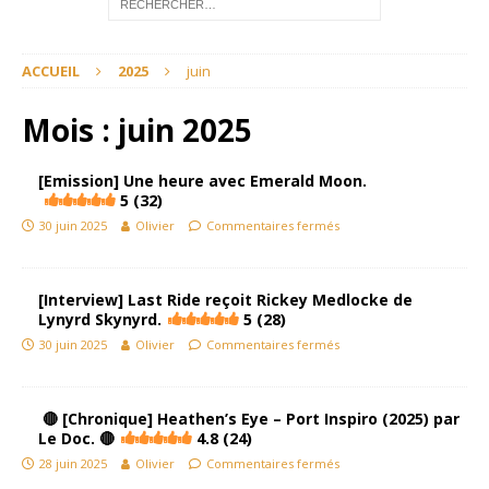
ACCUEIL
2025
juin
Mois :
juin 2025
[Emission] Une heure avec Emerald Moon.
5 (32)
30 juin 2025
Olivier
Commentaires fermés
[Interview] Last Ride reçoit Rickey Medlocke de
Lynyrd Skynyrd.
5 (28)
30 juin 2025
Olivier
Commentaires fermés
🔴 [Chronique] Heathen’s Eye – Port Inspiro (2025) par
Le Doc. 🔴
4.8 (24)
28 juin 2025
Olivier
Commentaires fermés