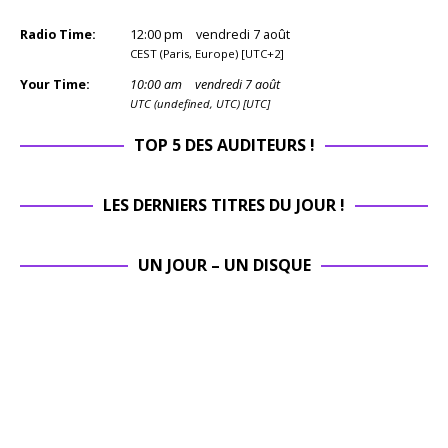
Radio Time:
12
:
00
pm
vendredi 7 août
CEST (Paris, Europe) [UTC+2]
Your Time:
10
:
00
am
vendredi 7 août
UTC (undefined, UTC) [UTC]
TOP 5 DES AUDITEURS !
LES DERNIERS TITRES DU JOUR !
UN JOUR – UN DISQUE