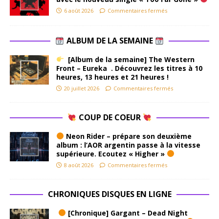
6 août 2026
Commentaires fermés
ALBUM DE LA SEMAINE
[Album de la semaine] The Western
Front – Eureka . Découvrez les titres à 10
heures, 13 heures et 21 heures !
20 juillet 2026
Commentaires fermés
COUP DE COEUR
Neon Rider – prépare son deuxième
album : l’AOR argentin passe à la vitesse
supérieure. Ecoutez « Higher »
8 août 2026
Commentaires fermés
CHRONIQUES DISQUES EN LIGNE
[Chronique] Gargant – Dead Night