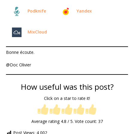
Podknife
Yandex
MixCloud
Bonne écoute.
@Doc Olivier
How useful was this post?
Click on a star to rate it!
Average rating
4.8
/ 5. Vote count:
37
Post Views:
4 002