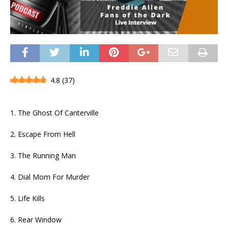
4.8
(
37
)
1. The Ghost Of Canterville
2. Escape From Hell
3. The Running Man
4. Dial Mom For Murder
5. Life Kills
6. Rear Window