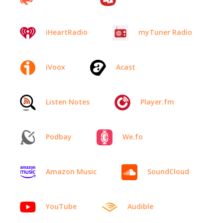
iHeartRadio
myTuner Radio
iVoox
Acast
Listen Notes
Player.fm
Podbay
We.fo
Amazon Music
SoundCloud
YouTube
Audible