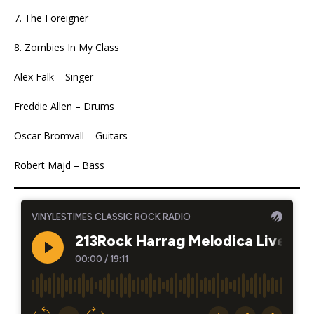
7. The Foreigner
8. Zombies In My Class
Alex Falk – Singer
Freddie Allen – Drums
Oscar Bromvall – Guitars
Robert Majd – Bass