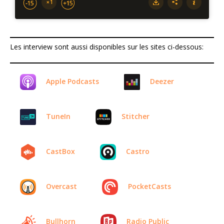
Les interview sont aussi disponibles sur les sites ci-dessous:
Apple Podcasts
Deezer
TuneIn
Stitcher
CastBox
Castro
Overcast
PocketCasts
Bullhorn
Radio Public