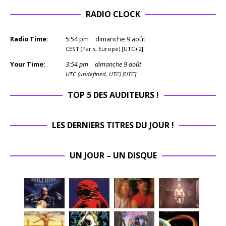
RADIO CLOCK
Radio Time:
5
:
54
pm
dimanche 9 août
CEST (Paris, Europe) [UTC+2]
Your Time:
3
:
54
pm
dimanche 9 août
UTC (undefined, UTC) [UTC]
TOP 5 DES AUDITEURS !
LES DERNIERS TITRES DU JOUR !
UN JOUR – UN DISQUE