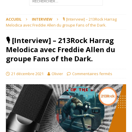
ACCUEIL
INTERVIEW
🎙 [Interview] – 213Rock Harrag
Melodica avec Freddie Allen du groupe Fans of the Dark.
🎙 [Interview] – 213Rock Harrag
Melodica avec Freddie Allen du
groupe Fans of the Dark.
21 décembre 2021
Olivier
Commentaires fermés