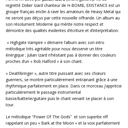
regretté Didier Izard chanteur de H-BOMB, EXISTANCE est un
groupe français enclin à ravir les amateurs de Heavy Metal qui
ne seront pas déçus par cette nouvelle offrande. Un album au
son résolument Moderne qui mérite notre respect et
démontre des qualités évidentes d’écriture et d’interprétation.
« Highgate Vampire » démarre l’album avec son intro
mélodique très agréable pour nous desservir un titre
énergique ; Julian Izard n’hésitant pas à donner des couleurs
proches d’un « Rob Halford » à son chant.
« Deathbringer », autre titre puissant avec ses chœurs
guerriers, se montre particulièrement entrainant grâce à une
rhythmique parfaitement en place. Dans ce morceau j’apprécie
particulièrement le passage instrumental
basse/batterie/guitare puis le chant venant se placer à son
tour.
Le mélodique “Power Of The Gods” et son superbe riff
rappelant un peu « Bark at the Moon » et la voix parfaitement