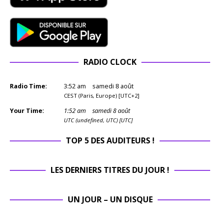
RADIO CLOCK
Radio Time:
3
:
52
am
samedi 8 août
CEST (Paris, Europe) [UTC+2]
Your Time:
1
:
52
am
samedi 8 août
UTC (undefined, UTC) [UTC]
TOP 5 DES AUDITEURS !
LES DERNIERS TITRES DU JOUR !
UN JOUR – UN DISQUE