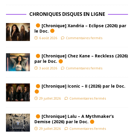
CHRONIQUES DISQUES EN LIGNE
[Chronique] Xandria – Eclipse (2026) par
le Doc.
6 août 2026
Commentaires fermés
[Chronique] Chez Kane – Reckless (2026)
par le Doc.
3 août 2026
Commentaires fermés
[Chronique] Iconic – II (2026) par le Doc.
29 juillet 2026
Commentaires fermés
[Chronique] Lalu – A Mythmaker’s
Demise (2026) par le Doc.
29 juillet 2026
Commentaires fermés