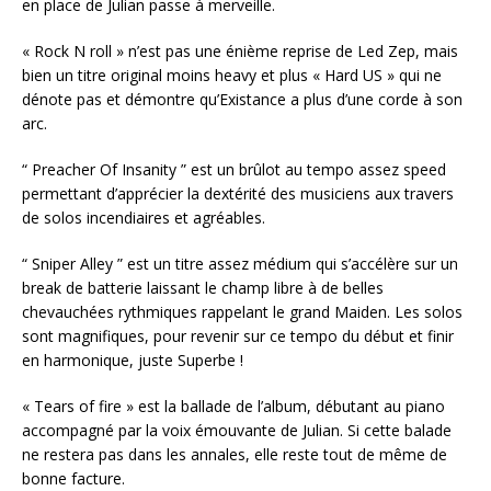
en place de Julian passe à merveille.
« Rock N roll » n’est pas une énième reprise de Led Zep, mais
bien un titre original moins heavy et plus « Hard US » qui ne
dénote pas et démontre qu’Existance a plus d’une corde à son
arc.
“ Preacher Of Insanity ” est un brûlot au tempo assez speed
permettant d’apprécier la dextérité des musiciens aux travers
de solos incendiaires et agréables.
“ Sniper Alley ” est un titre assez médium qui s’accélère sur un
break de batterie laissant le champ libre à de belles
chevauchées rythmiques rappelant le grand Maiden. Les solos
sont magnifiques, pour revenir sur ce tempo du début et finir
en harmonique, juste Superbe !
« Tears of fire » est la ballade de l’album, débutant au piano
accompagné par la voix émouvante de Julian. Si cette balade
ne restera pas dans les annales, elle reste tout de même de
bonne facture.