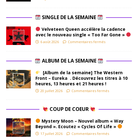
SINGLE DE LA SEMAINE
Velveteen Queen accélère la cadence
avec le nouveau single « Too Far Gone »
6 août 2026
Commentaires fermés
ALBUM DE LA SEMAINE
[Album de la semaine] The Western
Front – Eureka . Découvrez les titres à 10
heures, 13 heures et 21 heures !
20 juillet 2026
Commentaires fermés
COUP DE COEUR
Mystery Moon – Nouvel album « Way
Beyond ». Ecoutez « Cycles Of Life »
17 juillet 2026
Commentaires fermés