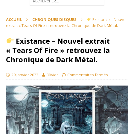
ACCUEIL
CHRONIQUES DISQUES
Existance – Nouvel
extrait « Tears Of Fire » retrouvez la Chronique de Dark Métal.
Existance – Nouvel extrait
« Tears Of Fire » retrouvez la
Chronique de Dark Métal.
29 janvier 2022
Olivier
Commentaires fermés