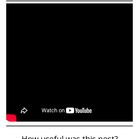
How useful was this post?