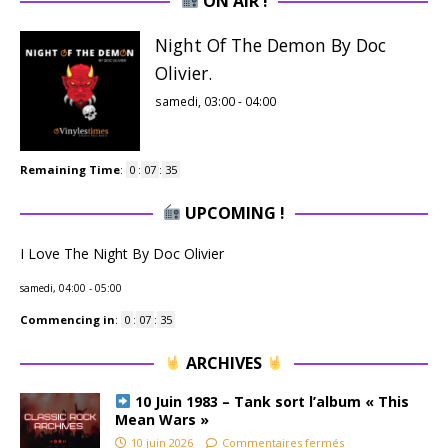
ON AIR !
Night Of The Demon By Doc
Olivier.
samedi, 03:00
-
04:00
Remaining Time
:
0
:
07
:
34
UPCOMING !
I Love The Night By Doc Olivier
samedi, 04:00
-
05:00
Commencing in
:
0
:
07
:
34
ARCHIVES
10 Juin 1983 – Tank sort l’album « This
Mean Wars »
10 juin 2026
Commentaires fermés