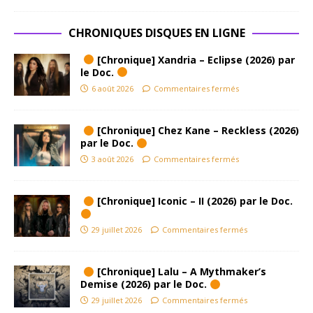
CHRONIQUES DISQUES EN LIGNE
[Chronique] Xandria – Eclipse (2026) par
le Doc.
6 août 2026
Commentaires fermés
[Chronique] Chez Kane – Reckless (2026)
par le Doc.
3 août 2026
Commentaires fermés
[Chronique] Iconic – II (2026) par le Doc.
29 juillet 2026
Commentaires fermés
[Chronique] Lalu – A Mythmaker’s
Demise (2026) par le Doc.
29 juillet 2026
Commentaires fermés