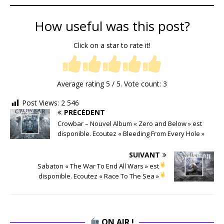
How useful was this post?
Click on a star to rate it!
Average rating
5
/ 5. Vote count:
3
Post Views:
2 546
PRÉCÉDENT
Crowbar – Nouvel Album « Zero and Below » est
disponible. Ecoutez « Bleeding From Every Hole »
SUIVANT
Sabaton « The War To End All Wars » est
disponible. Ecoutez « Race To The Sea »
ON AIR !