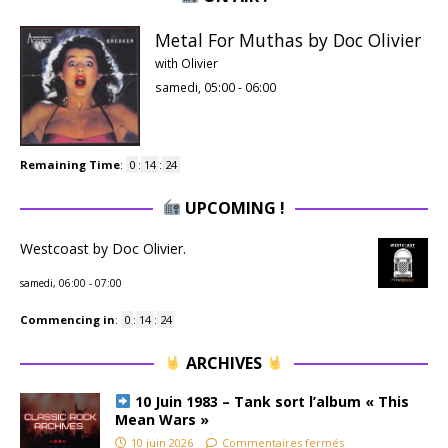
Metal For Muthas by Doc Olivier
with Olivier
samedi, 05:00
-
06:00
Remaining Time
:
0
:
14
:
24
UPCOMING !
Westcoast by Doc Olivier.
samedi, 06:00
-
07:00
Commencing in
:
0
:
14
:
24
ARCHIVES
10 Juin 1983 – Tank sort l’album « This
Mean Wars »
10 juin 2026
Commentaires fermés