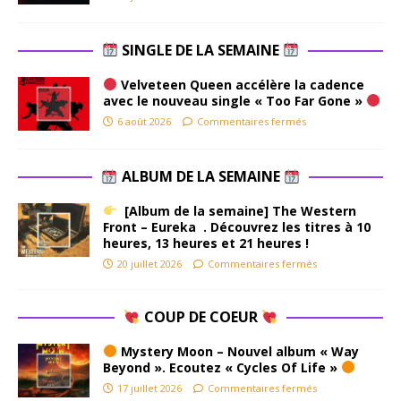
SINGLE DE LA SEMAINE
Velveteen Queen accélère la cadence
avec le nouveau single « Too Far Gone »
6 août 2026
Commentaires fermés
ALBUM DE LA SEMAINE
[Album de la semaine] The Western
Front – Eureka . Découvrez les titres à 10
heures, 13 heures et 21 heures !
20 juillet 2026
Commentaires fermés
COUP DE COEUR
Mystery Moon – Nouvel album « Way
Beyond ». Ecoutez « Cycles Of Life »
17 juillet 2026
Commentaires fermés