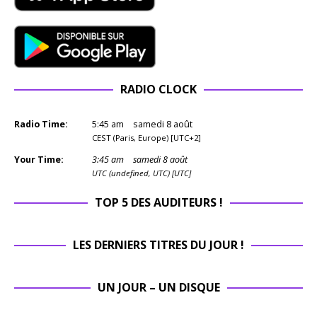
RADIO CLOCK
Radio Time:
5
:
45
am
samedi 8 août
CEST (Paris, Europe) [UTC+2]
Your Time:
3
:
45
am
samedi 8 août
UTC (undefined, UTC) [UTC]
TOP 5 DES AUDITEURS !
LES DERNIERS TITRES DU JOUR !
UN JOUR – UN DISQUE