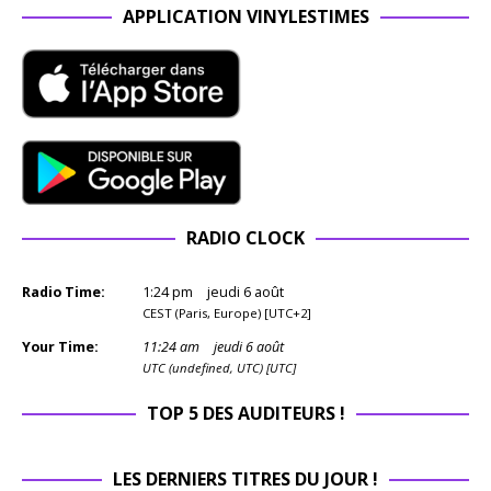
APPLICATION VINYLESTIMES
RADIO CLOCK
Radio Time:
1
:
24
pm
jeudi 6 août
CEST (Paris, Europe) [UTC+2]
Your Time:
11
:
24
am
jeudi 6 août
UTC (undefined, UTC) [UTC]
TOP 5 DES AUDITEURS !
LES DERNIERS TITRES DU JOUR !