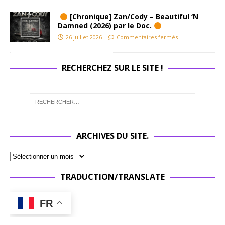
[Chronique] Zan/Cody – Beautiful ‘N
Damned (2026) par le Doc.
26 juillet 2026
Commentaires fermés
RECHERCHEZ SUR LE SITE !
ARCHIVES DU SITE.
TRADUCTION/TRANSLATE
FR