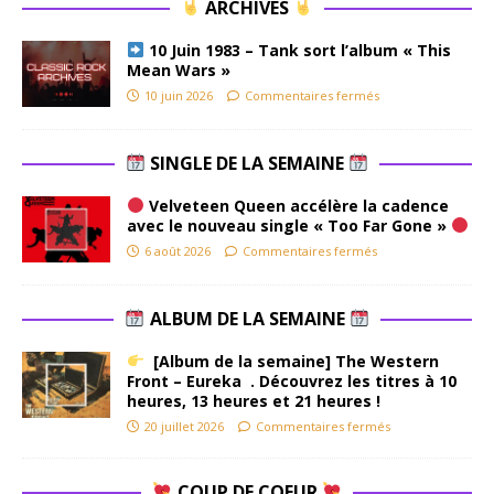
ARCHIVES
10 Juin 1983 – Tank sort l’album « This
Mean Wars »
10 juin 2026
Commentaires fermés
SINGLE DE LA SEMAINE
Velveteen Queen accélère la cadence
avec le nouveau single « Too Far Gone »
6 août 2026
Commentaires fermés
ALBUM DE LA SEMAINE
[Album de la semaine] The Western
Front – Eureka . Découvrez les titres à 10
heures, 13 heures et 21 heures !
20 juillet 2026
Commentaires fermés
COUP DE COEUR