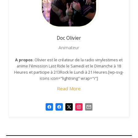
Doc Olivier
Animateur
A propos
: Olivier est le créateur de la radio vinylestimes et
anime l'émission Last Ride le Samedi et le Dimanche à 18
Heures et participe à 213Rock le Lundi à 21 Heures.[wp-svg-
icons icon="lightning" wrap="i"]
Read More