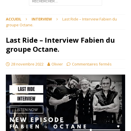
ACCUEIL
INTERVIEW
Last Ride – Interview Fabien du
groupe Octane.
Last Ride – Interview Fabien du
groupe Octane.
28 novembre 2022
Olivier
Commentaires fermés