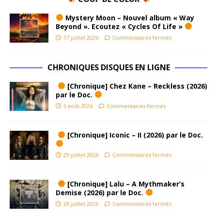
Mystery Moon – Nouvel album « Way
Beyond ». Ecoutez « Cycles Of Life »
17 juillet 2026
Commentaires fermés
CHRONIQUES DISQUES EN LIGNE
[Chronique] Chez Kane – Reckless (2026)
par le Doc.
3 août 2026
Commentaires fermés
[Chronique] Iconic – II (2026) par le Doc.
29 juillet 2026
Commentaires fermés
[Chronique] Lalu – A Mythmaker’s
Demise (2026) par le Doc.
29 juillet 2026
Commentaires fermés