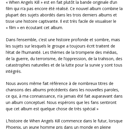
« When Angels Kill » est en fait plutôt la bande originale d’un
film qui n’a pas encore été réalisé. Ce nouvel album combine la
plupart des sujets abordés dans les trois derniers albums et
tisse une histoire captivante. Il est très facile de visualiser le
« film » en écoutant cet album.
Dans l’ensemble, c’est une histoire profonde et sombre, mais
les sujets sur lesquels le groupe a toujours écrit traitent de
l’état de l’humanité. Les thèmes de la tromperie des médias,
de la guerre, du terrorisme, de l’oppression, de la trahison, des
catastrophes naturelles et de la lutte pour la survie y sont tous
intégrés.
Nous avons même fait référence à de nombreux titres de
chansons des albums précédents dans les nouvelles paroles,
ce qui, à ma connaissance, n’a jamais été fait auparavant dans
un album conceptuel. Nous espérons que les fans sentiront
que cet album est quelque chose de très spécial »
L’histoire de When Angels Kill commence dans le futur, lorsque
Phoenix, un jeune homme pris dans un monde en pleine