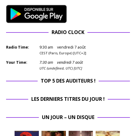
RADIO CLOCK
Radio Time:
9
:
30
am
vendredi 7 août
CEST (Paris, Europe) [UTC+2]
Your Time:
7
:
30
am
vendredi 7 août
UTC (undefined, UTC) [UTC]
TOP 5 DES AUDITEURS !
LES DERNIERS TITRES DU JOUR !
UN JOUR – UN DISQUE