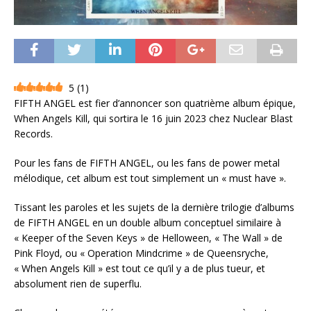
5
(
1
)
FIFTH ANGEL est fier d’annoncer son quatrième album épique,
When Angels Kill, qui sortira le 16 juin 2023 chez Nuclear Blast
Records.
Pour les fans de FIFTH ANGEL, ou les fans de power metal
mélodique, cet album est tout simplement un « must have ».
Tissant les paroles et les sujets de la dernière trilogie d’albums
de FIFTH ANGEL en un double album conceptuel similaire à
« Keeper of the Seven Keys » de Helloween, « The Wall » de
Pink Floyd, ou « Operation Mindcrime » de Queensryche,
« When Angels Kill » est tout ce qu’il y a de plus tueur, et
absolument rien de superflu.