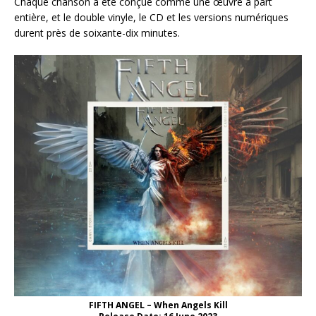
Chaque chanson a été conçue comme une œuvre à part
entière, et le double vinyle, le CD et les versions numériques
durent près de soixante-dix minutes.
FIFTH ANGEL – When Angels Kill