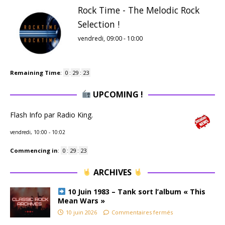
Rock Time - The Melodic Rock
Selection !
vendredi, 09:00
-
10:00
Remaining Time
:
0
:
29
:
22
UPCOMING !
Flash Info par Radio King.
vendredi, 10:00
-
10:02
Commencing in
:
0
:
29
:
22
ARCHIVES
10 Juin 1983 – Tank sort l’album « This
Mean Wars »
10 juin 2026
Commentaires fermés