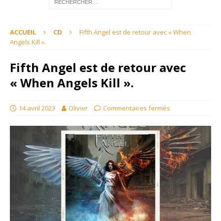
ACCUEIL
CD
Fifth Angel est de retour avec « When
Angels Kill ».
Fifth Angel est de retour avec
« When Angels Kill ».
14 avril 2023
Olivier
Commentaires fermés