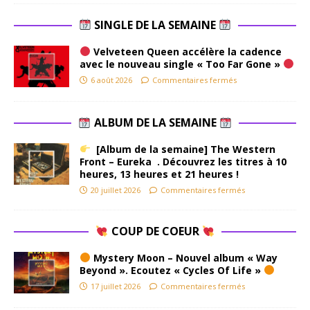
SINGLE DE LA SEMAINE
Velveteen Queen accélère la cadence
avec le nouveau single « Too Far Gone »
6 août 2026
Commentaires fermés
ALBUM DE LA SEMAINE
[Album de la semaine] The Western
Front – Eureka . Découvrez les titres à 10
heures, 13 heures et 21 heures !
20 juillet 2026
Commentaires fermés
COUP DE COEUR
Mystery Moon – Nouvel album « Way
Beyond ». Ecoutez « Cycles Of Life »
17 juillet 2026
Commentaires fermés