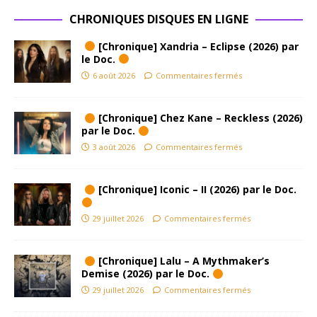
CHRONIQUES DISQUES EN LIGNE
[Chronique] Xandria – Eclipse (2026) par
le Doc.
6 août 2026
Commentaires fermés
[Chronique] Chez Kane – Reckless (2026)
par le Doc.
3 août 2026
Commentaires fermés
[Chronique] Iconic – II (2026) par le Doc.
29 juillet 2026
Commentaires fermés
[Chronique] Lalu – A Mythmaker’s
Demise (2026) par le Doc.
29 juillet 2026
Commentaires fermés