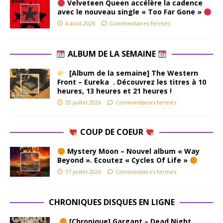
Velveteen Queen accélère la cadence
avec le nouveau single « Too Far Gone »
6 août 2026
Commentaires fermés
ALBUM DE LA SEMAINE
[Album de la semaine] The Western
Front – Eureka . Découvrez les titres à 10
heures, 13 heures et 21 heures !
20 juillet 2026
Commentaires fermés
COUP DE COEUR
Mystery Moon – Nouvel album « Way
Beyond ». Ecoutez « Cycles Of Life »
17 juillet 2026
Commentaires fermés
CHRONIQUES DISQUES EN LIGNE
[Chronique] Gargant – Dead Night