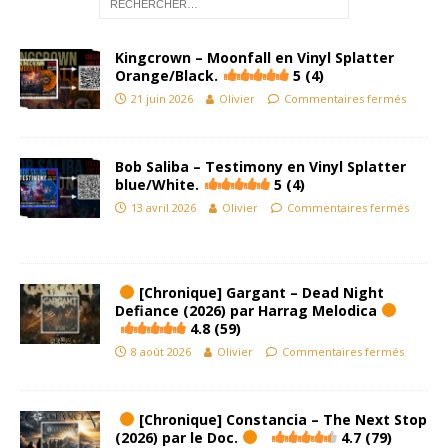
Kingcrown – Moonfall en Vinyl Splatter
Orange/Black.
5 (4)
21 juin 2026
Olivier
Commentaires fermés
Bob Saliba – Testimony en Vinyl Splatter
blue/White.
5 (4)
13 avril 2026
Olivier
Commentaires fermés
[Chronique] Gargant – Dead Night
Defiance (2026) par Harrag Melodica
4.8 (59)
8 août 2026
Olivier
Commentaires fermés
[Chronique] Constancia – The Next Stop
(2026) par le Doc.
4.7 (79)