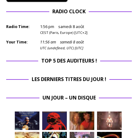
RADIO CLOCK
Radio Time:
1
:
56
pm
samedi 8 août
CEST (Paris, Europe) [UTC+2]
Your Time:
11
:
56
am
samedi 8 août
UTC (undefined, UTC) [UTC]
TOP 5 DES AUDITEURS !
LES DERNIERS TITRES DU JOUR !
UN JOUR – UN DISQUE