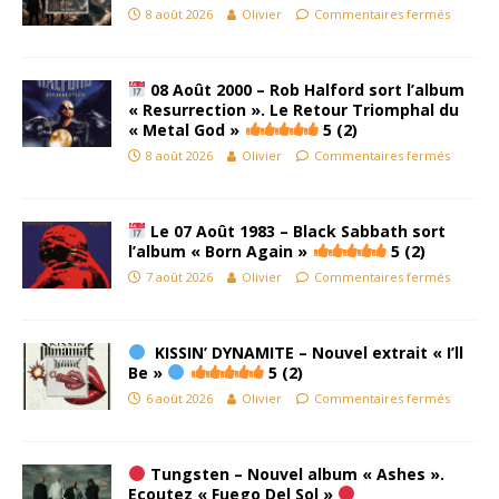
8 août 2026
Olivier
Commentaires fermés
08 Août 2000 – Rob Halford sort l’album
« Resurrection ». Le Retour Triomphal du
« Metal God »
5 (2)
8 août 2026
Olivier
Commentaires fermés
Le 07 Août 1983 – Black Sabbath sort
l’album « Born Again »
5 (2)
7 août 2026
Olivier
Commentaires fermés
KISSIN’ DYNAMITE – Nouvel extrait « I’ll
Be »
5 (2)
6 août 2026
Olivier
Commentaires fermés
Tungsten – Nouvel album « Ashes ».
Ecoutez « Fuego Del Sol »