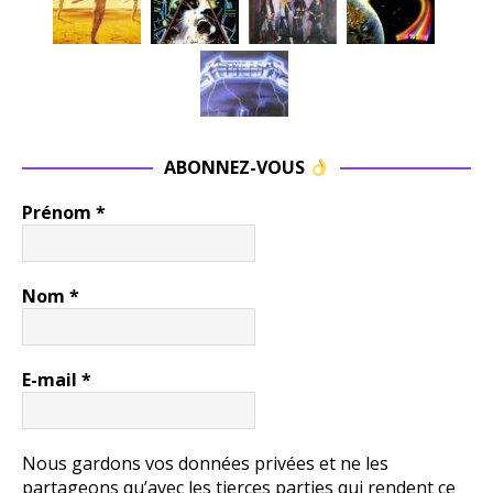
ABONNEZ-VOUS
Prénom
*
Nom
*
E-mail
*
Nous gardons vos données privées et ne les
partageons qu’avec les tierces parties qui rendent ce