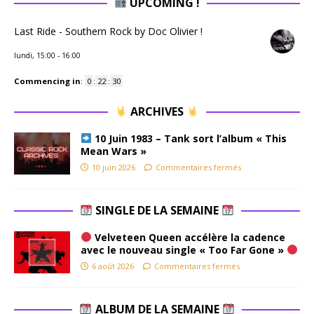
UPCOMING !
Last Ride - Southern Rock by Doc Olivier !
lundi, 15:00
-
16:00
Commencing in
:
0
:
22
:
29
ARCHIVES
10 Juin 1983 – Tank sort l’album « This
Mean Wars »
10 juin 2026
Commentaires fermés
SINGLE DE LA SEMAINE
Velveteen Queen accélère la cadence
avec le nouveau single « Too Far Gone »
6 août 2026
Commentaires fermés
ALBUM DE LA SEMAINE