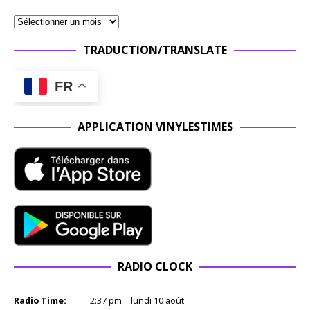
TRADUCTION/TRANSLATE
FR
APPLICATION VINYLESTIMES
RADIO CLOCK
Radio Time:
2
:
37
pm
lundi 10 août