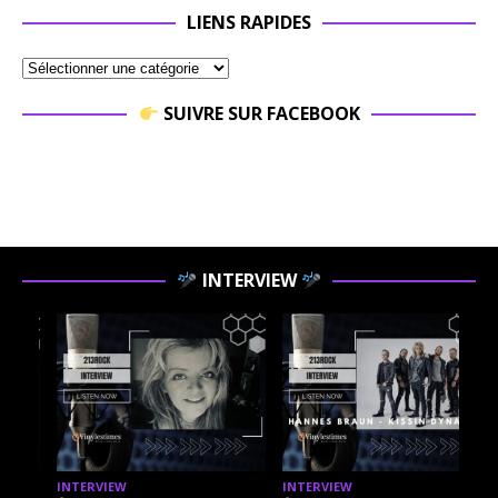
LIENS RAPIDES
SUIVRE SUR FACEBOOK
INTERVIEW
INTERVIEW
INTERVIEW
I