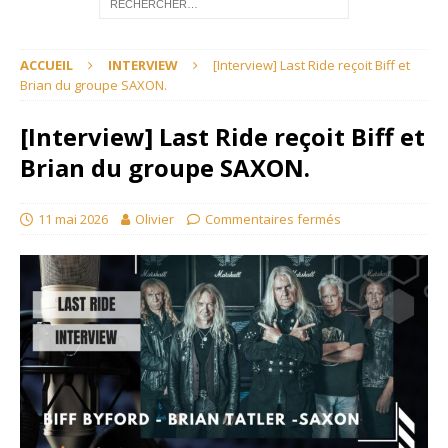
ACCUEIL
INTERVIEW
[Interview] Last Ride reçoit Biff et
Brian du groupe SAXON.
[Interview] Last Ride reçoit Biff et
Brian du groupe SAXON.
11 mai 2026
Olivier
Commentaires fermés