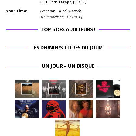
CEST (Paris, Europe) [UTC+2]
Your Time:
12
:
37
pm
lundi 10 août
UTC (undefined, UTC) [UTC]
TOP 5 DES AUDITEURS !
LES DERNIERS TITRES DU JOUR !
UN JOUR – UN DISQUE