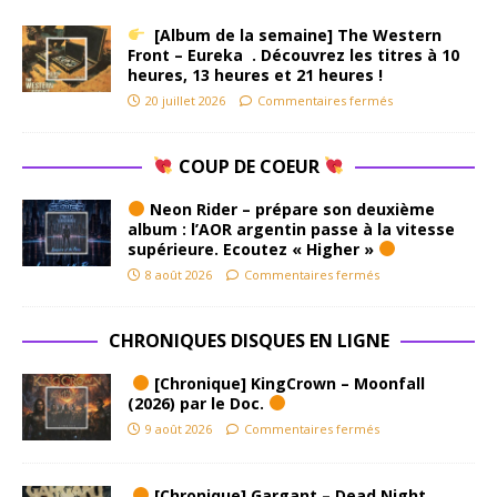
[Album de la semaine] The Western
Front – Eureka . Découvrez les titres à 10
heures, 13 heures et 21 heures !
20 juillet 2026
Commentaires fermés
COUP DE COEUR
Neon Rider – prépare son deuxième
album : l’AOR argentin passe à la vitesse
supérieure. Ecoutez « Higher »
8 août 2026
Commentaires fermés
CHRONIQUES DISQUES EN LIGNE
[Chronique] KingCrown – Moonfall
(2026) par le Doc.
9 août 2026
Commentaires fermés
[Chronique] Gargant – Dead Night