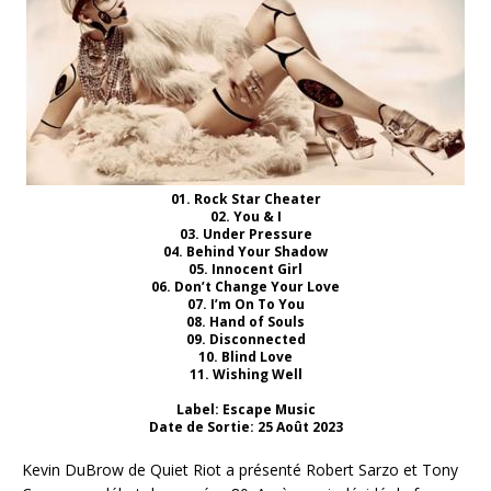
01. Rock Star Cheater
02. You & I
03. Under Pressure
04. Behind Your Shadow
05. Innocent Girl
06. Don’t Change Your Love
07. I’m On To You
08. Hand of Souls
09. Disconnected
10. Blind Love
11. Wishing Well
Label: Escape Music
Date de Sortie: 25 Août 2023
Kevin DuBrow de Quiet Riot a présenté Robert Sarzo et Tony