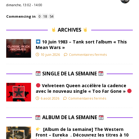
dimanche, 13:02
-
14:00
Commencing in
:
0
:
18
:
53
ARCHIVES
10 Juin 1983 – Tank sort l’album « This
Mean Wars »
10 juin 2026
Commentaires fermés
SINGLE DE LA SEMAINE
Velveteen Queen accélère la cadence
avec le nouveau single « Too Far Gone »
6 août 2026
Commentaires fermés
ALBUM DE LA SEMAINE
[Album de la semaine] The Western
Front – Eureka . Découvrez les titres à 10