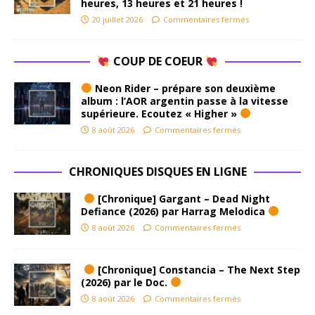
heures, 13 heures et 21 heures !
20 juillet 2026
Commentaires fermés
COUP DE COEUR
Neon Rider – prépare son deuxième
album : l’AOR argentin passe à la vitesse
supérieure. Ecoutez « Higher »
8 août 2026
Commentaires fermés
CHRONIQUES DISQUES EN LIGNE
[Chronique] Gargant – Dead Night
Defiance (2026) par Harrag Melodica
8 août 2026
Commentaires fermés
[Chronique] Constancia – The Next Step
(2026) par le Doc.
8 août 2026
Commentaires fermés