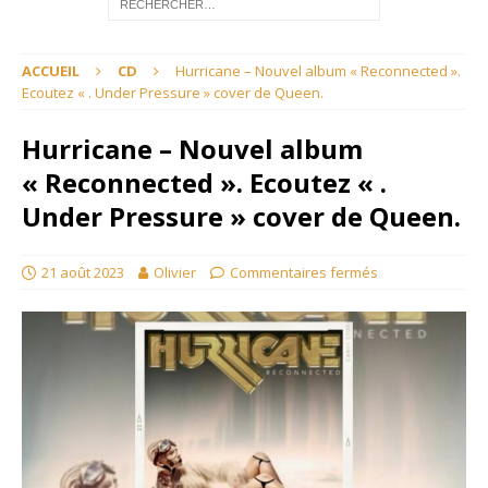
ACCUEIL
CD
Hurricane – Nouvel album « Reconnected ».
Ecoutez « . Under Pressure » cover de Queen.
Hurricane – Nouvel album
« Reconnected ». Ecoutez « .
Under Pressure » cover de Queen.
21 août 2023
Olivier
Commentaires fermés