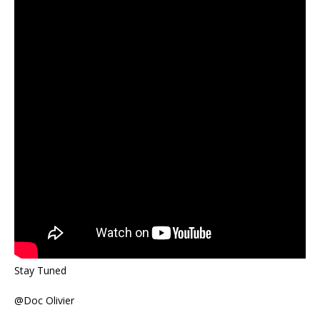
Stay Tuned
@Doc Olivier