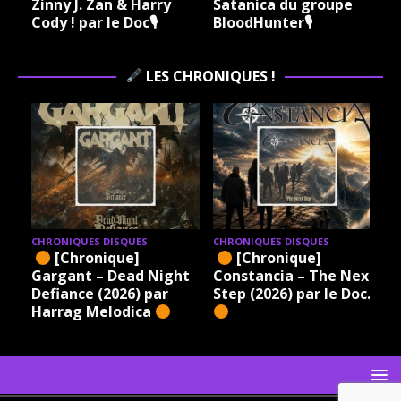
Zinny J. Zan & Harry
Satanica du groupe
Cody ! par le Doc🎙
BloodHunter🎙
LES CHRONIQUES !
CHRONIQUES DISQUES
CHRONIQUES DISQUES
[Chronique]
[Chronique]
Gargant – Dead Night
Constancia – The Next
Defiance (2026) par
Step (2026) par le Doc.
Harrag Melodica