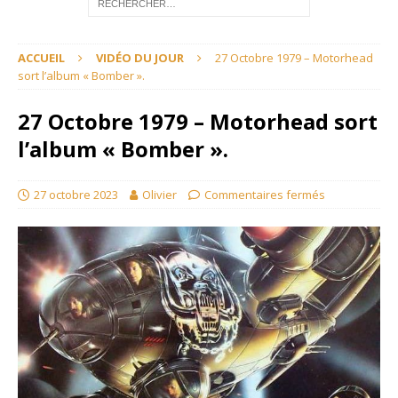
ACCUEIL
VIDÉO DU JOUR
27 Octobre 1979 – Motorhead
sort l’album « Bomber ».
27 Octobre 1979 – Motorhead sort
l’album « Bomber ».
27 octobre 2023
Olivier
Commentaires fermés