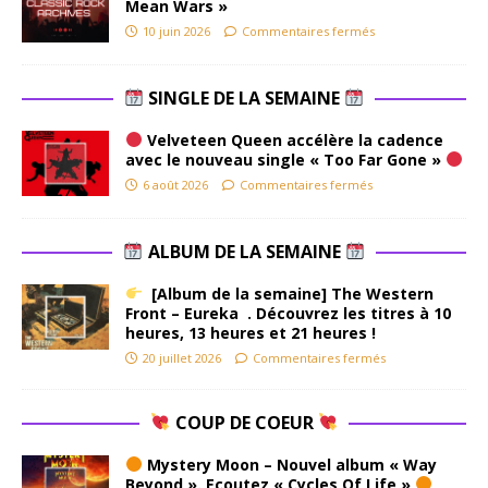
Mean Wars »
10 juin 2026
Commentaires fermés
SINGLE DE LA SEMAINE
Velveteen Queen accélère la cadence
avec le nouveau single « Too Far Gone »
6 août 2026
Commentaires fermés
ALBUM DE LA SEMAINE
[Album de la semaine] The Western
Front – Eureka . Découvrez les titres à 10
heures, 13 heures et 21 heures !
20 juillet 2026
Commentaires fermés
COUP DE COEUR
Mystery Moon – Nouvel album « Way
Beyond ». Ecoutez « Cycles Of Life »