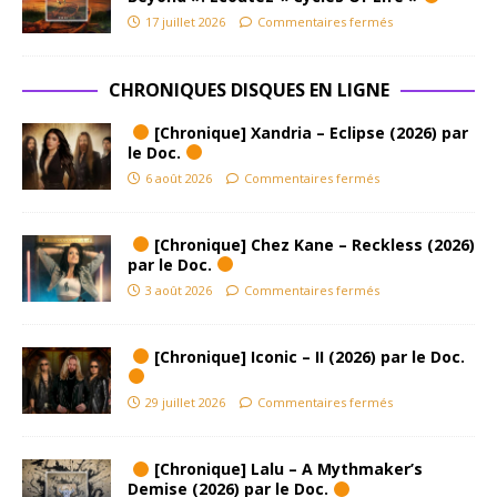
17 juillet 2026
Commentaires fermés
CHRONIQUES DISQUES EN LIGNE
[Chronique] Xandria – Eclipse (2026) par
le Doc.
6 août 2026
Commentaires fermés
[Chronique] Chez Kane – Reckless (2026)
par le Doc.
3 août 2026
Commentaires fermés
[Chronique] Iconic – II (2026) par le Doc.
29 juillet 2026
Commentaires fermés
[Chronique] Lalu – A Mythmaker’s
Demise (2026) par le Doc.