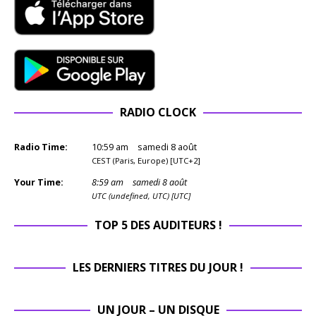
RADIO CLOCK
Radio Time:
10
:
59
am
samedi 8 août
CEST (Paris, Europe) [UTC+2]
Your Time:
8
:
59
am
samedi 8 août
UTC (undefined, UTC) [UTC]
TOP 5 DES AUDITEURS !
LES DERNIERS TITRES DU JOUR !
UN JOUR – UN DISQUE