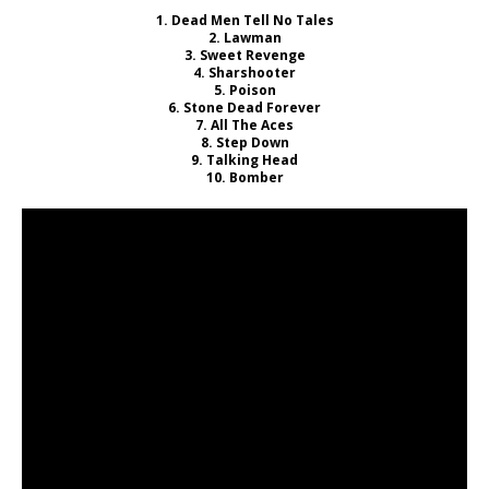
1. Dead Men Tell No Tales
2. Lawman
3. Sweet Revenge
4. Sharshooter
5. Poison
6. Stone Dead Forever
7. All The Aces
8. Step Down
9. Talking Head
10. Bomber