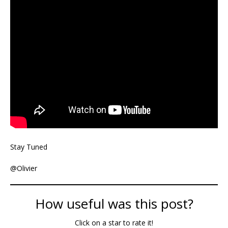
Stay Tuned
@Olivier
How useful was this post?
Click on a star to rate it!