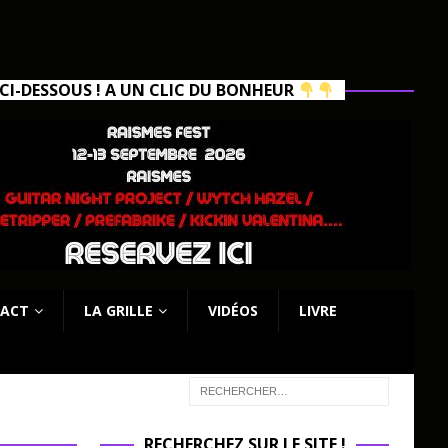
I-DESSOUS ! A UN CLIC DU BONHEUR
ACT
LA GRILLE
VIDÉOS
LIVRE
RECHERCHEZ SUR LE SITE !