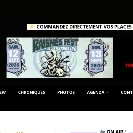
COMMANDEZ DIRECTEMENT VOS PLACES C
IEW
CHRONIQUES
PHOTOS
AGENDA
CONT
ON AIR !