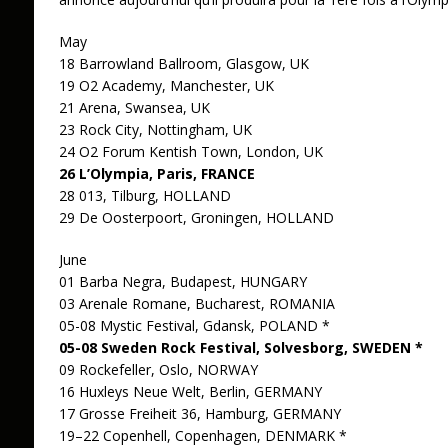
May
18 Barrowland Ballroom, Glasgow, UK
19 O2 Academy, Manchester, UK
21 Arena, Swansea, UK
23 Rock City, Nottingham, UK
24 O2 Forum Kentish Town, London, UK
26 L’Olympia, Paris, FRANCE
28 013, Tilburg, HOLLAND
29 De Oosterpoort, Groningen, HOLLAND
June
01 Barba Negra, Budapest, HUNGARY
03 Arenale Romane, Bucharest, ROMANIA
05-08 Mystic Festival, Gdansk, POLAND *
05-08 Sweden Rock Festival, Solvesborg, SWEDEN *
09 Rockefeller, Oslo, NORWAY
16 Huxleys Neue Welt, Berlin, GERMANY
17 Grosse Freiheit 36, Hamburg, GERMANY
19–22 Copenhell, Copenhagen, DENMARK *