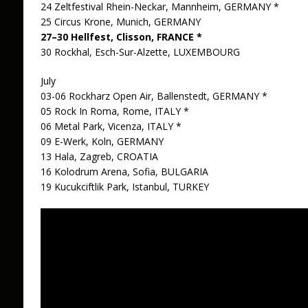
24 Zeltfestival Rhein-Neckar, Mannheim, GERMANY *
25 Circus Krone, Munich, GERMANY
27–30 Hellfest, Clisson, FRANCE *
30 Rockhal, Esch-Sur-Alzette, LUXEMBOURG
July
03-06 Rockharz Open Air, Ballenstedt, GERMANY *
05 Rock In Roma, Rome, ITALY *
06 Metal Park, Vicenza, ITALY *
09 E-Werk, Koln, GERMANY
13 Hala, Zagreb, CROATIA
16 Kolodrum Arena, Sofia, BULGARIA
19 Kucukciftlik Park, Istanbul, TURKEY