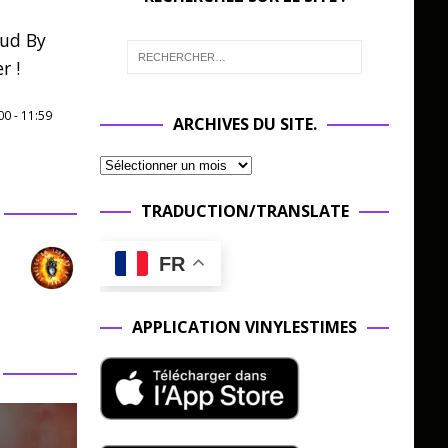
oud By
r !
00
-
11:59
ARCHIVES DU SITE.
TRADUCTION/TRANSLATE
FR
APPLICATION VINYLESTIMES