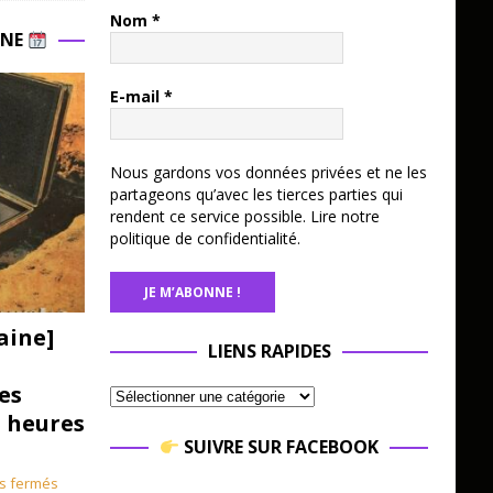
Nom
*
INE
E-mail
*
Nous gardons vos données privées et ne les
partageons qu’avec les tierces parties qui
rendent ce service possible.
Lire notre
politique de confidentialité.
aine]
LIENS RAPIDES
es
3 heures
SUIVRE SUR FACEBOOK
s fermés