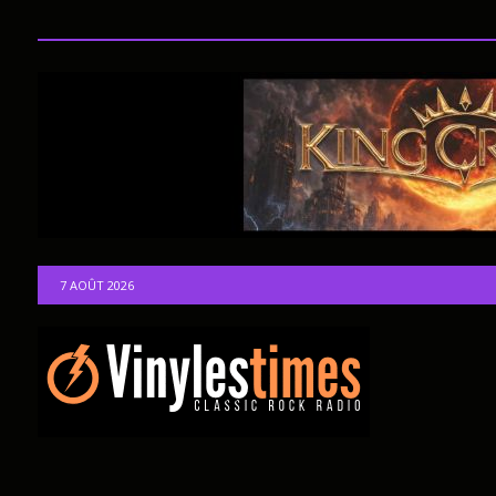
7 AOÛT 2026