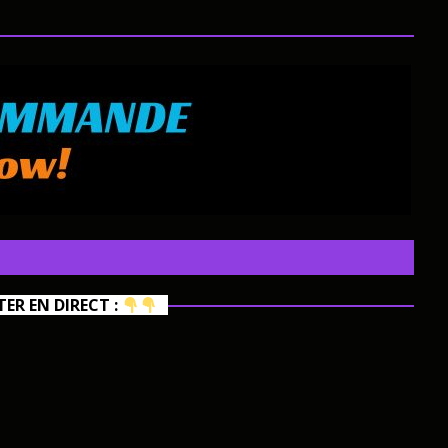
R EN DIRECT :