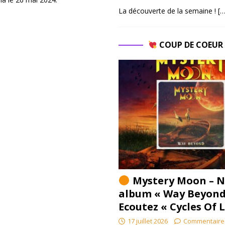
La découverte de la semaine !
[…
COUP DE COEU
Mystery Moon – N
album « Way Beyond
Ecoutez « Cycles Of 
17 juillet 2026
Commentaire