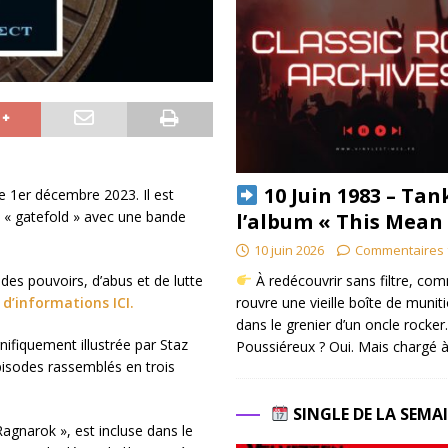
10 Juin 1983 – Tan
le 1er décembre 2023. Il est
te « gatefold » avec une bande
l’album « This Mean
10 juin 2026
Commentaires 
À redécouvrir sans filtre, co
des pouvoirs, d’abus et de lutte
rouvre une vieille boîte de munit
 d’informations ICI.
dans le grenier d’un oncle rocker.
ifiquement illustrée par Staz
Poussiéreux ? Oui. Mais chargé à
isodes rassemblés en trois
SINGLE DE LA SEMA
agnarok », est incluse dans le