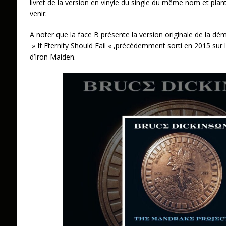
livret de la version en vinyle du single du même nom et plante
venir.
A noter que la face B présente la version originale de la 
» If Eternity Should Fail « ,précédemment sorti en 2015 sur
d’Iron Maiden.