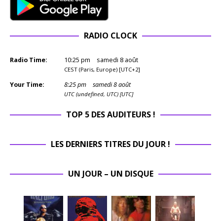
RADIO CLOCK
Radio Time:
10
:
25
pm
samedi 8 août
CEST (Paris, Europe) [UTC+2]
Your Time:
8
:
25
pm
samedi 8 août
UTC (undefined, UTC) [UTC]
TOP 5 DES AUDITEURS !
LES DERNIERS TITRES DU JOUR !
UN JOUR – UN DISQUE