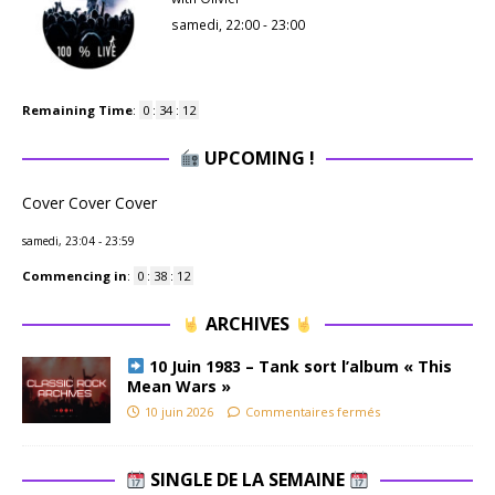
samedi, 22:00
-
23:00
Remaining Time
:
0
:
34
:
11
UPCOMING !
Cover Cover Cover
samedi, 23:04
-
23:59
Commencing in
:
0
:
38
:
11
ARCHIVES
10 Juin 1983 – Tank sort l’album « This
Mean Wars »
10 juin 2026
Commentaires fermés
SINGLE DE LA SEMAINE