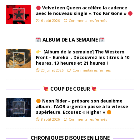
Velveteen Queen accélère la cadence
avec le nouveau single « Too Far Gone »
6 août 2026
Commentaires fermés
ALBUM DE LA SEMAINE
[Album de la semaine] The Western
Front – Eureka . Découvrez les titres à 10
heures, 13 heures et 21 heures !
20 juillet 2026
Commentaires fermés
COUP DE COEUR
Neon Rider – prépare son deuxième
album : l’AOR argentin passe à la vitesse
supérieure. Ecoutez « Higher »
8 août 2026
Commentaires fermés
CHRONIQUES DISQUES EN LIGNE