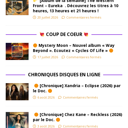
[Album de la semaine] The Western
Front – Eureka . Découvrez les titres à 10
heures, 13 heures et 21 heures !
20 juillet 2026
Commentaires fermés
COUP DE COEUR
Mystery Moon – Nouvel album « Way
Beyond ». Ecoutez « Cycles Of Life »
17 juillet 2026
Commentaires fermés
CHRONIQUES DISQUES EN LIGNE
[Chronique] Xandria – Eclipse (2026) par
le Doc.
6 août 2026
Commentaires fermés
[Chronique] Chez Kane – Reckless (2026)
par le Doc.
3 août 2026
Commentaires fermés