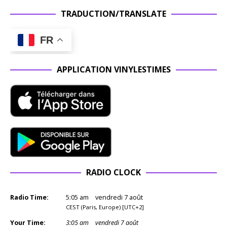
TRADUCTION/TRANSLATE
FR
APPLICATION VINYLESTIMES
RADIO CLOCK
Radio Time:
5
:
05
am
vendredi 7 août
CEST (Paris, Europe) [UTC+2]
Your Time:
3
:
05
am
vendredi 7 août