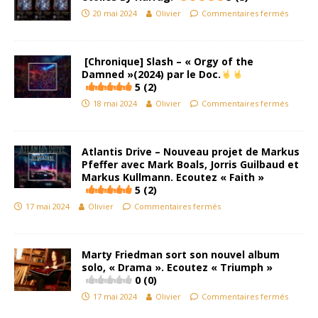
20 mai 2024
Olivier
Commentaires fermés
[Chronique] Slash – « Orgy of the
Damned »(2024) par le Doc.
5 (2)
18 mai 2024
Olivier
Commentaires fermés
Atlantis Drive – Nouveau projet de Markus
Pfeffer avec Mark Boals, Jorris Guilbaud et
Markus Kullmann. Ecoutez « Faith »
5 (2)
17 mai 2024
Olivier
Commentaires fermés
Marty Friedman sort son nouvel album
solo, « Drama ». Ecoutez « Triumph »
0 (0)
17 mai 2024
Olivier
Commentaires fermés