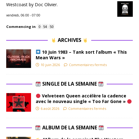
Westcoast by Doc Olivier.
vendredi, 06:00
-
07:00
Commencing in
:
0
:
54
:
49
ARCHIVES
10 Juin 1983 – Tank sort l’album « This
Mean Wars »
10 juin 2026
Commentaires fermés
SINGLE DE LA SEMAINE
Velveteen Queen accélère la cadence
avec le nouveau single « Too Far Gone »
6 août 2026
Commentaires fermés
ALBUM DE LA SEMAINE