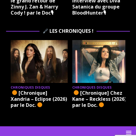
le grand retour de
interview avec Diva
Zinny J. Zan & Harry
Satanica du groupe
Cody ! par le Doc🎙
BloodHunter🎙
LES CHRONIQUES !
CHRONIQUES DISQUES
CHRONIQUES DISQUES
[Chronique]
[Chronique] Chez
Xandria – Eclipse (2026)
Kane – Reckless (2026)
par le Doc.
par le Doc.