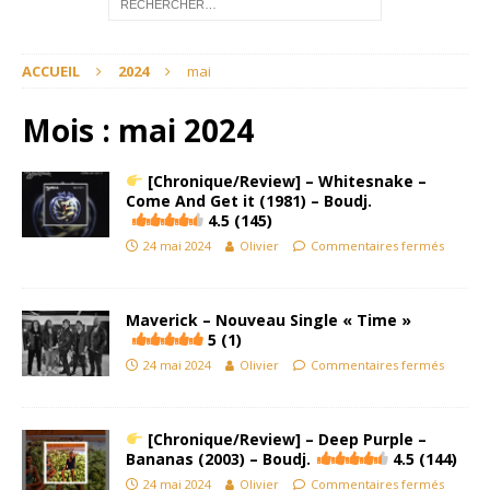
ACCUEIL
2024
mai
Mois :
mai 2024
[Chronique/Review] – Whitesnake –
Come And Get it (1981) – Boudj.
4.5 (145)
24 mai 2024
Olivier
Commentaires fermés
Maverick – Nouveau Single « Time »
5 (1)
24 mai 2024
Olivier
Commentaires fermés
[Chronique/Review] – Deep Purple –
Bananas (2003) – Boudj.
4.5 (144)
24 mai 2024
Olivier
Commentaires fermés