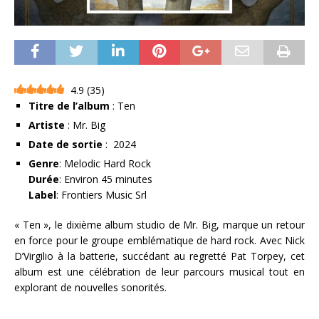
4.9
(
35
)
Titre de l’album
: Ten
Artiste
: Mr. Big
Date de sortie
: 2024
Genre
: Melodic Hard Rock
Durée
: Environ 45 minutes
Label
: Frontiers Music Srl
« Ten », le dixième album studio de Mr. Big, marque un retour
en force pour le groupe emblématique de hard rock. Avec Nick
D’Virgilio à la batterie, succédant au regretté Pat Torpey, cet
album est une célébration de leur parcours musical tout en
explorant de nouvelles sonorités.