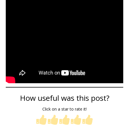
How useful was this post?
Click on a star to rate it!