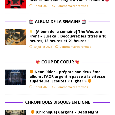
6 août 2026
Commentaires fermés
ALBUM DE LA SEMAINE
[Album de la semaine] The Western
Front – Eureka . Découvrez les titres à 10
heures, 13 heures et 21 heures !
20 juillet 2026
Commentaires fermés
COUP DE COEUR
Neon Rider – prépare son deuxième
album : l’AOR argentin passe à la vitesse
supérieure. Ecoutez « Higher »
8 août 2026
Commentaires fermés
CHRONIQUES DISQUES EN LIGNE
[Chronique] Gargant – Dead Night