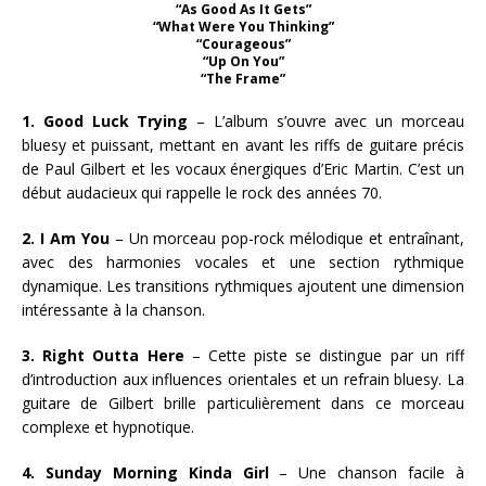
“As Good As It Gets”
“What Were You Thinking”
“Courageous”
“Up On You”
“The Frame”
1. Good Luck Trying
– L’album s’ouvre avec un morceau
bluesy et puissant, mettant en avant les riffs de guitare précis
de Paul Gilbert et les vocaux énergiques d’Eric Martin. C’est un
début audacieux qui rappelle le rock des années 70.
2. I Am You
– Un morceau pop-rock mélodique et entraînant,
avec des harmonies vocales et une section rythmique
dynamique. Les transitions rythmiques ajoutent une dimension
intéressante à la chanson.
3. Right Outta Here
– Cette piste se distingue par un riff
d’introduction aux influences orientales et un refrain bluesy. La
guitare de Gilbert brille particulièrement dans ce morceau
complexe et hypnotique.
4. Sunday Morning Kinda Girl
– Une chanson facile à