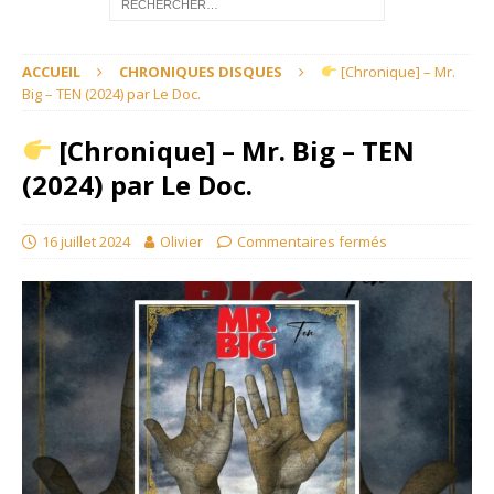
ACCUEIL
CHRONIQUES DISQUES
[Chronique] – Mr.
Big – TEN (2024) par Le Doc.
[Chronique] – Mr. Big – TEN
(2024) par Le Doc.
16 juillet 2024
Olivier
Commentaires fermés