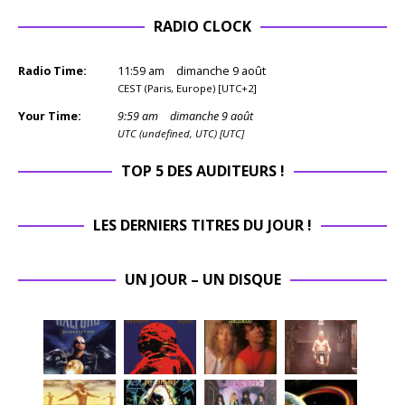
RADIO CLOCK
Radio Time:
11
:
59
am
dimanche 9 août
CEST (Paris, Europe) [UTC+2]
Your Time:
9
:
59
am
dimanche 9 août
UTC (undefined, UTC) [UTC]
TOP 5 DES AUDITEURS !
LES DERNIERS TITRES DU JOUR !
UN JOUR – UN DISQUE