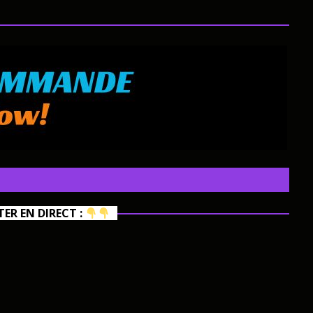
R EN DIRECT :