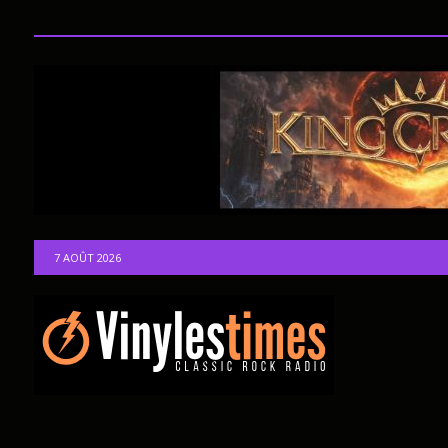
7 AOÛT 2026