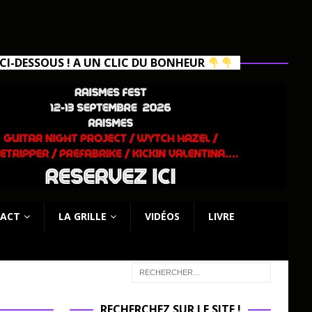
I-DESSOUS ! A UN CLIC DU BONHEUR
ACT
LA GRILLE
VIDÉOS
LIVRE
RECHERCHEZ SUR LE SITE !