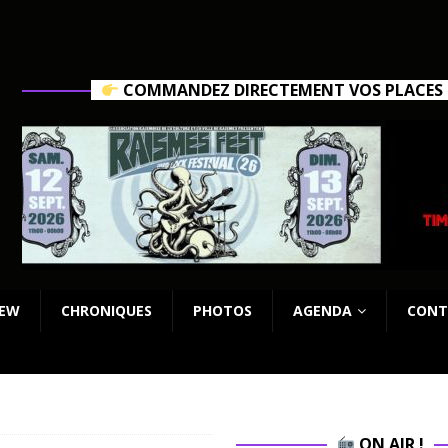
COMMANDEZ DIRECTEMENT VOS PLACES C
IEW
CHRONIQUES
PHOTOS
AGENDA
CONT
ON AIR !