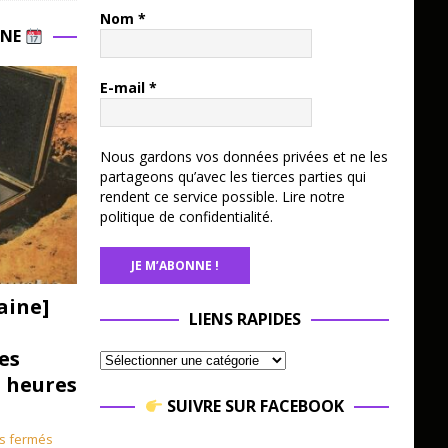
Nom
*
INE
E-mail
*
Nous gardons vos données privées et ne les
partageons qu’avec les tierces parties qui
rendent ce service possible.
Lire notre
politique de confidentialité.
aine]
LIENS RAPIDES
es
3 heures
SUIVRE SUR FACEBOOK
s fermés