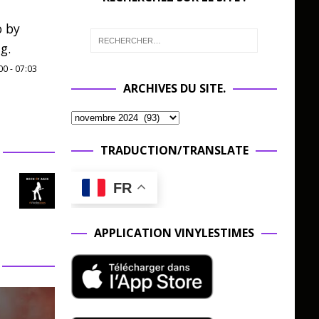
o by
g.
00
-
07:03
ARCHIVES DU SITE.
TRADUCTION/TRANSLATE
FR
APPLICATION VINYLESTIMES