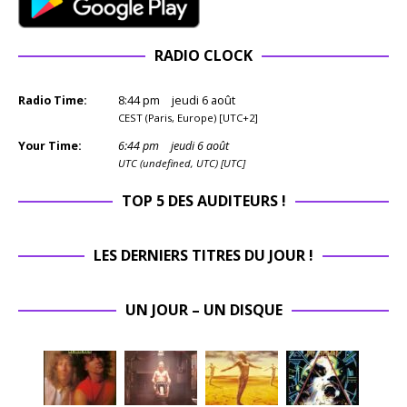
RADIO CLOCK
Radio Time:
8
:
44
pm
jeudi 6 août
CEST (Paris, Europe) [UTC+2]
Your Time:
6
:
44
pm
jeudi 6 août
UTC (undefined, UTC) [UTC]
TOP 5 DES AUDITEURS !
LES DERNIERS TITRES DU JOUR !
UN JOUR – UN DISQUE