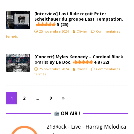
[Interview] Last Ride reçoit Peter
Scheithauer du groupe Last Temptation.
5 (25)
25 novembre 2024
Olivier
Commentaires
fermés
[Concert] Myles Kennedy – Cardinal Black
(Paris) By Le Doc.
4.8 (32)
25 novembre 2024
Olivier
Commentaires
fermés
1
2
…
9
»
ON AIR !
213Rock - Live - Harrag Melodica