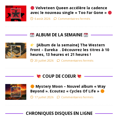
Velveteen Queen accélère la cadence
avec le nouveau single « Too Far Gone »
6 août 2026
Commentaires fermés
ALBUM DE LA SEMAINE
[Album de la semaine] The Western
Front – Eureka . Découvrez les titres à 10
heures, 13 heures et 21 heures !
20 juillet 2026
Commentaires fermés
COUP DE COEUR
Mystery Moon – Nouvel album « Way
Beyond ». Ecoutez « Cycles Of Life »
17 juillet 2026
Commentaires fermés
CHRONIQUES DISQUES EN LIGNE