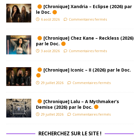
[Chronique] Xandria – Eclipse (2026) par
le Doc.
6 août 2026
Commentaires fermés
[Chronique] Chez Kane – Reckless (2026)
par le Doc.
3 août 2026
Commentaires fermés
[Chronique] Iconic – II (2026) par le Doc.
29 juillet 2026
Commentaires fermés
[Chronique] Lalu – A Mythmaker’s
Demise (2026) par le Doc.
29 juillet 2026
Commentaires fermés
RECHERCHEZ SUR LE SITE !