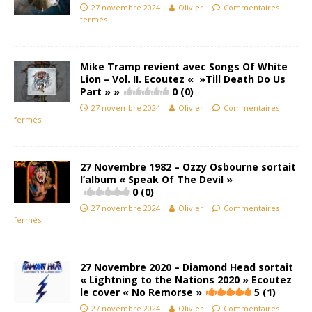
27 novembre 2024
Olivier
Commentaires
fermés
Mike Tramp revient avec Songs Of White
Lion – Vol. II. Ecoutez « »Till Death Do Us
Part » »
0 (0)
27 novembre 2024
Olivier
Commentaires
fermés
27 Novembre 1982 – Ozzy Osbourne sortait
l’album « Speak Of The Devil »
0 (0)
27 novembre 2024
Olivier
Commentaires
fermés
27 Novembre 2020 – Diamond Head sortait
« Lightning to the Nations 2020 » Ecoutez
le cover « No Remorse »
5 (1)
27 novembre 2024
Olivier
Commentaires