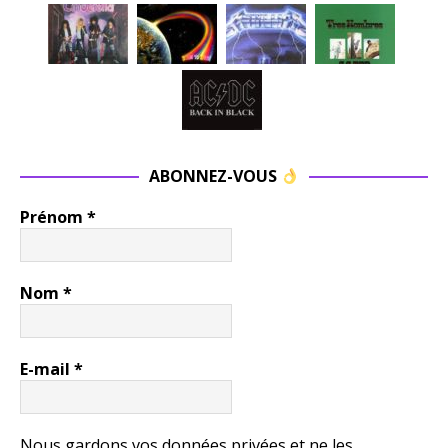
ABONNEZ-VOUS
Prénom
*
Nom
*
E-mail
*
Nous gardons vos données privées et ne les