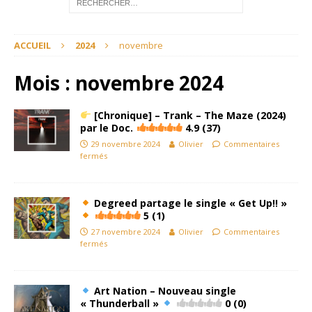
ACCUEIL
2024
novembre
Mois :
novembre 2024
[Chronique] – Trank – The Maze (2024)
par le Doc.
4.9 (37)
29 novembre 2024
Olivier
Commentaires
fermés
Degreed partage le single « Get Up!! »
5 (1)
27 novembre 2024
Olivier
Commentaires
fermés
Art Nation – Nouveau single
« Thunderball »
0 (0)