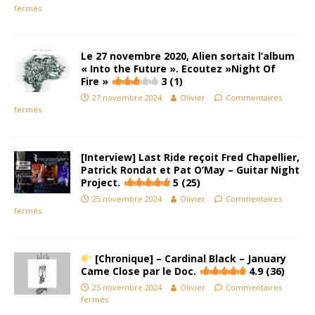
fermés
Le 27 novembre 2020, Alien sortait l’album
« Into the Future ». Ecoutez »Night Of
Fire »
3 (1)
27 novembre 2024
Olivier
Commentaires
fermés
[Interview] Last Ride reçoit Fred Chapellier,
Patrick Rondat et Pat O’May – Guitar Night
Project.
5 (25)
25 novembre 2024
Olivier
Commentaires
fermés
[Chronique] – Cardinal Black – January
Came Close par le Doc.
4.9 (36)
25 novembre 2024
Olivier
Commentaires
fermés