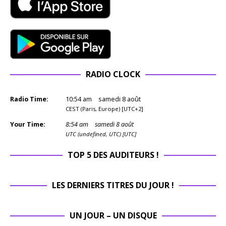
RADIO CLOCK
Radio Time:
10
:
54
am
samedi 8 août
CEST (Paris, Europe) [UTC+2]
Your Time:
8
:
54
am
samedi 8 août
UTC (undefined, UTC) [UTC]
TOP 5 DES AUDITEURS !
LES DERNIERS TITRES DU JOUR !
UN JOUR – UN DISQUE