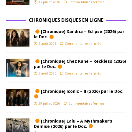
17 juillet 2026
Commentaires fermés
CHRONIQUES DISQUES EN LIGNE
[Chronique] Xandria – Eclipse (2026) par
le Doc.
6 août 2026
Commentaires fermés
[Chronique] Chez Kane – Reckless (2026)
par le Doc.
3 août 2026
Commentaires fermés
[Chronique] Iconic – II (2026) par le Doc.
29 juillet 2026
Commentaires fermés
[Chronique] Lalu – A Mythmaker’s
Demise (2026) par le Doc.