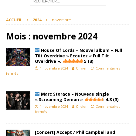
ACCUEIL
2024
novembre
Mois :
novembre 2024
House Of Lords – Nouvel album « Full
Tilt Overdrive » Ecoutez « Full Tilt
Overdrive ».
5 (3)
1 novembre 2024
Olivier
Commentaires
fermés
Marc Storace – Nouveau single
« Screaming Demon »
4.3 (3)
1 novembre 2024
Olivier
Commentaires
fermés
[Concert] Accept / Phil Campbell and