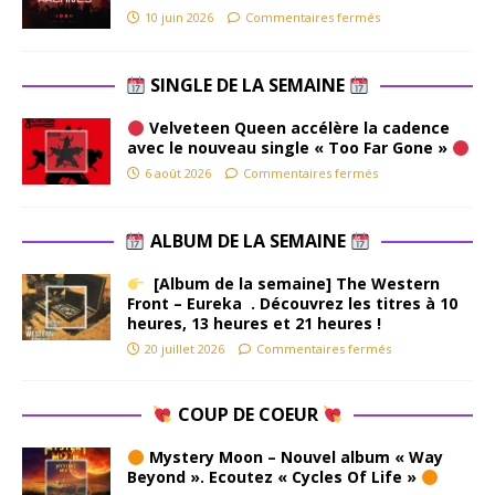
10 juin 2026
Commentaires fermés
SINGLE DE LA SEMAINE
Velveteen Queen accélère la cadence
avec le nouveau single « Too Far Gone »
6 août 2026
Commentaires fermés
ALBUM DE LA SEMAINE
[Album de la semaine] The Western
Front – Eureka . Découvrez les titres à 10
heures, 13 heures et 21 heures !
20 juillet 2026
Commentaires fermés
COUP DE COEUR
Mystery Moon – Nouvel album « Way
Beyond ». Ecoutez « Cycles Of Life »