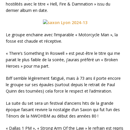
hostilités avec le titre « Hell, Fire & Damnation » issu du
dernier album en date.
Le groupe enchaine avec l’imparable « Motorcycle Man », la
fosse est chaude et réceptive.
« There’s Something In Roswell » est peut-être le titre qui me
parait le plus faible de la soirée, j’aurais préféré un « Broken
Heroes » pour ma part.
Biff semble légèrement fatigué, mais à 73 ans il porte encore
le groupe sur ses épaules (surtout depuis le retrait de Paul
Quinn des tournées) cela force le respect et l’admiration.
La suite du set sera un festival d’anciens hits de la grande
époque faisant revivre la nostalgie d’un Saxon qui fut l’un des
Ténors de la NWOHBM au début des années 80 !
« Dallas 1 PM », « Strong Arm Of the Law » le refrain est repris