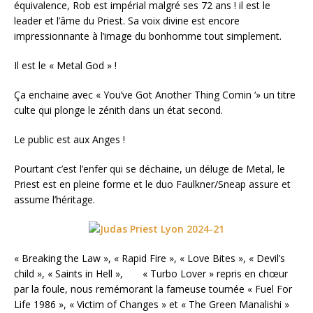
équivalence, Rob est impérial malgré ses 72 ans ! il est le
leader et l’âme du Priest. Sa voix divine est encore
impressionnante à l’image du bonhomme tout simplement.
Il est le « Metal God » !
Ça enchaine avec « You’ve Got Another Thing Comin ‘» un titre
culte qui plonge le zénith dans un état second.
Le public est aux Anges !
Pourtant c’est l’enfer qui se déchaine, un déluge de Metal, le
Priest est en pleine forme et le duo Faulkner/Sneap assure et
assume l’héritage.
« Breaking the Law », « Rapid Fire », « Love Bites », « Devil’s
child », « Saints in Hell », « Turbo Lover » repris en chœur
par la foule, nous remémorant la fameuse tournée « Fuel For
Life 1986 », « Victim of Changes » et « The Green Manalishi »