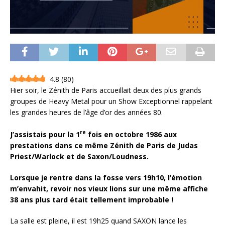
4.8
(
80
)
Hier soir, le Zénith de Paris accueillait deux des plus grands
groupes de Heavy Metal pour un Show Exceptionnel rappelant
les grandes heures de l’âge d’or des années 80.
re
J’assistais pour la 1
fois en octobre 1986 aux
prestations dans ce même Zénith de Paris de Judas
Priest/Warlock et de Saxon/Loudness.
Lorsque je rentre dans la fosse vers 19h10, l’émotion
m’envahit, revoir nos vieux lions sur une même affiche
38 ans plus tard était tellement improbable !
La salle est pleine, il est 19h25 quand SAXON lance les