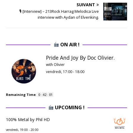
SUIVANT
🎙 [Interview] – 213Rock Harrag Melodica Live
interview with Aydan of Elvenking.
ON AIR !
Pride And Joy By Doc Olivier.
with Olivier
vendredi, 17:00
-
18:00
Remaining Time
:
0
:
42
:
00
UPCOMING !
100% Metal by Phil HD
vendredi, 19:00
-
20:00