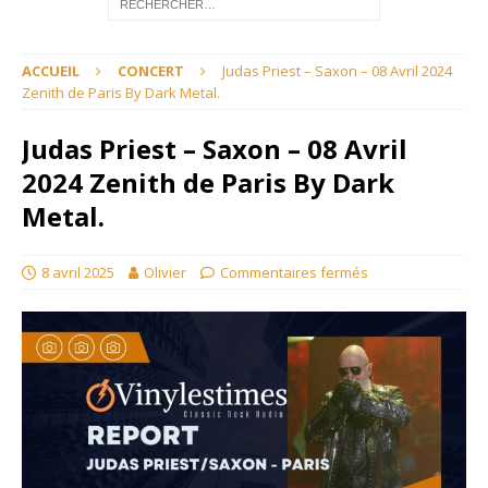
ACCUEIL
CONCERT
Judas Priest – Saxon – 08 Avril 2024
Zenith de Paris By Dark Metal.
Judas Priest – Saxon – 08 Avril
2024 Zenith de Paris By Dark
Metal.
8 avril 2025
Olivier
Commentaires fermés