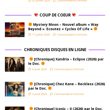
20 juillet 2026
Commentaires fermés
COUP DE COEUR
Mystery Moon – Nouvel album « Way
Beyond ». Ecoutez « Cycles Of Life »
17 juillet 2026
Commentaires fermés
CHRONIQUES DISQUES EN LIGNE
[Chronique] Xandria – Eclipse (2026) par
le Doc.
6 août 2026
Commentaires fermés
[Chronique] Chez Kane – Reckless (2026)
par le Doc.
3 août 2026
Commentaires fermés
[Chronique] Iconic – II (2026) par le Doc.