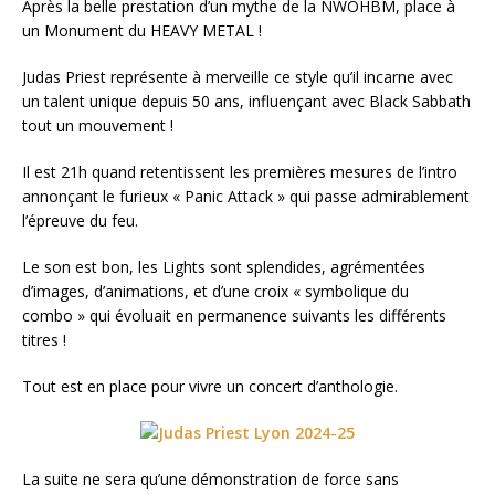
Après la belle prestation d’un mythe de la NWOHBM, place à
un Monument du HEAVY METAL !
Judas Priest représente à merveille ce style qu’il incarne avec
un talent unique depuis 50 ans, influençant avec Black Sabbath
tout un mouvement !
Il est 21h quand retentissent les premières mesures de l’intro
annonçant le furieux « Panic Attack » qui passe admirablement
l’épreuve du feu.
Le son est bon, les Lights sont splendides, agrémentées
d’images, d’animations, et d’une croix « symbolique du
combo » qui évoluait en permanence suivants les différents
titres !
Tout est en place pour vivre un concert d’anthologie.
La suite ne sera qu’une démonstration de force sans