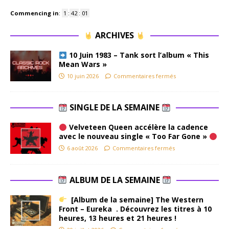
Commencing in
:
1
:
42
:
00
ARCHIVES
10 Juin 1983 – Tank sort l’album « This
Mean Wars »
10 juin 2026
Commentaires fermés
SINGLE DE LA SEMAINE
Velveteen Queen accélère la cadence
avec le nouveau single « Too Far Gone »
6 août 2026
Commentaires fermés
ALBUM DE LA SEMAINE
[Album de la semaine] The Western
Front – Eureka . Découvrez les titres à 10
heures, 13 heures et 21 heures !