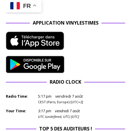
FR
APPLICATION VINYLESTIMES
RADIO CLOCK
Radio Time:
5
:
18
pm
vendredi 7 août
CEST (Paris, Europe) [UTC+2]
Your Time:
3
:
18
pm
vendredi 7 août
UTC (undefined, UTC) [UTC]
TOP 5 DES AUDITEURS !