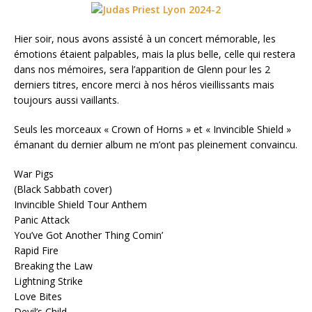
Hier soir, nous avons assisté à un concert mémorable, les
émotions étaient palpables, mais la plus belle, celle qui restera
dans nos mémoires, sera l’apparition de Glenn pour les 2
derniers titres, encore merci à nos héros vieillissants mais
toujours aussi vaillants.
Seuls les morceaux « Crown of Horns » et « Invincible Shield »
émanant du dernier album ne m’ont pas pleinement convaincu.
War Pigs
(Black Sabbath cover)
Invincible Shield Tour Anthem
Panic Attack
You’ve Got Another Thing Comin’
Rapid Fire
Breaking the Law
Lightning Strike
Love Bites
Devil’s Child