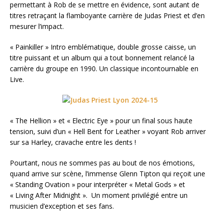
permettant à Rob de se mettre en évidence, sont autant de
titres retraçant la flamboyante carrière de Judas Priest et d’en
mesurer l’impact.
« Painkiller » Intro emblématique, double grosse caisse, un
titre puissant et un album qui a tout bonnement relancé la
carrière du groupe en 1990. Un classique incontournable en
Live.
« The Hellion » et « Electric Eye » pour un final sous haute
tension, suivi d’un « Hell Bent for Leather » voyant Rob arriver
sur sa Harley, cravache entre les dents !
Pourtant, nous ne sommes pas au bout de nos émotions,
quand arrive sur scène, l’immense Glenn Tipton qui reçoit une
« Standing Ovation » pour interpréter « Metal Gods » et
« Living After Midnight ». Un moment privilégié entre un
musicien d’exception et ses fans.