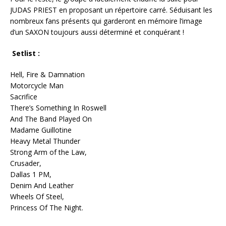
JUDAS PRIEST en proposant un répertoire carré. Séduisant les
nombreux fans présents qui garderont en mémoire l’image
d’un SAXON toujours aussi déterminé et conquérant !
Setlist
:
Hell, Fire & Damnation
Motorcycle Man
Sacrifice
There’s Something In Roswell
And The Band Played On
Madame Guillotine
Heavy Metal Thunder
Strong Arm of the Law,
Crusader,
Dallas 1 PM,
Denim And Leather
Wheels Of Steel,
Princess Of The Night.