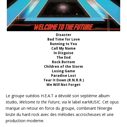
Disaster
Bad Time for Love
Running to You
Call My Name
In Disguise
The End
Rock Bottom
Children of the Storm
Losing Game
Paradise Lost
Tear It Down (R.N.R.R.)
We Will Not Forget
Le groupe suédois H.E.A.T a dévoilé son septième album
studio,
Welcome to the Future
, via le label earMUSIC. Cet opus
marque un retour en force du groupe, combinant l’énergie
brute du hard rock avec des mélodies accrocheuses et une
production moderne.​