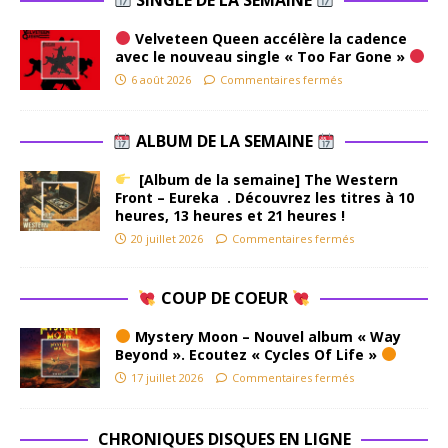
Velveteen Queen accélère la cadence
avec le nouveau single « Too Far Gone »
6 août 2026
Commentaires fermés
ALBUM DE LA SEMAINE
[Album de la semaine] The Western
Front – Eureka . Découvrez les titres à 10
heures, 13 heures et 21 heures !
20 juillet 2026
Commentaires fermés
COUP DE COEUR
Mystery Moon – Nouvel album « Way
Beyond ». Ecoutez « Cycles Of Life »
17 juillet 2026
Commentaires fermés
CHRONIQUES DISQUES EN LIGNE