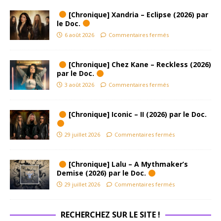
[Chronique] Xandria – Eclipse (2026) par
le Doc.
6 août 2026
Commentaires fermés
[Chronique] Chez Kane – Reckless (2026)
par le Doc.
3 août 2026
Commentaires fermés
[Chronique] Iconic – II (2026) par le Doc.
29 juillet 2026
Commentaires fermés
[Chronique] Lalu – A Mythmaker’s
Demise (2026) par le Doc.
29 juillet 2026
Commentaires fermés
RECHERCHEZ SUR LE SITE !