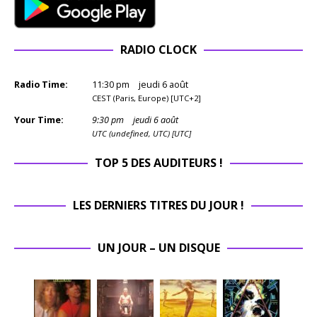
RADIO CLOCK
Radio Time:
11
:
30
pm
jeudi 6 août
CEST (Paris, Europe) [UTC+2]
Your Time:
9
:
30
pm
jeudi 6 août
UTC (undefined, UTC) [UTC]
TOP 5 DES AUDITEURS !
LES DERNIERS TITRES DU JOUR !
UN JOUR – UN DISQUE