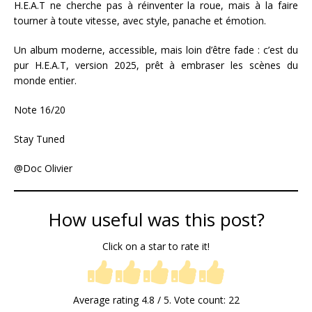
H.E.A.T ne cherche pas à réinventer la roue, mais à la faire
tourner à toute vitesse, avec style, panache et émotion.
Un album moderne, accessible, mais loin d’être fade : c’est du
pur H.E.A.T, version 2025, prêt à embraser les scènes du
monde entier.
Note 16/20
Stay Tuned
@Doc Olivier
How useful was this post?
Click on a star to rate it!
Average rating
4.8
/ 5. Vote count:
22