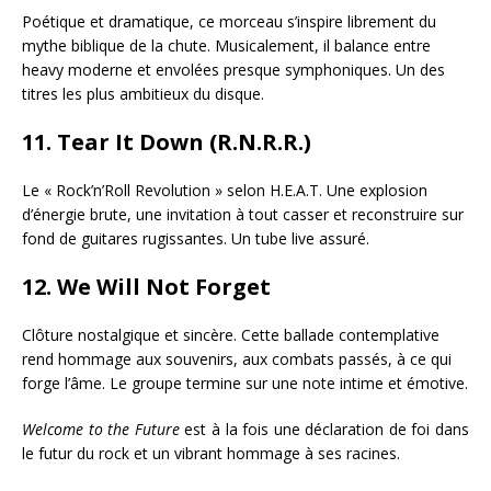
Poétique et dramatique, ce morceau s’inspire librement du
mythe biblique de la chute. Musicalement, il balance entre
heavy moderne et envolées presque symphoniques. Un des
titres les plus ambitieux du disque.
11.
Tear It Down (R.N.R.R.)
Le « Rock’n’Roll Revolution » selon H.E.A.T. Une explosion
d’énergie brute, une invitation à tout casser et reconstruire sur
fond de guitares rugissantes. Un tube live assuré.
12.
We Will Not Forget
Clôture nostalgique et sincère. Cette ballade contemplative
rend hommage aux souvenirs, aux combats passés, à ce qui
forge l’âme. Le groupe termine sur une note intime et émotive.
Welcome to the Future
est à la fois une déclaration de foi dans
le futur du rock et un vibrant hommage à ses racines.