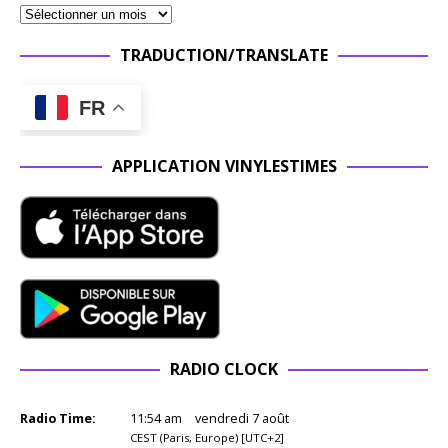
TRADUCTION/TRANSLATE
FR
APPLICATION VINYLESTIMES
RADIO CLOCK
Radio Time:
11
:
54
am
vendredi 7 août
CEST (Paris, Europe) [UTC+2]