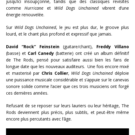
jusqu’ici insoupçonné, tandis que des classiques revisités
comme
Hurricane
et
Wild Dogs Unchained
vibrent d’une
énergie renouvelée.
Sur
Wild Dogs Unchained
, le jeu est plus dur, le groove plus
lourd, et le chant plus profond et expressif que jamais.
David “Rock” Feinstein
(guitare/chant),
Freddy Villano
(basse) et
Carl Canedy
(batterie) ont créé un album définitif
de The Rods, pensé pour satisfaire aussi bien les fans de
longue date que les nouveaux auditeurs. Une fois encore mixé
et masterisé par
Chris Collier
,
Wild Dogs Unchained
déploie
une puissance musicale considérable et s’appuie sur le canevas
sonore solide comme l’acier que ces trois musiciens ont forgé
ces dernières années.
Refusant de se reposer sur leurs lauriers ou leur héritage, The
Rods deviennent plus précis, plus subtils, et peut-être même
encore plus percutants avec l’âge.