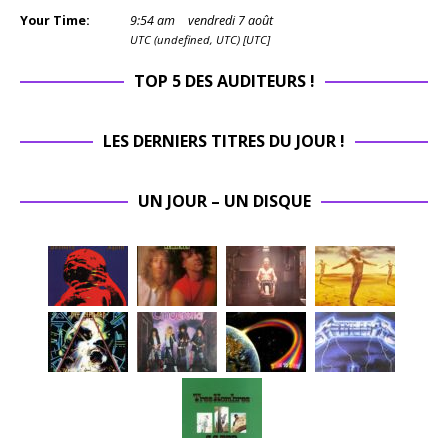
Your Time:
9
:
54
am
vendredi 7 août
UTC (undefined, UTC) [UTC]
TOP 5 DES AUDITEURS !
LES DERNIERS TITRES DU JOUR !
UN JOUR – UN DISQUE