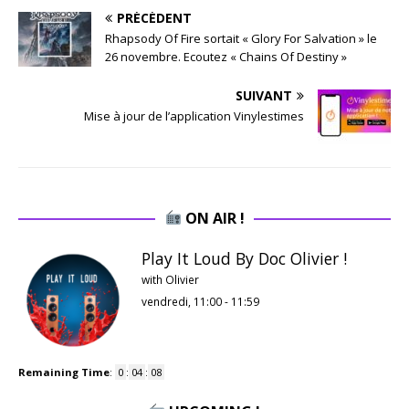
PRÉCÉDENT
Rhapsody Of Fire sortait « Glory For Salvation » le
26 novembre. Ecoutez « Chains Of Destiny »
SUIVANT
Mise à jour de l’application Vinylestimes
ON AIR !
Play It Loud By Doc Olivier !
with Olivier
vendredi, 11:00
-
11:59
Remaining Time
:
0
:
04
:
07