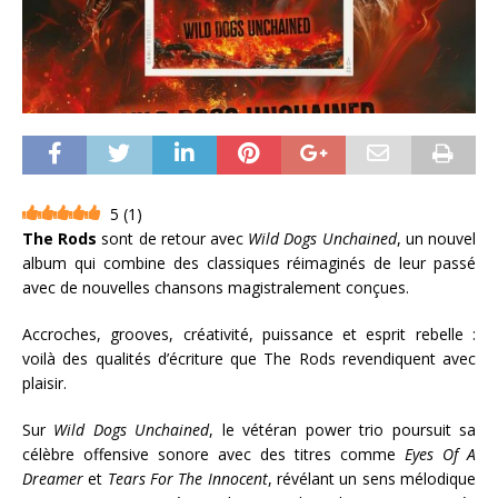
5
(
1
)
The Rods
sont de retour avec
Wild Dogs Unchained
, un nouvel
album qui combine des classiques réimaginés de leur passé
avec de nouvelles chansons magistralement conçues.
Accroches, grooves, créativité, puissance et esprit rebelle :
voilà des qualités d’écriture que The Rods revendiquent avec
plaisir.
Sur
Wild Dogs Unchained
, le vétéran power trio poursuit sa
célèbre offensive sonore avec des titres comme
Eyes Of A
Dreamer
et
Tears For The Innocent
, révélant un sens mélodique