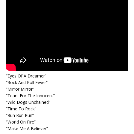
“Eyes Of A Dreamer”
“Rock And Roll Fever”
“Mirror Mirror”
“Tears For The Innocent”
“Wild Dogs Unchained”
“Time To Rock”
“Run Run Run”
“World On Fire”
“Make Me A Believer”