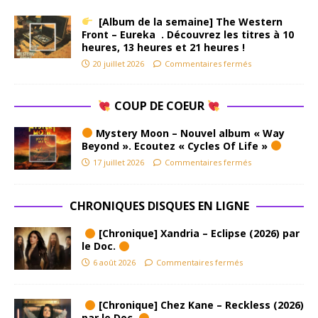
[Album de la semaine] The Western
Front – Eureka . Découvrez les titres à 10
heures, 13 heures et 21 heures !
20 juillet 2026
Commentaires fermés
COUP DE COEUR
Mystery Moon – Nouvel album « Way
Beyond ». Ecoutez « Cycles Of Life »
17 juillet 2026
Commentaires fermés
CHRONIQUES DISQUES EN LIGNE
[Chronique] Xandria – Eclipse (2026) par
le Doc.
6 août 2026
Commentaires fermés
[Chronique] Chez Kane – Reckless (2026)
par le Doc.