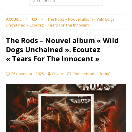
ACCUEIL
CD
The Rods – Nouvel album « Wild Dogs
Unchained ». Ecoutez « Tears For The Innocent »
The Rods – Nouvel album « Wild
Dogs Unchained ». Ecoutez
« Tears For The Innocent »
26 novembre 2025
Olivier
Commentaires fermés