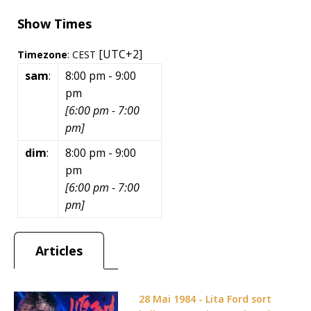
Show Times
[UTC+2]
Timezone
:
CEST
sam
:
8:00 pm
-
9:00
pm
[
6:00 pm
-
7:00
pm
]
dim
:
8:00 pm
-
9:00
pm
[
6:00 pm
-
7:00
pm
]
Articles
28 Mai 1984 - Lita Ford sort