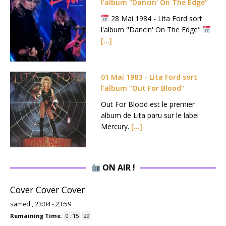
l'album "Dancin' On The Edge"
28 Mai 1984 - Lita Ford sort
l'album "Dancin' On The Edge"
[…]
01 Mai 1983 - Lita Ford sort
l'album "Out For Blood"
Out For Blood est le premier
album de Lita paru sur le label
Mercury.
[…]
ON AIR !
Cover Cover Cover
samedi, 23:04
-
23:59
Remaining Time
:
0
:
15
:
28