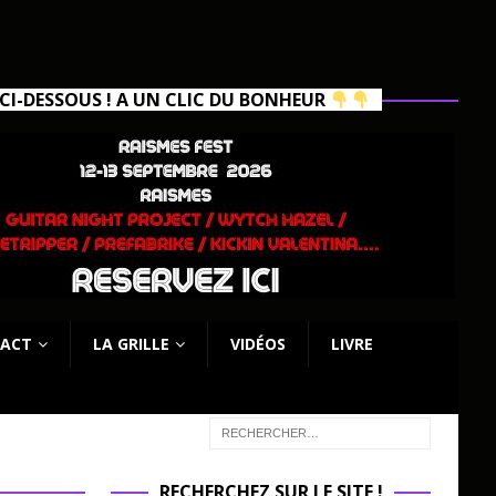
I-DESSOUS ! A UN CLIC DU BONHEUR
ACT
LA GRILLE
VIDÉOS
LIVRE
RECHERCHEZ SUR LE SITE !