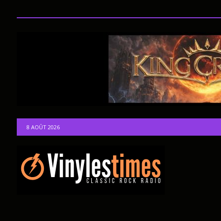
8 AOÛT 2026