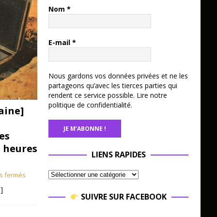
Nom
*
E-mail
*
Nous gardons vos données privées et ne les
partageons qu’avec les tierces parties qui
rendent ce service possible.
Lire notre
politique de confidentialité.
aine]
es
3 heures
LIENS RAPIDES
s fermés
]
SUIVRE SUR FACEBOOK