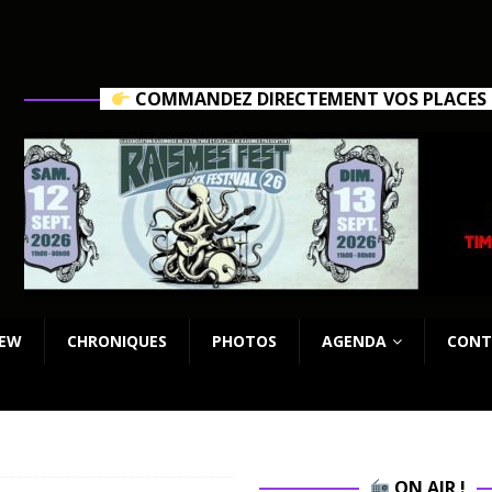
COMMANDEZ DIRECTEMENT VOS PLACES C
IEW
CHRONIQUES
PHOTOS
AGENDA
CONT
ON AIR !