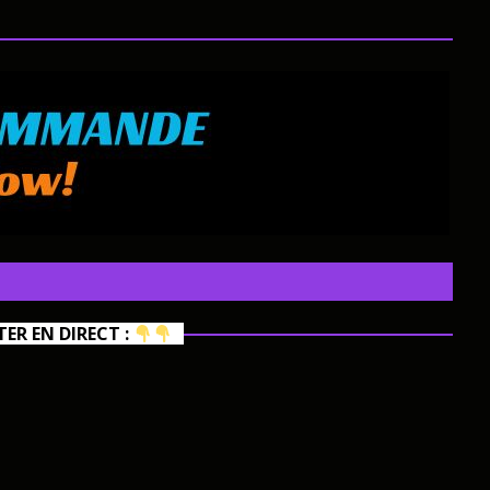
R EN DIRECT :