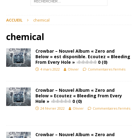
ACCUEIL
chemical
chemical
Crowbar – Nouvel Album « Zero and
Below » est disponible. Ecoutez « Bleeding
From Every Hole »
0 (0)
4 mars 2022
Olivier
Commentaires fermés
Crowbar – Nouvel Album « Zero and
Below » Ecoutez « Bleeding From Every
Hole »
0 (0)
24 février 2022
Olivier
Commentaires fermés
Crowbar – Nouvel Album « Zero and