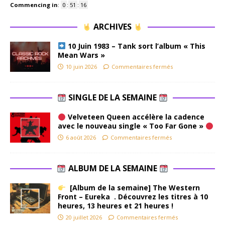
Commencing in
:
0
:
51
:
16
ARCHIVES
10 Juin 1983 – Tank sort l’album « This
Mean Wars »
10 juin 2026
Commentaires fermés
SINGLE DE LA SEMAINE
Velveteen Queen accélère la cadence
avec le nouveau single « Too Far Gone »
6 août 2026
Commentaires fermés
ALBUM DE LA SEMAINE
[Album de la semaine] The Western
Front – Eureka . Découvrez les titres à 10
heures, 13 heures et 21 heures !
20 juillet 2026
Commentaires fermés