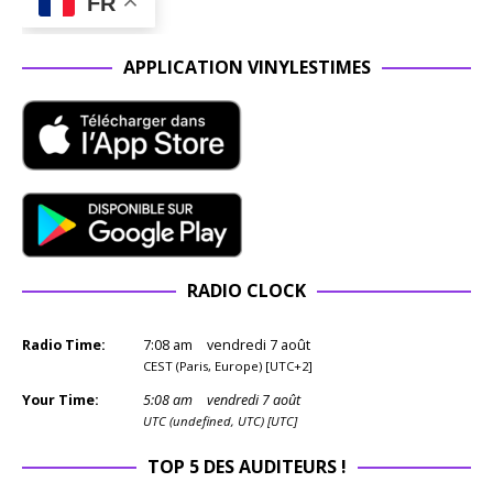
FR
APPLICATION VINYLESTIMES
RADIO CLOCK
Radio Time:
7
:
08
am
vendredi 7 août
CEST (Paris, Europe) [UTC+2]
Your Time:
5
:
08
am
vendredi 7 août
UTC (undefined, UTC) [UTC]
TOP 5 DES AUDITEURS !