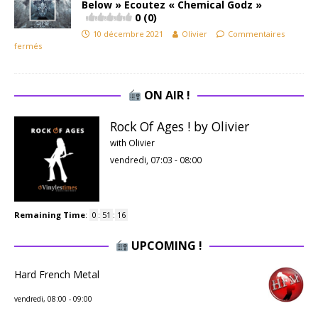
Below » Ecoutez « Chemical Godz »
0 (0)
10 décembre 2021
Olivier
Commentaires
fermés
ON AIR !
Rock Of Ages ! by Olivier
with Olivier
vendredi, 07:03
-
08:00
Remaining Time
:
0
:
51
:
16
UPCOMING !
Hard French Metal
vendredi, 08:00
-
09:00