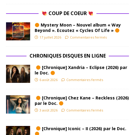
COUP DE COEUR
Mystery Moon – Nouvel album « Way
Beyond ». Ecoutez « Cycles Of Life »
17 juillet 2026
Commentaires fermés
CHRONIQUES DISQUES EN LIGNE
[Chronique] Xandria – Eclipse (2026) par
le Doc.
6 août 2026
Commentaires fermés
[Chronique] Chez Kane – Reckless (2026)
par le Doc.
3 août 2026
Commentaires fermés
[Chronique] Iconic – II (2026) par le Doc.