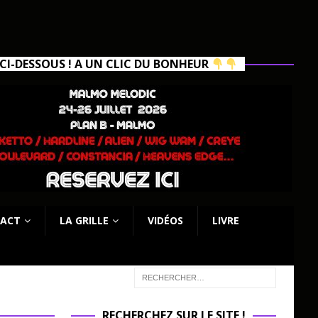
I-DESSOUS ! A UN CLIC DU BONHEUR
ACT
LA GRILLE
VIDÉOS
LIVRE
RECHERCHEZ SUR LE SITE !