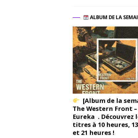
ALBUM DE LA SEMA
[Album de la sem
The Western Front –
Eureka . Découvrez l
titres à 10 heures, 1
et 21 heures !