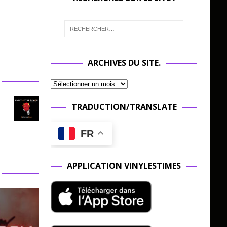
ARCHIVES DU SITE.
TRADUCTION/TRANSLATE
FR
APPLICATION VINYLESTIMES