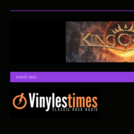
6 AOÛT 2026