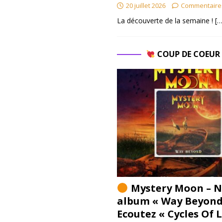
20 juillet 2026
Commentaire
La découverte de la semaine !
[…
COUP DE COEU
Mystery Moon – N
album « Way Beyond
Ecoutez « Cycles Of 