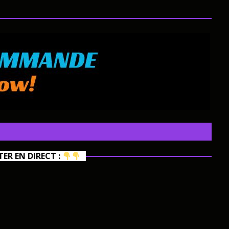
R EN DIRECT :