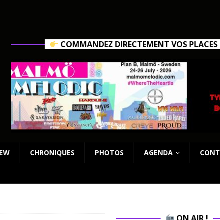
COMMANDEZ DIRECTEMENT VOS PLACES C
IEW
CHRONIQUES
PHOTOS
AGENDA
CONT
ON AIR !