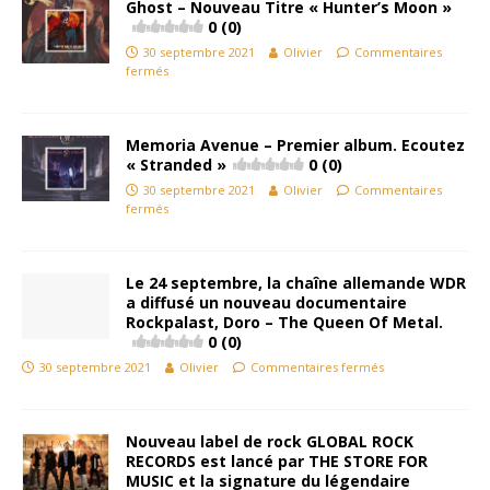
Ghost – Nouveau Titre « Hunter’s Moon »
0 (0)
30 septembre 2021
Olivier
Commentaires
fermés
Memoria Avenue – Premier album. Ecoutez
« Stranded »
0 (0)
30 septembre 2021
Olivier
Commentaires
fermés
Le 24 septembre, la chaîne allemande WDR
a diffusé un nouveau documentaire
Rockpalast, Doro – The Queen Of Metal.
0 (0)
30 septembre 2021
Olivier
Commentaires fermés
Nouveau label de rock GLOBAL ROCK
RECORDS est lancé par THE STORE FOR
MUSIC et la signature du légendaire