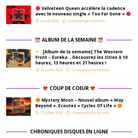
Velveteen Queen accélère la cadence
avec le nouveau single « Too Far Gone »
6 août 2026
Commentaires fermés
ALBUM DE LA SEMAINE
[Album de la semaine] The Western
Front – Eureka . Découvrez les titres à 10
heures, 13 heures et 21 heures !
20 juillet 2026
Commentaires fermés
COUP DE COEUR
Mystery Moon – Nouvel album « Way
Beyond ». Ecoutez « Cycles Of Life »
17 juillet 2026
Commentaires fermés
CHRONIQUES DISQUES EN LIGNE