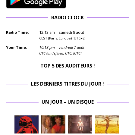
RADIO CLOCK
Radio Time:
12
:
13
am
samedi 8 août
CEST (Paris, Europe) [UTC+2]
Your Time:
10
:
13
pm
vendredi 7 août
UTC (undefined, UTC) [UTC]
TOP 5 DES AUDITEURS !
LES DERNIERS TITRES DU JOUR !
UN JOUR – UN DISQUE