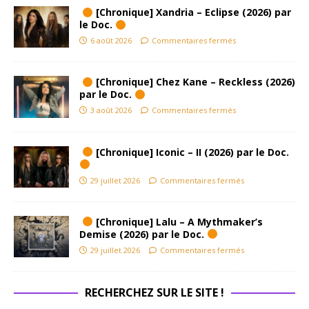
[Chronique] Xandria – Eclipse (2026) par
le Doc.
6 août 2026
Commentaires fermés
[Chronique] Chez Kane – Reckless (2026)
par le Doc.
3 août 2026
Commentaires fermés
[Chronique] Iconic – II (2026) par le Doc.
29 juillet 2026
Commentaires fermés
[Chronique] Lalu – A Mythmaker’s
Demise (2026) par le Doc.
29 juillet 2026
Commentaires fermés
RECHERCHEZ SUR LE SITE !