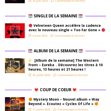
10 juin 2026
Commentaires fermés
SINGLE DE LA SEMAINE
Velveteen Queen accélère la cadence
avec le nouveau single « Too Far Gone »
6 août 2026
Commentaires fermés
ALBUM DE LA SEMAINE
[Album de la semaine] The Western
Front – Eureka . Découvrez les titres à 10
heures, 13 heures et 21 heures !
20 juillet 2026
Commentaires fermés
COUP DE COEUR
Mystery Moon – Nouvel album « Way
Beyond ». Ecoutez « Cycles Of Life »
17 juillet 2026
Commentaires fermés