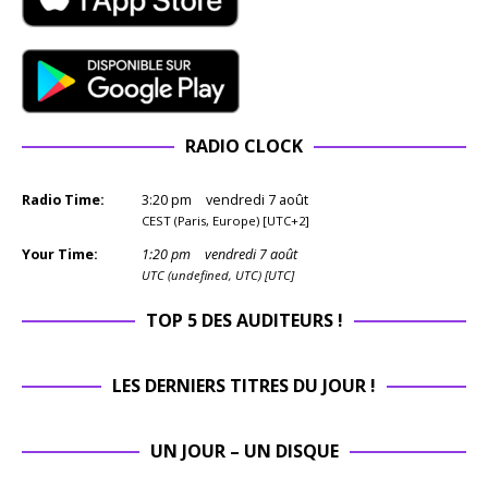
RADIO CLOCK
Radio Time:
3
:
20
pm
vendredi 7 août
CEST (Paris, Europe) [UTC+2]
Your Time:
1
:
20
pm
vendredi 7 août
UTC (undefined, UTC) [UTC]
TOP 5 DES AUDITEURS !
LES DERNIERS TITRES DU JOUR !
UN JOUR – UN DISQUE