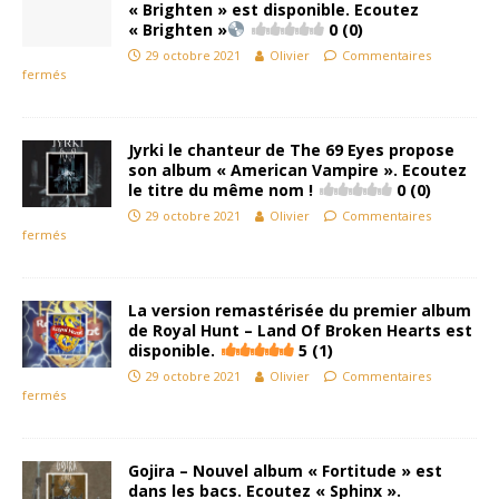
« Brighten » est disponible. Ecoutez
« Brighten »
0 (0)
29 octobre 2021
Olivier
Commentaires
fermés
Jyrki le chanteur de The 69 Eyes propose
son album « American Vampire ». Ecoutez
le titre du même nom !
0 (0)
29 octobre 2021
Olivier
Commentaires
fermés
La version remastérisée du premier album
de Royal Hunt – Land Of Broken Hearts est
disponible.
5 (1)
29 octobre 2021
Olivier
Commentaires
fermés
Gojira – Nouvel album « Fortitude » est
dans les bacs. Ecoutez « Sphinx ».