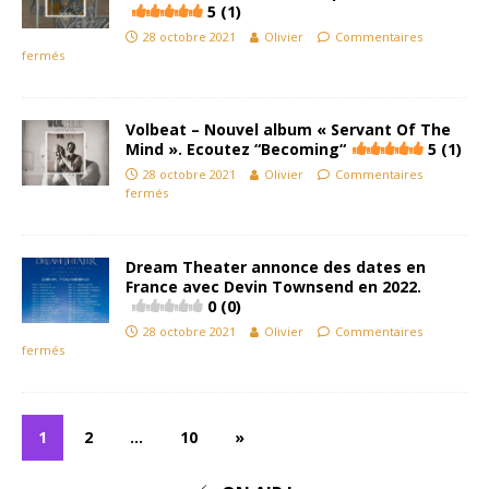
5 (1)
28 octobre 2021
Olivier
Commentaires
fermés
Volbeat – Nouvel album « Servant Of The
Mind ». Ecoutez “Becoming“
5 (1)
28 octobre 2021
Olivier
Commentaires
fermés
Dream Theater annonce des dates en
France avec Devin Townsend en 2022.
0 (0)
28 octobre 2021
Olivier
Commentaires
fermés
1
2
…
10
»