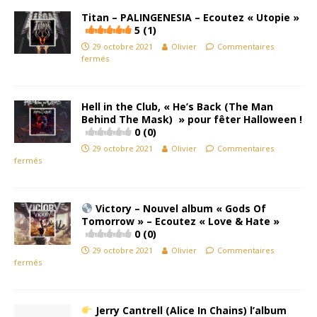
Titan – PALINGENESIA – Ecoutez « Utopie »
5 (1)
29 octobre 2021
Olivier
Commentaires
fermés
Hell in the Club, « He’s Back (The Man
Behind The Mask) » pour fêter Halloween !
0 (0)
29 octobre 2021
Olivier
Commentaires
fermés
Victory – Nouvel album « Gods Of
Tomorrow » – Ecoutez « Love & Hate »
0 (0)
29 octobre 2021
Olivier
Commentaires
fermés
Jerry Cantrell (Alice In Chains) l’album