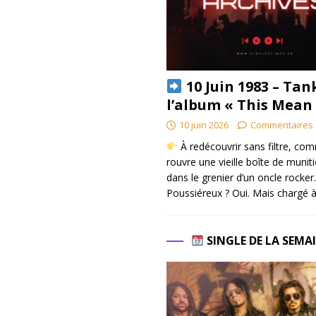
10 Juin 1983 – Tan
l’album « This Mean
10 juin 2026
Commentaires 
À redécouvrir sans filtre, co
rouvre une vieille boîte de munit
dans le grenier d’un oncle rocker.
Poussiéreux ? Oui. Mais chargé à
SINGLE DE LA SEMA