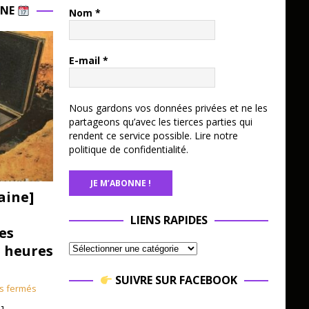
INE
Nom
*
E-mail
*
Nous gardons vos données privées et ne les
partageons qu’avec les tierces parties qui
rendent ce service possible.
Lire notre
politique de confidentialité.
aine]
LIENS RAPIDES
es
3 heures
SUIVRE SUR FACEBOOK
s fermés