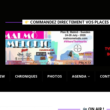
COMMANDEZ DIRECTEMENT VOS PLACES C
IEW
CHRONIQUES
PHOTOS
AGENDA
CONT
ON AIR !