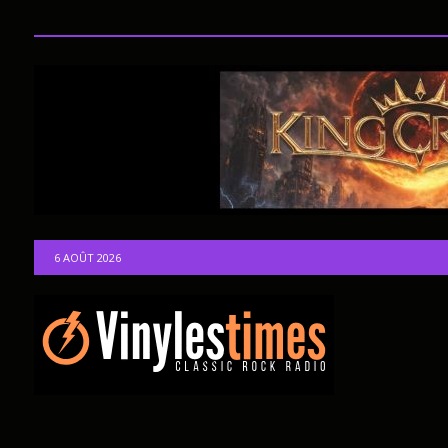
6 AOÛT 2026