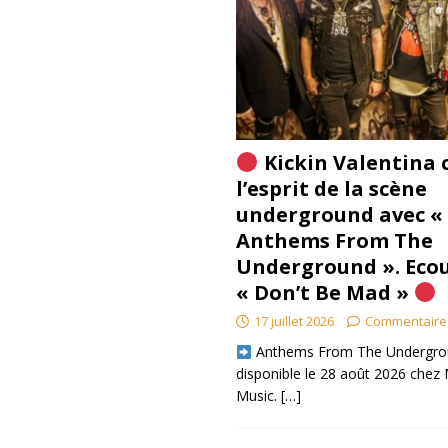
Kickin Valentina 
l’esprit de la scène
underground avec «
Anthems From The
Underground ». Eco
« Don’t Be Mad »
17 juillet 2026
Commentaire
​ Anthems From The Undergro
disponible le 28 août 2026 chez 
Music.
[…]