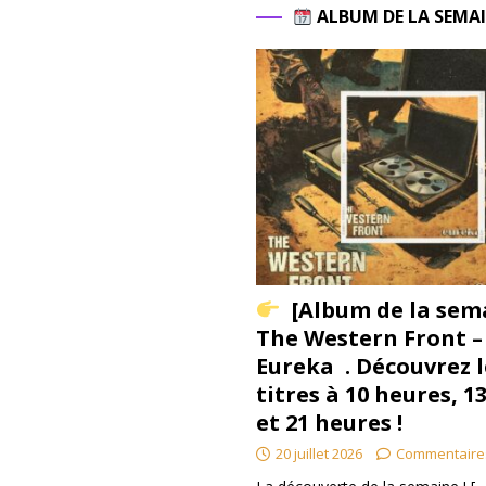
ALBUM DE LA SEMA
[Album de la sem
The Western Front –
Eureka . Découvrez l
titres à 10 heures, 1
et 21 heures !
20 juillet 2026
Commentaire