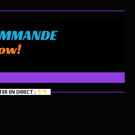
R EN DIRECT :