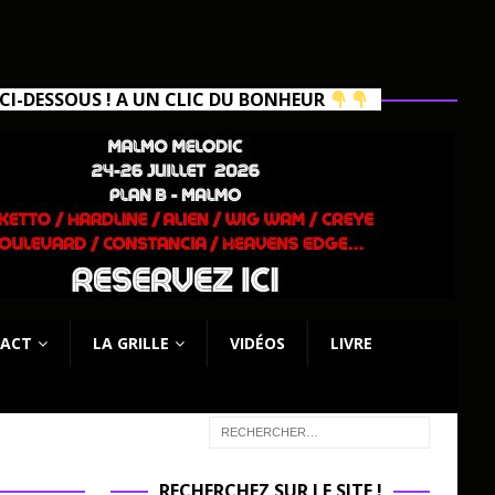
I-DESSOUS ! A UN CLIC DU BONHEUR
ACT
LA GRILLE
VIDÉOS
LIVRE
RECHERCHEZ SUR LE SITE !