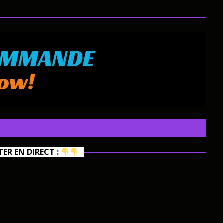
R EN DIRECT :