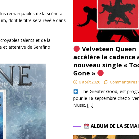
plus remarquables de la scène a
um, dont le titre sera révélé dans
croyables talents et de la
e et attentive de Serafino
Velveteen Queen
accélère la cadence 
nouveau single « To
Gone »
6 août 2026
Commentaires 
​ The Greater Good, est pro
pour le 18 septembre chez Silver
Music.
[…]
ALBUM DE LA SEMA