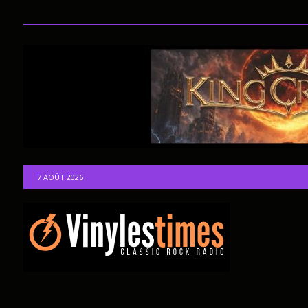
7 AOÛT 2026