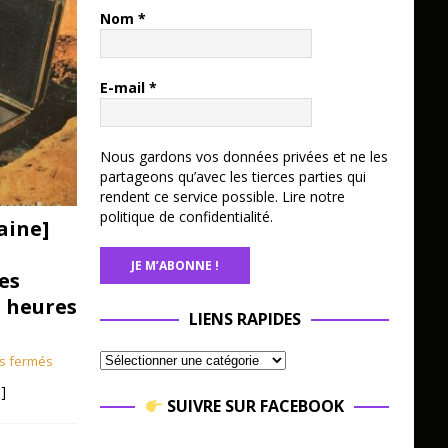
Nom
*
E-mail
*
Nous gardons vos données privées et ne les
partageons qu’avec les tierces parties qui
rendent ce service possible.
Lire notre
politique de confidentialité.
aine]
es
3 heures
LIENS RAPIDES
s fermés
]
SUIVRE SUR FACEBOOK