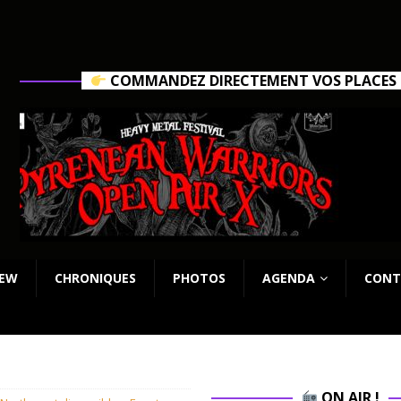
COMMANDEZ DIRECTEMENT VOS PLACES C
IEW
CHRONIQUES
PHOTOS
AGENDA
CONT
ON AIR !