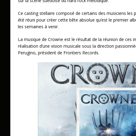
sur la scène suédoise du hard rock mélodique.
Ce casting stellaire composé de certains des musiciens les 
été réuni pour créer cette bête absolue qu’est le premier alb
les semaines à venir.
La musique de Crowne est le résultat de la réunion de ces in
réalisation d’une vision musicale sous la direction passionné
Perugino, président de Frontiers Records.