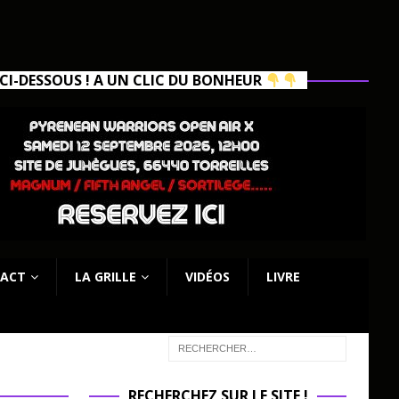
I-DESSOUS ! A UN CLIC DU BONHEUR
ACT
LA GRILLE
VIDÉOS
LIVRE
RECHERCHEZ SUR LE SITE !