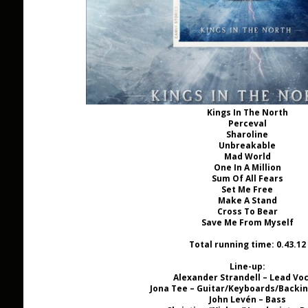
Kings In The North
Perceval
Sharoline
Unbreakable
Mad World
One In A Million
Sum Of All Fears
Set Me Free
Make A Stand
Cross To Bear
Save Me From Myself
Total running time: 0.43.12
Line-up:
Alexander Strandell – Lead Vo
Jona Tee – Guitar/Keyboards/Backin
John Levén – Bass